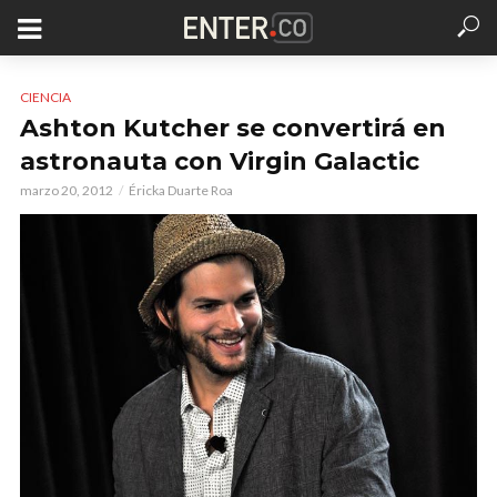
CIENCIA
Ashton Kutcher se convertirá en
astronauta con Virgin Galactic
marzo 20, 2012
Éricka Duarte Roa