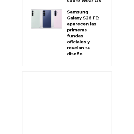
sobre Wear OS
Samsung
Galaxy S26 FE:
aparecen las
primeras
fundas
oficiales y
revelan su
diseño