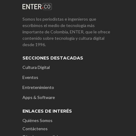
Somos los periodistas e ingenieros que
escribimos el medio de tecnología más
importante de Colombia, ENTER, que le ofrece
contenido sobre tecnología y cultura digital
desde 1996.
SECCIONES DESTACADAS
Cultura Digital
Eventos
Entretenimiento
Apps & Software
ENLACES DE INTERÉS
Quiénes Somos
Contáctenos