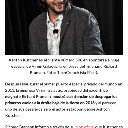
Ashton Kutcher es el cliente número 500 en apuntarse al viaje
espacial de Virgin Galactic, la empresa del millonario Richard
Branson. Foto: TechCrunch (vía Flickr).
Después inaugurar el primer puerto espacial privado del mundo en
2011, la empresa Virgin Galactic, propiedad del excéntrico
magnate Richard Branson,
mostró su intención de despegar los
primeros vuelos a la órbita baja de la tierra en 2013
y al parecer,
uno de sus pasajeros será el actor estadounidense Ashton
Kutcher.
Richard Branson informó a través de su
blog oficial
que Kutcher es