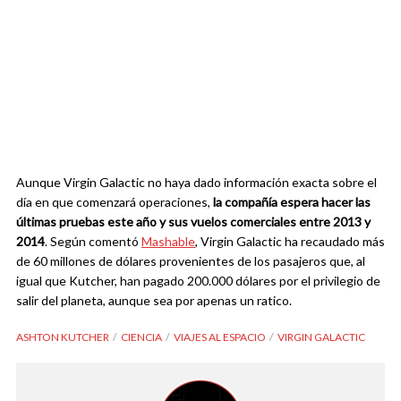
Aunque Virgin Galactic no haya dado información exacta sobre el
día en que comenzará operaciones,
la compañía espera hacer las
últimas pruebas este año y sus vuelos comerciales entre 2013 y
2014
. Según comentó
Mashable
, Virgin Galactic ha recaudado más
de 60 millones de dólares provenientes de los pasajeros que, al
igual que Kutcher, han pagado 200.000 dólares por el privilegio de
salir del planeta, aunque sea por apenas un ratico.
ASHTON KUTCHER
CIENCIA
VIAJES AL ESPACIO
VIRGIN GALACTIC