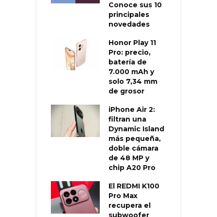
Conoce sus 10
principales
novedades
Honor Play 11
Pro: precio,
batería de
7.000 mAh y
solo 7,34 mm
de grosor
iPhone Air 2:
filtran una
Dynamic Island
más pequeña,
doble cámara
de 48 MP y
chip A20 Pro
El REDMI K100
Pro Max
recupera el
subwoofer