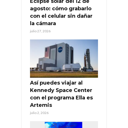
Eclipse solar del 12 de
agosto: cómo grabarlo
con el celular sin dañar
la cámara
julio 27, 2026
Así puedes viajar al
Kennedy Space Center
con el programa Ella es
Artemis
julio 2, 2026