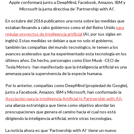
Apple conformará junto a DeepMind, Facebook, Amazon, IBM y
Microsoft la junta directiva de ‘Partnership with AI’.
En octubre del 2016 publicamos una nota sobre las medidas que
estaban llevando a cabo gobiernos como el del Reino Unido
para
regular proyectos de inteligencia artificial
(AI, por sus siglas en
inglés). Estas medidas se debían a que no solo el gobierno,
también las compañías del mundo tecnológico, le temen a los
avances acelerados que ha experimentado esta tecnología en los
últimos años. De hecho, personajes como Elon Musk -CEO de
Tesla Motors- han manifestado que la inteligencia artificial es una
amenaza para la supervivencia de la especie humana.
Por lo anterior, compañías como DeepMind (propiedad de Google),
junto a Facebook, Amazon, IBM y Microsoft, han conformado la
Asociación para la Inteligencia Artificial (o Partnership with AI)
,
una alianza estratégica que tiene como objetivo abordar las
preocupaciones que genera el camino hacia el cual nos está
dirigiendo la inteligencia artificial, entre otras tecnologías.
La noticia ahora es que ‘Partnership with AI’ tiene un nuevo