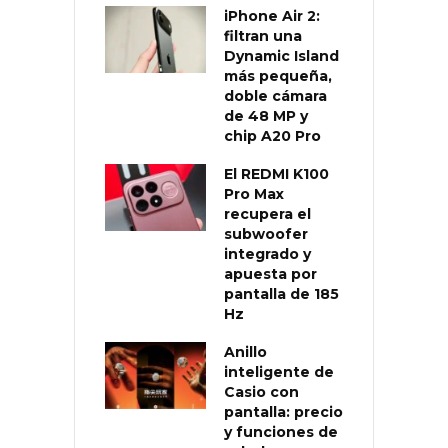
iPhone Air 2:
filtran una
Dynamic Island
más pequeña,
doble cámara
de 48 MP y
chip A20 Pro
El REDMI K100
Pro Max
recupera el
subwoofer
integrado y
apuesta por
pantalla de 185
Hz
Anillo
inteligente de
Casio con
pantalla: precio
y funciones de