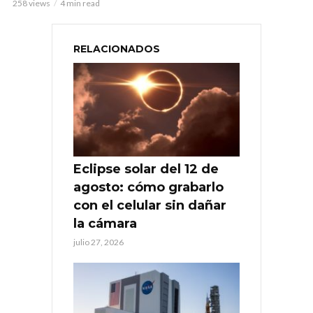
258 views
4 min read
RELACIONADOS
Eclipse solar del 12 de
agosto: cómo grabarlo
con el celular sin dañar
la cámara
julio 27, 2026