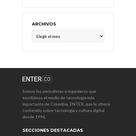
ARCHIVOS
Archivos
Somos los periodistas e ingenieros que
escribimos el medio de tecnología más
importante de Colombia, ENTER, que le ofrece
contenido sobre tecnología y cultura digital
desde 1996.
SECCIONES DESTACADAS