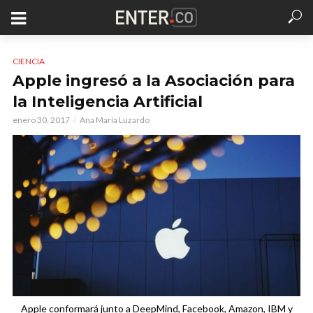
CIENCIA
Apple ingresó a la Asociación para
la Inteligencia Artificial
enero 30, 2017
Ana María Luzardo
Apple conformará junto a DeepMind, Facebook, Amazon, IBM y