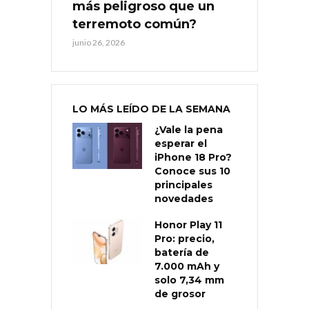
más peligroso que un
terremoto común?
junio 26, 2026
LO MÁS LEÍDO DE LA SEMANA
¿Vale la pena
esperar el
iPhone 18 Pro?
Conoce sus 10
principales
novedades
Honor Play 11
Pro: precio,
batería de
7.000 mAh y
solo 7,34 mm
de grosor