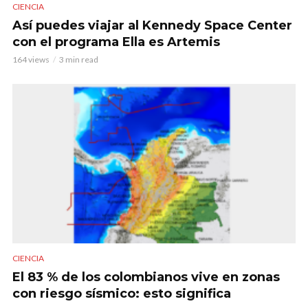
CIENCIA
Así puedes viajar al Kennedy Space Center
con el programa Ella es Artemis
164 views
3 min read
CIENCIA
El 83 % de los colombianos vive en zonas
con riesgo sísmico: esto significa