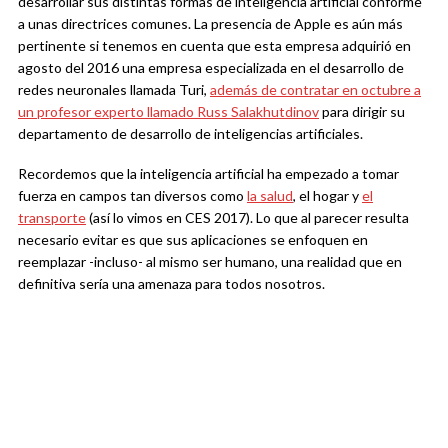
desarrollar sus distintas formas de inteligencia artificial conforme
a unas directrices comunes. La presencia de Apple es aún más
pertinente si tenemos en cuenta que esta empresa adquirió en
agosto del 2016 una empresa especializada en el desarrollo de
redes neuronales llamada Turi,
además de contratar en octubre a
un profesor experto llamado Russ Salakhutdinov
para dirigir su
departamento de desarrollo de inteligencias artificiales.
Recordemos que la inteligencia artificial ha empezado a tomar
fuerza en campos tan diversos como
la salud
, el hogar y
el
transporte
(así lo vimos en CES 2017). Lo que al parecer resulta
necesario evitar es que sus aplicaciones se enfoquen en
reemplazar -incluso- al mismo ser humano, una realidad que en
definitiva sería una amenaza para todos nosotros.