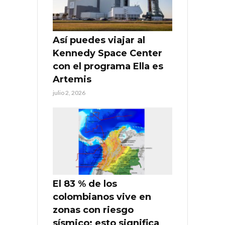
Así puedes viajar al
Kennedy Space Center
con el programa Ella es
Artemis
julio 2, 2026
El 83 % de los
colombianos vive en
zonas con riesgo
sísmico: esto significa