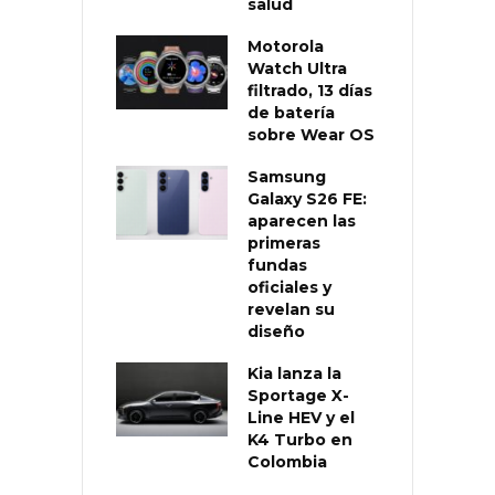
salud
Motorola
Watch Ultra
filtrado, 13 días
de batería
sobre Wear OS
Samsung
Galaxy S26 FE:
aparecen las
primeras
fundas
oficiales y
revelan su
diseño
Kia lanza la
Sportage X-
Line HEV y el
K4 Turbo en
Colombia