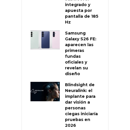
integrado y
apuesta por
pantalla de 185
Hz
Samsung
Galaxy S26 FE:
aparecen las
primeras
fundas
oficiales y
revelan su
diseño
Blindsight de
Neuralink: el
implante para
dar visión a
personas
ciegas iniciaría
pruebas en
2026