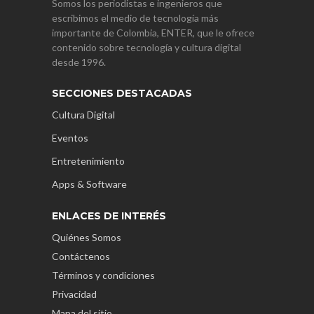
Somos los periodistas e ingenieros que
escribimos el medio de tecnología más
importante de Colombia, ENTER, que le ofrece
contenido sobre tecnología y cultura digital
desde 1996.
SECCIONES DESTACADAS
Cultura Digital
Eventos
Entretenimiento
Apps & Software
ENLACES DE INTERÉS
Quiénes Somos
Contáctenos
Términos y condiciones
Privacidad
Mapa del sitio