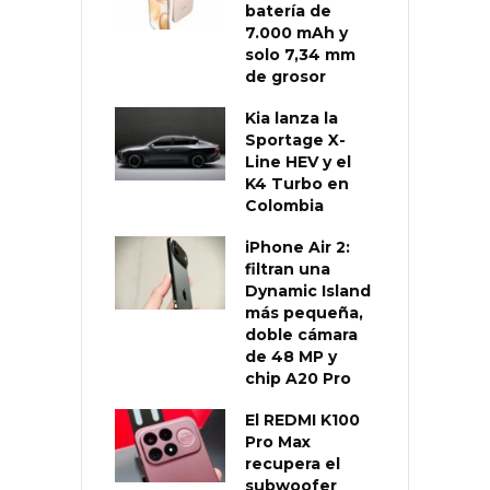
batería de
7.000 mAh y
solo 7,34 mm
de grosor
Kia lanza la
Sportage X-
Line HEV y el
K4 Turbo en
Colombia
iPhone Air 2:
filtran una
Dynamic Island
más pequeña,
doble cámara
de 48 MP y
chip A20 Pro
El REDMI K100
Pro Max
recupera el
subwoofer