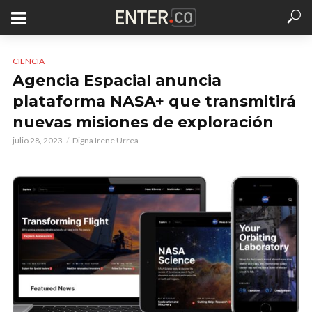
CIENCIA
Agencia Espacial anuncia
plataforma NASA+ que transmitirá
nuevas misiones de exploración
julio 28, 2023
Digna Irene Urrea