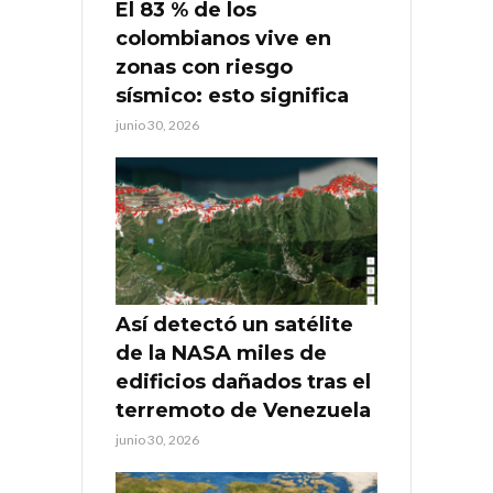
El 83 % de los
colombianos vive en
zonas con riesgo
sísmico: esto significa
junio 30, 2026
Así detectó un satélite
de la NASA miles de
edificios dañados tras el
terremoto de Venezuela
junio 30, 2026