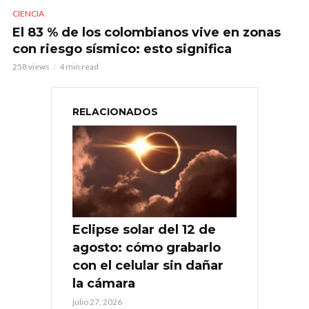
CIENCIA
El 83 % de los colombianos vive en zonas
con riesgo sísmico: esto significa
258 views
4 min read
RELACIONADOS
Eclipse solar del 12 de
agosto: cómo grabarlo
con el celular sin dañar
la cámara
julio 27, 2026