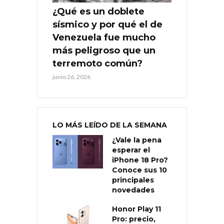
¿Qué es un doblete
sísmico y por qué el de
Venezuela fue mucho
más peligroso que un
terremoto común?
junio 26, 2026
LO MÁS LEÍDO DE LA SEMANA
¿Vale la pena
esperar el
iPhone 18 Pro?
Conoce sus 10
principales
novedades
Honor Play 11
Pro: precio,