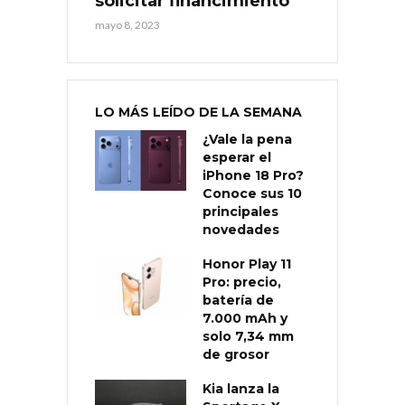
solicitar financimiento
mayo 8, 2023
LO MÁS LEÍDO DE LA SEMANA
¿Vale la pena
esperar el
iPhone 18 Pro?
Conoce sus 10
principales
novedades
Honor Play 11
Pro: precio,
batería de
7.000 mAh y
solo 7,34 mm
de grosor
Kia lanza la