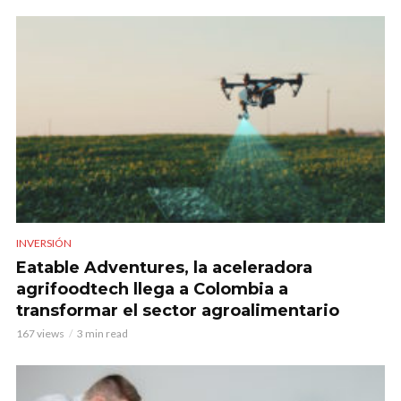
INVERSIÓN
Eatable Adventures, la aceleradora
agrifoodtech llega a Colombia a
transformar el sector agroalimentario
167 views
3 min read