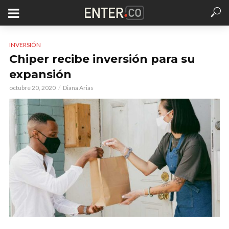
INVERSIÓN
Chiper recibe inversión para su
expansión
octubre 20, 2020
Diana Arias