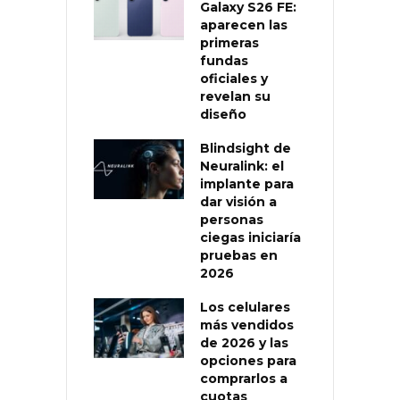
Galaxy S26 FE:
aparecen las
primeras
fundas
oficiales y
revelan su
diseño
Blindsight de
Neuralink: el
implante para
dar visión a
personas
ciegas iniciaría
pruebas en
2026
Los celulares
más vendidos
de 2026 y las
opciones para
comprarlos a
cuotas