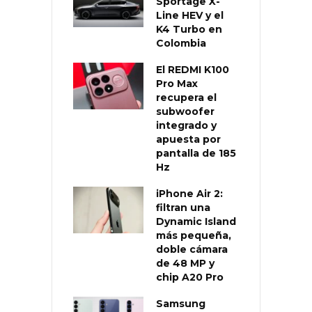
Sportage X-
Line HEV y el
K4 Turbo en
Colombia
El REDMI K100
Pro Max
recupera el
subwoofer
integrado y
apuesta por
pantalla de 185
Hz
iPhone Air 2:
filtran una
Dynamic Island
más pequeña,
doble cámara
de 48 MP y
chip A20 Pro
Samsung