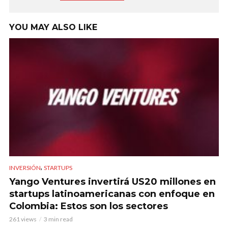
YOU MAY ALSO LIKE
,
INVERSIÓN
STARTUPS
Yango Ventures invertirá US20 millones en
startups latinoamericanas con enfoque en
Colombia: Estos son los sectores
261 views
3 min read