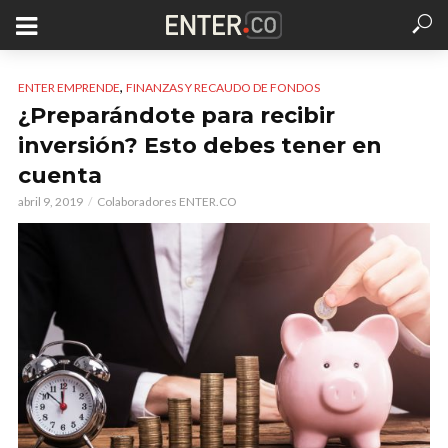
,
ENTER EMPRENDE
FINANZAS Y RECAUDO DE FONDOS
¿Preparándote para recibir
inversión? Esto debes tener en
cuenta
abril 9, 2019
Colaboradores ENTER.CO