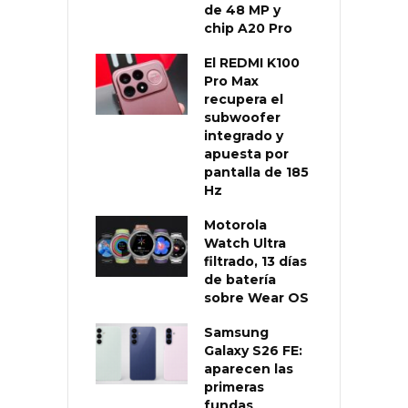
de 48 MP y
chip A20 Pro
El REDMI K100
Pro Max
recupera el
subwoofer
integrado y
apuesta por
pantalla de 185
Hz
Motorola
Watch Ultra
filtrado, 13 días
de batería
sobre Wear OS
Samsung
Galaxy S26 FE:
aparecen las
primeras
fundas