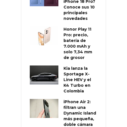
iPhone 18 Pro?
Conoce sus 10
principales
novedades
Honor Play 11
Pro: precio,
batería de
7.000 mAh y
solo 7,34 mm
de grosor
Kia lanza la
Sportage X-
Line HEV y el
K4 Turbo en
Colombia
iPhone Air 2:
filtran una
Dynamic Island
más pequeña,
doble cámara