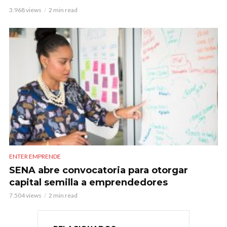
3.968 views
2 min read
ENTER EMPRENDE
SENA abre convocatoria para otorgar
capital semilla a emprendedores
7.504 views
2 min read