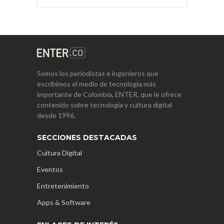
Somos los periodistas e ingenieros que
escribimos el medio de tecnología más
importante de Colombia, ENTER, que le ofrece
contenido sobre tecnología y cultura digital
desde 1996.
SECCIONES DESTACADAS
Cultura Digital
Eventos
Entretenimiento
Apps & Software