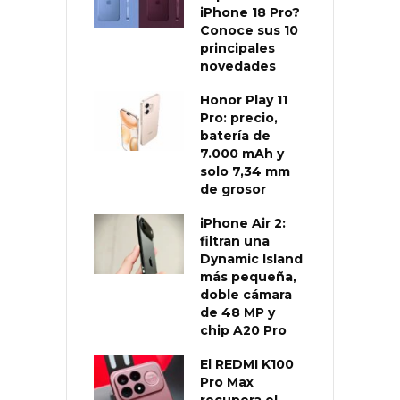
iPhone 18 Pro?
Conoce sus 10
principales
novedades
Honor Play 11
Pro: precio,
batería de
7.000 mAh y
solo 7,34 mm
de grosor
iPhone Air 2:
filtran una
Dynamic Island
más pequeña,
doble cámara
de 48 MP y
chip A20 Pro
El REDMI K100
Pro Max
recupera el