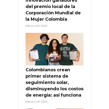
innovación ganadores
del premio local de la
Corporación Mundial de
la Mujer Colombia
febrero 20, 2025
Colombianos crean
primer sistema de
seguimiento solar,
disminuyendo los costos
de energía: así funciona
febrero 19, 2025