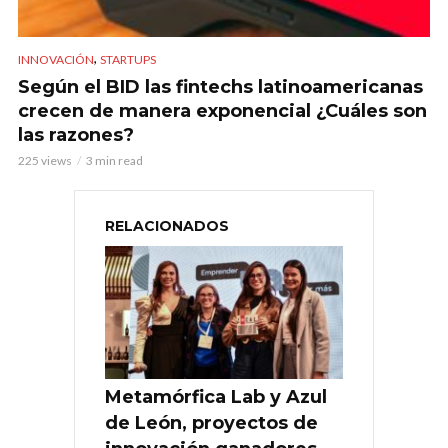
,
INNOVACIÓN
STARTUPS
Según el BID las fintechs latinoamericanas
crecen de manera exponencial ¿Cuáles son
las razones?
225 views
3 min read
RELACIONADOS
Metamórfica Lab y Azul
de León, proyectos de