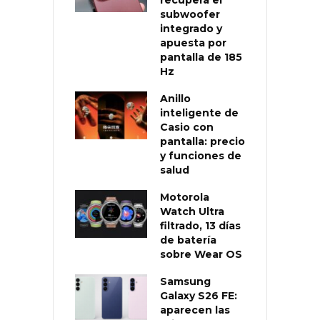
subwoofer
integrado y
apuesta por
pantalla de 185
Hz
Anillo
inteligente de
Casio con
pantalla: precio
y funciones de
salud
Motorola
Watch Ultra
filtrado, 13 días
de batería
sobre Wear OS
Samsung
Galaxy S26 FE:
aparecen las