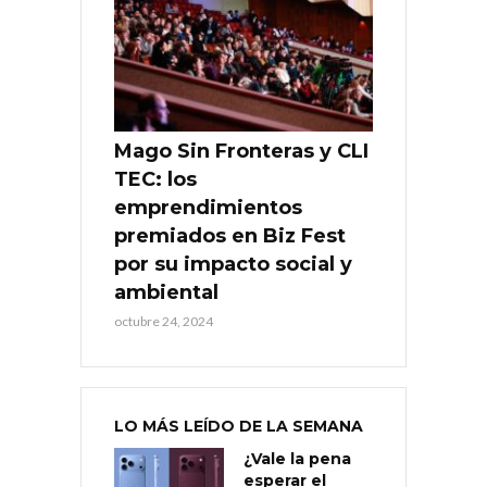
Mago Sin Fronteras y CLI
TEC: los
emprendimientos
premiados en Biz Fest
por su impacto social y
ambiental
octubre 24, 2024
LO MÁS LEÍDO DE LA SEMANA
¿Vale la pena
esperar el