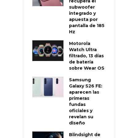
recupera el
subwoofer
integrado y
apuesta por
pantalla de 185
Hz
Motorola
Watch Ultra
filtrado, 13 días
de batería
sobre Wear OS
Samsung
Galaxy S26 FE:
aparecen las
primeras
fundas
oficiales y
revelan su
diseño
Blindsight de