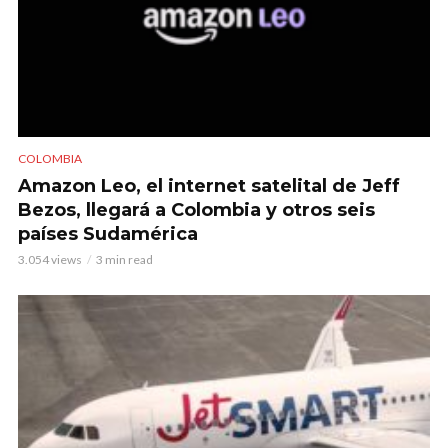
COLOMBIA
Amazon Leo, el internet satelital de Jeff
Bezos, llegará a Colombia y otros seis
países Sudamérica
3.054 views
3 min read