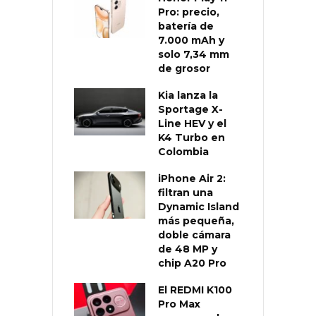
Pro: precio,
batería de
7.000 mAh y
solo 7,34 mm
de grosor
Kia lanza la
Sportage X-
Line HEV y el
K4 Turbo en
Colombia
iPhone Air 2:
filtran una
Dynamic Island
más pequeña,
doble cámara
de 48 MP y
chip A20 Pro
El REDMI K100
Pro Max