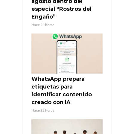
agosto dentro del
especial “Rostros del
Engaño”
Hace 21 horas
WhatsApp prepara
etiquetas para
identificar contenido
creado con IA
Hace 22 horas