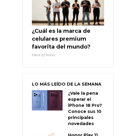
¿Cuál es la marca de
celulares premium
favorita del mundo?
Hace 22 horas
LO MÁS LEÍDO DE LA SEMANA
¿Vale la pena
esperar el
iPhone 18 Pro?
Conoce sus 10
principales
novedades
Honor Play 11