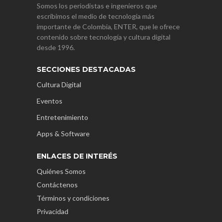
Somos los periodistas e ingenieros que
escribimos el medio de tecnología más
importante de Colombia, ENTER, que le ofrece
contenido sobre tecnología y cultura digital
desde 1996.
SECCIONES DESTACADAS
Cultura Digital
Eventos
Entretenimiento
Apps & Software
ENLACES DE INTERÉS
Quiénes Somos
Contáctenos
Términos y condiciones
Privacidad