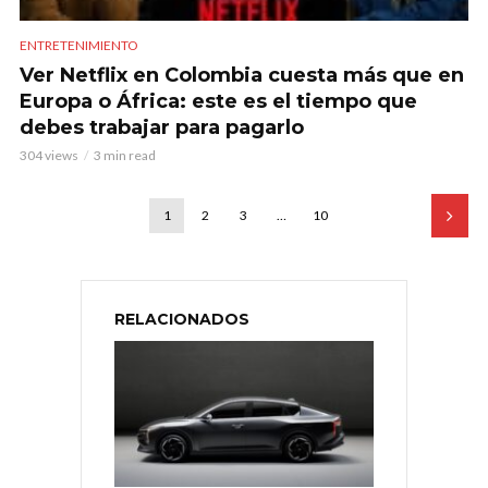
ENTRETENIMIENTO
Ver Netflix en Colombia cuesta más que en
Europa o África: este es el tiempo que
debes trabajar para pagarlo
304 views
3 min read
1
2
3
…
10
RELACIONADOS