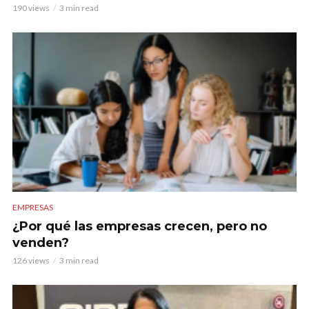
190 views
3 min read
EMPRESAS
¿Por qué las empresas crecen, pero no
venden?
126 views
3 min read