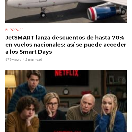
EL POPURRÍ
JetSMART lanza descuentos de hasta 70%
en vuelos nacionales: así se puede acceder
a los Smart Days
679 views
2 min read