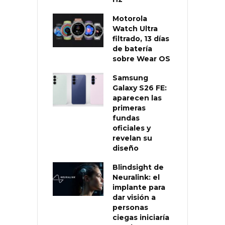
Motorola
Watch Ultra
filtrado, 13 días
de batería
sobre Wear OS
Samsung
Galaxy S26 FE:
aparecen las
primeras
fundas
oficiales y
revelan su
diseño
Blindsight de
Neuralink: el
implante para
dar visión a
personas
ciegas iniciaría