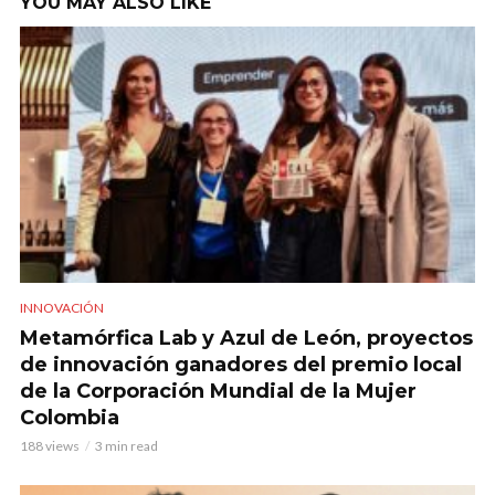
YOU MAY ALSO LIKE
INNOVACIÓN
Metamórfica Lab y Azul de León, proyectos
de innovación ganadores del premio local
de la Corporación Mundial de la Mujer
Colombia
188 views
3 min read