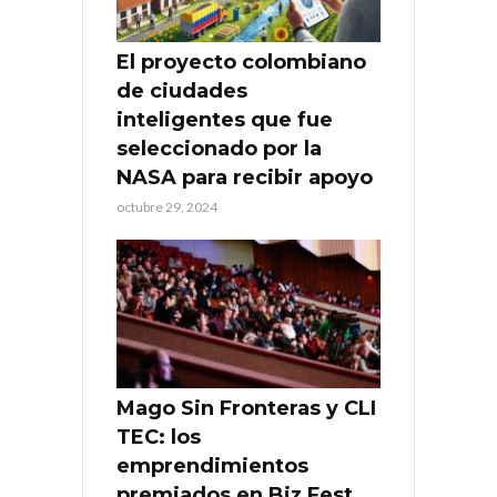
El proyecto colombiano
de ciudades
inteligentes que fue
seleccionado por la
NASA para recibir apoyo
octubre 29, 2024
Mago Sin Fronteras y CLI
TEC: los
emprendimientos
premiados en Biz Fest