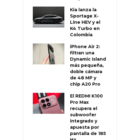
Kia lanza la
Sportage X-
Line HEV y el
K4 Turbo en
Colombia
iPhone Air 2:
filtran una
Dynamic Island
más pequeña,
doble cámara
de 48 MP y
chip A20 Pro
El REDMI K100
Pro Max
recupera el
subwoofer
integrado y
apuesta por
pantalla de 185
Hz