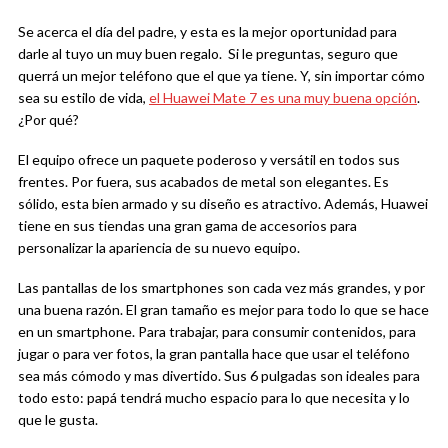
Se acerca el día del padre, y esta es la mejor oportunidad para
darle al tuyo un muy buen regalo. Si le preguntas, seguro que
querrá un mejor teléfono que el que ya tiene. Y, sin importar cómo
sea su estilo de vida,
el Huawei Mate 7 es una muy buena opción
.
¿Por qué?
El equipo ofrece un paquete poderoso y versátil en todos sus
frentes. Por fuera, sus acabados de metal son elegantes. Es
sólido, esta bien armado y su diseño es atractivo. Además, Huawei
tiene en sus tiendas una gran gama de accesorios para
personalizar la apariencia de su nuevo equipo.
Las pantallas de los smartphones son cada vez más grandes, y por
una buena razón. El gran tamaño es mejor para todo lo que se hace
en un smartphone. Para trabajar, para consumir contenidos, para
jugar o para ver fotos, la gran pantalla hace que usar el teléfono
sea más cómodo y mas divertido. Sus 6 pulgadas son ideales para
todo esto: papá tendrá mucho espacio para lo que necesita y lo
que le gusta.