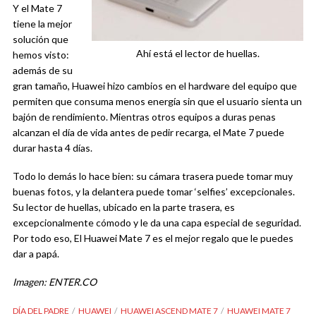
Y el Mate 7
tiene la mejor
solución que
Ahí está el lector de huellas.
hemos visto:
además de su
gran tamaño, Huawei hizo cambios en el hardware del equipo que
permiten que consuma menos energía sin que el usuario sienta un
bajón de rendimiento. Mientras otros equipos a duras penas
alcanzan el día de vida antes de pedir recarga, el Mate 7 puede
durar hasta 4 días.
Todo lo demás lo hace bien: su cámara trasera puede tomar muy
buenas fotos, y la delantera puede tomar ‘selfies’ excepcionales.
Su lector de huellas, ubicado en la parte trasera, es
excepcionalmente cómodo y le da una capa especial de seguridad.
Por todo eso, El Huawei Mate 7 es el mejor regalo que le puedes
dar a papá.
Imagen: ENTER.CO
DÍA DEL PADRE
HUAWEI
HUAWEI ASCEND MATE 7
HUAWEI MATE 7