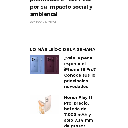
por su impacto social y
ambiental
octubre 24, 2024
LO MÁS LEÍDO DE LA SEMANA
¿Vale la pena
esperar el
iPhone 18 Pro?
Conoce sus 10
principales
novedades
Honor Play 11
Pro: precio,
batería de
7.000 mAh y
solo 7,34 mm
de grosor