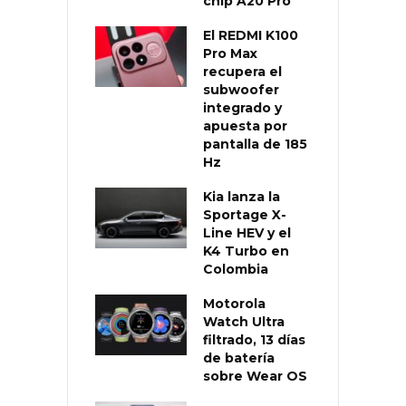
chip A20 Pro
El REDMI K100
Pro Max
recupera el
subwoofer
integrado y
apuesta por
pantalla de 185
Hz
Kia lanza la
Sportage X-
Line HEV y el
K4 Turbo en
Colombia
Motorola
Watch Ultra
filtrado, 13 días
de batería
sobre Wear OS