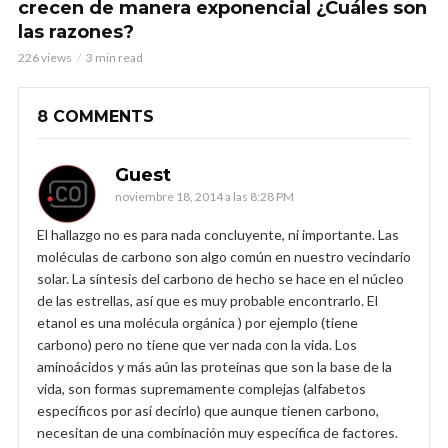
crecen de manera exponencial ¿Cuáles son
las razones?
226 views
3 min read
8 COMMENTS
Guest
noviembre 18, 2014 a las 8:28 PM
El hallazgo no es para nada concluyente, ni importante. Las
moléculas de carbono son algo común en nuestro vecindario
solar. La síntesis del carbono de hecho se hace en el núcleo
de las estrellas, así que es muy probable encontrarlo. El
etanol es una molécula orgánica ) por ejemplo (tiene
carbono) pero no tiene que ver nada con la vida. Los
aminoácidos y más aún las proteínas que son la base de la
vida, son formas supremamente complejas (alfabetos
específicos por así decirlo) que aunque tienen carbono,
necesitan de una combinación muy específica de factores.