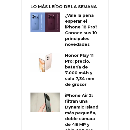
LO MÁS LEÍDO DE LA SEMANA
¿Vale la pena
esperar el
iPhone 18 Pro?
Conoce sus 10
principales
novedades
Honor Play 11
Pro: precio,
batería de
7.000 mAh y
solo 7,34 mm
de grosor
iPhone Air 2:
filtran una
Dynamic Island
más pequeña,
doble cámara
de 48 MP y