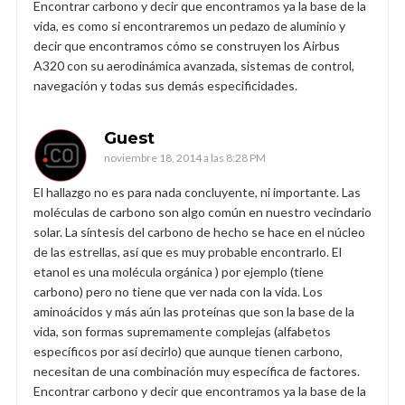
Encontrar carbono y decir que encontramos ya la base de la
vida, es como si encontraremos un pedazo de aluminio y
decir que encontramos cómo se construyen los Airbus
A320 con su aerodinámica avanzada, sistemas de control,
navegación y todas sus demás especificidades.
Guest
noviembre 18, 2014 a las 8:28 PM
El hallazgo no es para nada concluyente, ni importante. Las
moléculas de carbono son algo común en nuestro vecindario
solar. La síntesis del carbono de hecho se hace en el núcleo
de las estrellas, así que es muy probable encontrarlo. El
etanol es una molécula orgánica ) por ejemplo (tiene
carbono) pero no tiene que ver nada con la vida. Los
aminoácidos y más aún las proteínas que son la base de la
vida, son formas supremamente complejas (alfabetos
específicos por así decirlo) que aunque tienen carbono,
necesitan de una combinación muy específica de factores.
Encontrar carbono y decir que encontramos ya la base de la