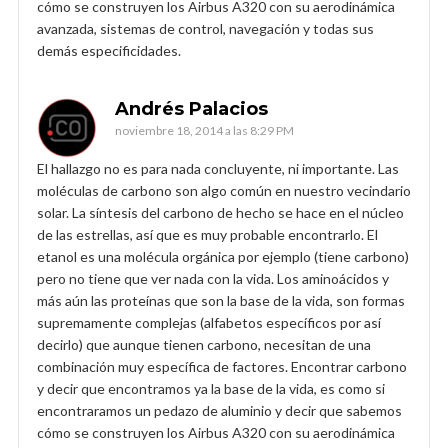
cómo se construyen los Airbus A320 con su aerodinámica
avanzada, sistemas de control, navegación y todas sus
demás especificidades.
Andrés Palacios
noviembre 18, 2014 a las 8:29 PM
El hallazgo no es para nada concluyente, ni importante. Las
moléculas de carbono son algo común en nuestro vecindario
solar. La síntesis del carbono de hecho se hace en el núcleo
de las estrellas, así que es muy probable encontrarlo. El
etanol es una molécula orgánica por ejemplo (tiene carbono)
pero no tiene que ver nada con la vida. Los aminoácidos y
más aún las proteínas que son la base de la vida, son formas
supremamente complejas (alfabetos específicos por así
decirlo) que aunque tienen carbono, necesitan de una
combinación muy específica de factores. Encontrar carbono
y decir que encontramos ya la base de la vida, es como si
encontraramos un pedazo de aluminio y decir que sabemos
cómo se construyen los Airbus A320 con su aerodinámica