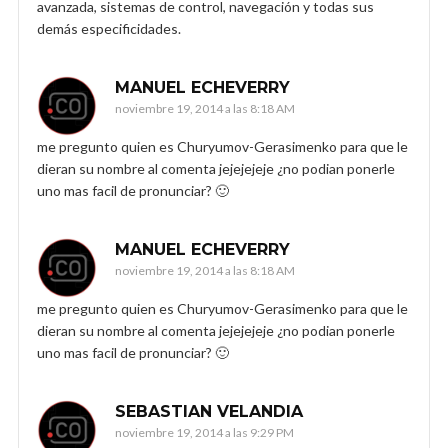
avanzada, sistemas de control, navegación y todas sus
demás especificidades.
MANUEL ECHEVERRY
noviembre 19, 2014 a las 8:18 AM
me pregunto quien es Churyumov-Gerasimenko para que le
dieran su nombre al comenta jejejejeje ¿no podian ponerle
uno mas facil de pronunciar? 🙂
MANUEL ECHEVERRY
noviembre 19, 2014 a las 8:18 AM
me pregunto quien es Churyumov-Gerasimenko para que le
dieran su nombre al comenta jejejejeje ¿no podian ponerle
uno mas facil de pronunciar? 🙂
SEBASTIAN VELANDIA
noviembre 19, 2014 a las 9:29 PM