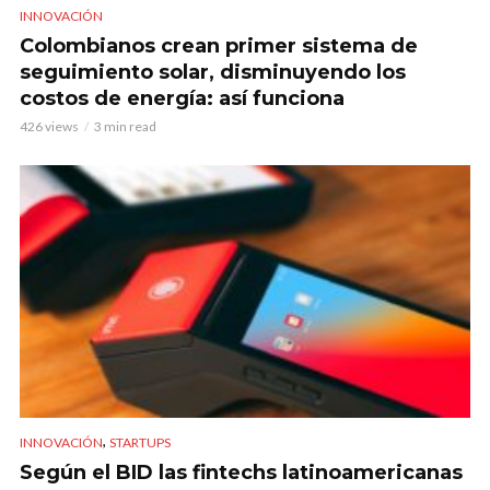
INNOVACIÓN
Colombianos crean primer sistema de
seguimiento solar, disminuyendo los
costos de energía: así funciona
426 views
3 min read
,
INNOVACIÓN
STARTUPS
Según el BID las fintechs latinoamericanas