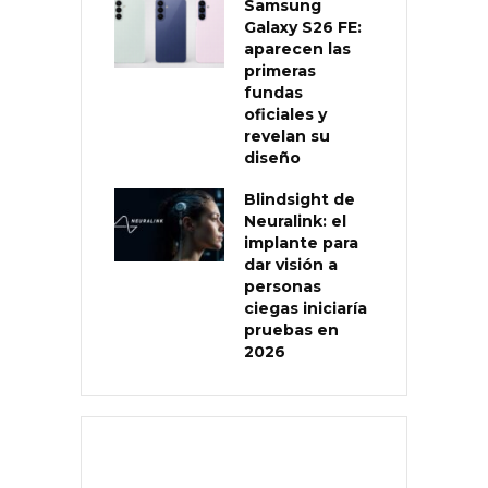
Samsung
Galaxy S26 FE:
aparecen las
primeras
fundas
oficiales y
revelan su
diseño
Blindsight de
Neuralink: el
implante para
dar visión a
personas
ciegas iniciaría
pruebas en
2026