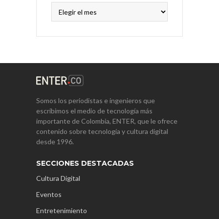
Archivos
Somos los periodistas e ingenieros que
escribimos el medio de tecnología más
importante de Colombia, ENTER, que le ofrece
contenido sobre tecnología y cultura digital
desde 1996.
SECCIONES DESTACADAS
Cultura Digital
Eventos
Entretenimiento