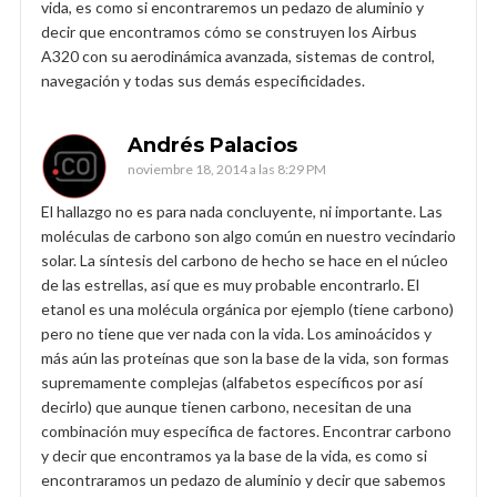
vida, es como si encontraremos un pedazo de aluminio y
decir que encontramos cómo se construyen los Airbus
A320 con su aerodinámica avanzada, sistemas de control,
navegación y todas sus demás especificidades.
Andrés Palacios
noviembre 18, 2014 a las 8:29 PM
El hallazgo no es para nada concluyente, ni importante. Las
moléculas de carbono son algo común en nuestro vecindario
solar. La síntesis del carbono de hecho se hace en el núcleo
de las estrellas, así que es muy probable encontrarlo. El
etanol es una molécula orgánica por ejemplo (tiene carbono)
pero no tiene que ver nada con la vida. Los aminoácidos y
más aún las proteínas que son la base de la vida, son formas
supremamente complejas (alfabetos específicos por así
decirlo) que aunque tienen carbono, necesitan de una
combinación muy específica de factores. Encontrar carbono
y decir que encontramos ya la base de la vida, es como si
encontraramos un pedazo de aluminio y decir que sabemos