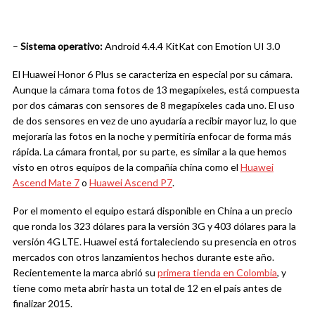
–
Sistema operativo:
Android 4.4.4 KitKat con Emotion UI 3.0
El Huawei Honor 6 Plus se caracteriza en especial por su cámara.
Aunque la cámara toma fotos de 13 megapíxeles, está compuesta
por dos cámaras con sensores de 8 megapíxeles cada uno. El uso
de dos sensores en vez de uno ayudaría a recibir mayor luz, lo que
mejoraría las fotos en la noche y permitiría enfocar de forma más
rápida. La cámara frontal, por su parte, es similar a la que hemos
visto en otros equipos de la compañía china como el
Huawei
Ascend Mate 7
o
Huawei Ascend P7
.
Por el momento el equipo estará disponible en China a un precio
que ronda los 323 dólares para la versión 3G y 403 dólares para la
versión 4G LTE. Huawei está fortaleciendo su presencia en otros
mercados con otros lanzamientos hechos durante este año.
Recientemente la marca abrió su
primera tienda en Colombia
, y
tiene como meta abrir hasta un total de 12 en el país antes de
finalizar 2015.