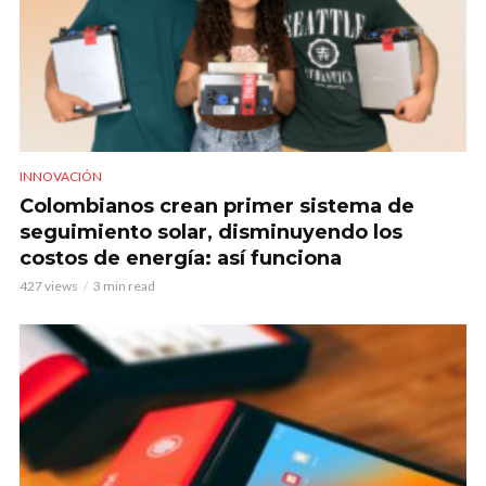
INNOVACIÓN
Colombianos crean primer sistema de
seguimiento solar, disminuyendo los
costos de energía: así funciona
427 views
3 min read