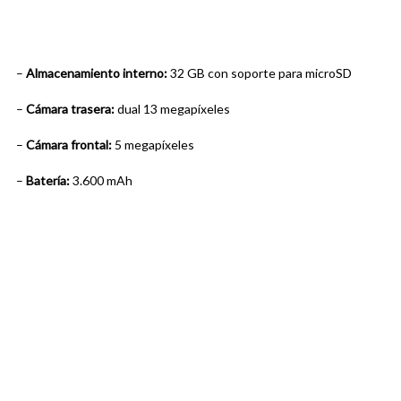
–
Almacenamiento interno:
32 GB con soporte para microSD
–
Cámara trasera:
dual 13 megapíxeles
–
Cámara frontal:
5 megapíxeles
–
Batería:
3.600 mAh