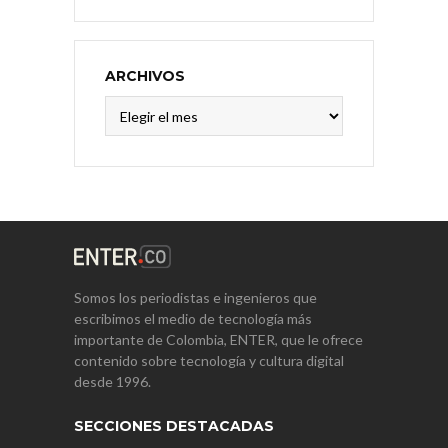
ARCHIVOS
Archivos
Somos los periodistas e ingenieros que
escribimos el medio de tecnología más
importante de Colombia, ENTER, que le ofrece
contenido sobre tecnología y cultura digital
desde 1996.
SECCIONES DESTACADAS