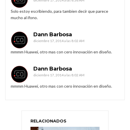
diciembre 17, 2014 a las 6:38 AM
Solo estoy escribiendo, para tambien decir que parece
mucho al ifono.
Dann Barbosa
diciembre 17, 2014 a las 8:02 AM
mmmm Huawei, otro mas con cero innovación en diseño.
Dann Barbosa
diciembre 17, 2014 a las 8:02 AM
mmmm Huawei, otro mas con cero innovación en diseño.
RELACIONADOS