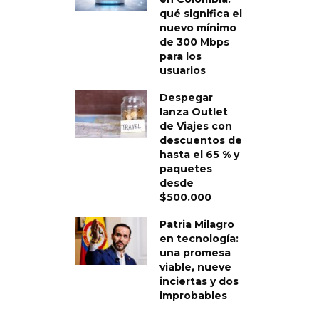
qué significa el
nuevo mínimo
de 300 Mbps
para los
usuarios
Despegar
lanza Outlet
de Viajes con
descuentos de
hasta el 65 % y
paquetes
desde
$500.000
Patria Milagro
en tecnología:
una promesa
viable, nueve
inciertas y dos
improbables