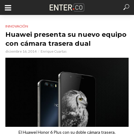
INNOVACIÓN
Huawei presenta su nuevo equipo
con cámara trasera dual
diciembre 16, 2014
Enrique Cuartas
El Huawei Honor 6 Plus con su doble cámara trasera.