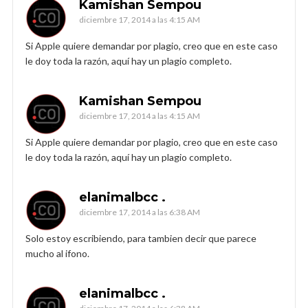
Kamishan Sempou
diciembre 17, 2014 a las 4:15 AM
Si Apple quiere demandar por plagio, creo que en este caso
le doy toda la razón, aquí hay un plagio completo.
Kamishan Sempou
diciembre 17, 2014 a las 4:15 AM
Si Apple quiere demandar por plagio, creo que en este caso
le doy toda la razón, aquí hay un plagio completo.
elanimalbcc .
diciembre 17, 2014 a las 6:38 AM
Solo estoy escribiendo, para tambien decir que parece
mucho al ifono.
elanimalbcc .