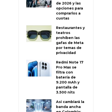
de 2026 y las
opciones para
comprarlos a
cuotas
Restaurantes y
teatros
prohíben las
gafas de Meta
por temas de
privacidad
Redmi Note 17
Pro Max se
filtra con
batería de
9.200 mAh y
pantalla de
3.500 nits
Así cambiará la
banda ancha
en Colombia: