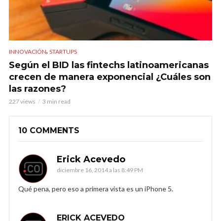
,
INNOVACIÓN
STARTUPS
Según el BID las fintechs latinoamericanas
crecen de manera exponencial ¿Cuáles son
las razones?
227 views
3 min read
10 COMMENTS
Erick Acevedo
diciembre 16, 2014 a las 8:49 PM
Qué pena, pero eso a primera vista es un iPhone 5.
ERICK ACEVEDO