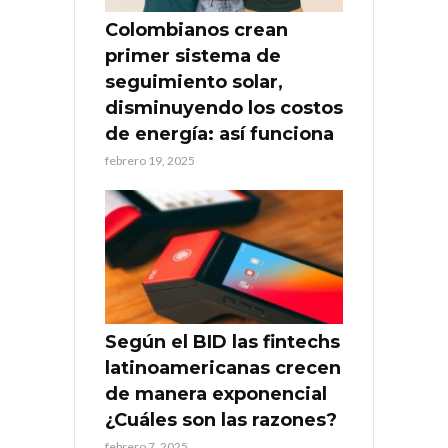
Colombianos crean
primer sistema de
seguimiento solar,
disminuyendo los costos
de energía: así funciona
febrero 19, 2025
Según el BID las fintechs
latinoamericanas crecen
de manera exponencial
¿Cuáles son las razones?
febrero 7, 2025