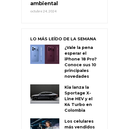
ambiental
octubre 24, 2024
LO MÁS LEÍDO DE LA SEMANA
¿Vale la pena
esperar el
iPhone 18 Pro?
Conoce sus 10
principales
novedades
Kia lanza la
Sportage X-
Line HEV y el
K4 Turbo en
Colombia
Los celulares
más vendidos