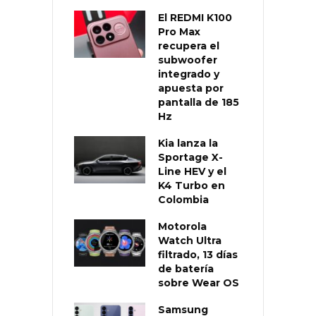
El REDMI K100
Pro Max
recupera el
subwoofer
integrado y
apuesta por
pantalla de 185
Hz
Kia lanza la
Sportage X-
Line HEV y el
K4 Turbo en
Colombia
Motorola
Watch Ultra
filtrado, 13 días
de batería
sobre Wear OS
Samsung