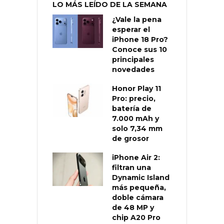
LO MÁS LEÍDO DE LA SEMANA
¿Vale la pena
esperar el
iPhone 18 Pro?
Conoce sus 10
principales
novedades
Honor Play 11
Pro: precio,
batería de
7.000 mAh y
solo 7,34 mm
de grosor
iPhone Air 2:
filtran una
Dynamic Island
más pequeña,
doble cámara
de 48 MP y
chip A20 Pro