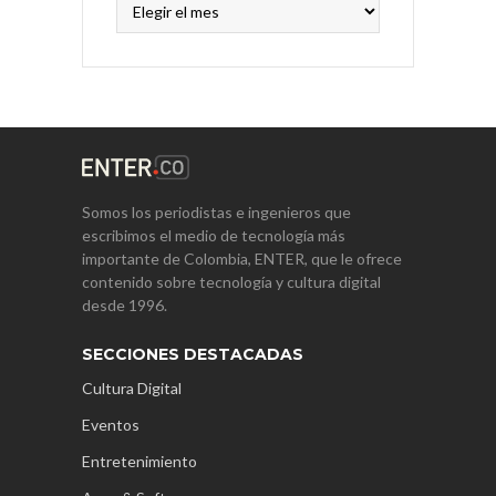
Somos los periodistas e ingenieros que
escribimos el medio de tecnología más
importante de Colombia, ENTER, que le ofrece
contenido sobre tecnología y cultura digital
desde 1996.
SECCIONES DESTACADAS
Cultura Digital
Eventos
Entretenimiento