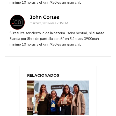
minimo 10 horas y el kirin 950 es un gran chip
John Cortes
marzo 2, 2016 a las 7:15 PM
Si resulta ser cierto lo de la bateria , seria bestial , si el mate
8 anda por 8hrs de pantalla con 6″ en 5.2 esos 3900mah
minimo 10 horas y el kirin 950 es un gran chip
RELACIONADOS