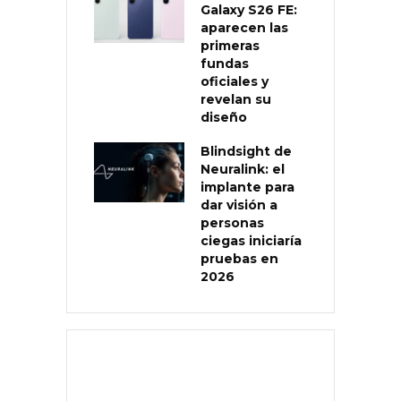
Galaxy S26 FE:
aparecen las
primeras
fundas
oficiales y
revelan su
diseño
Blindsight de
Neuralink: el
implante para
dar visión a
personas
ciegas iniciaría
pruebas en
2026