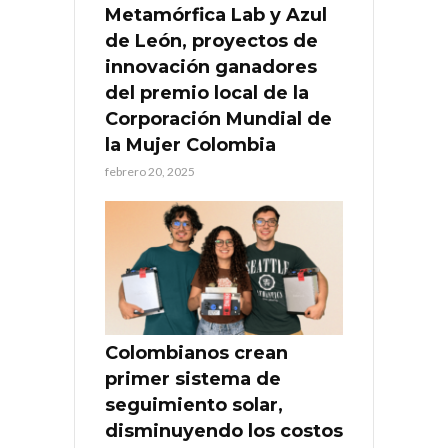
Metamórfica Lab y Azul
de León, proyectos de
innovación ganadores
del premio local de la
Corporación Mundial de
la Mujer Colombia
febrero 20, 2025
Colombianos crean
primer sistema de
seguimiento solar,
disminuyendo los costos