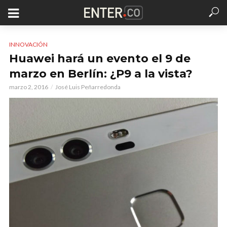
INNOVACIÓN
Huawei hará un evento el 9 de
marzo en Berlín: ¿P9 a la vista?
marzo 2, 2016
José Luis Peñarredonda