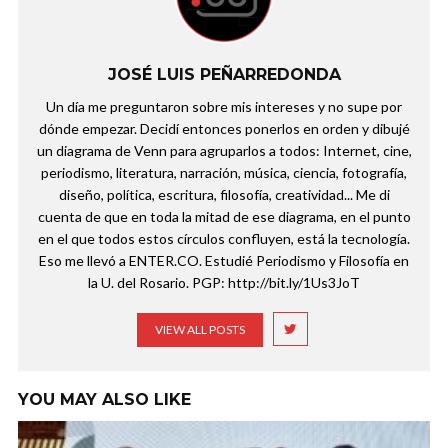
JOSÉ LUIS PEÑARREDONDA
Un día me preguntaron sobre mis intereses y no supe por
dónde empezar. Decidí entonces ponerlos en orden y dibujé
un diagrama de Venn para agruparlos a todos: Internet, cine,
periodismo, literatura, narración, música, ciencia, fotografía,
diseño, política, escritura, filosofía, creatividad... Me di
cuenta de que en toda la mitad de ese diagrama, en el punto
en el que todos estos círculos confluyen, está la tecnología.
Eso me llevó a ENTER.CO. Estudié Periodismo y Filosofía en
la U. del Rosario. PGP: http://bit.ly/1Us3JoT
VIEW ALL POSTS
YOU MAY ALSO LIKE