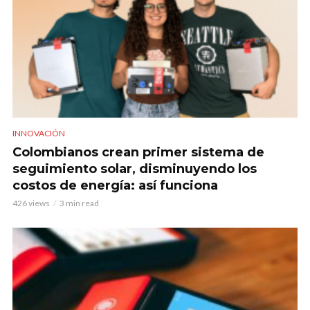
INNOVACIÓN
Colombianos crean primer sistema de
seguimiento solar, disminuyendo los
costos de energía: así funciona
426 views
3 min read