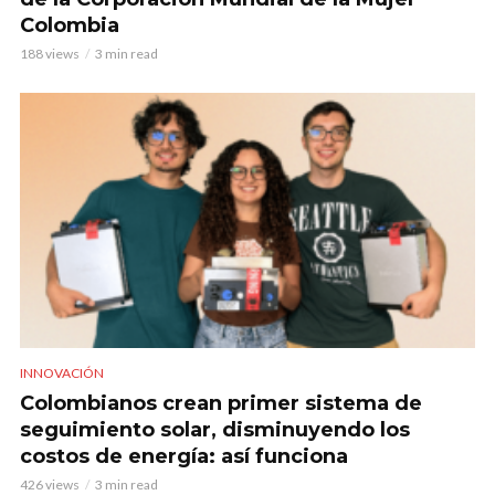
Colombia
188 views
3 min read
INNOVACIÓN
Colombianos crean primer sistema de
seguimiento solar, disminuyendo los
costos de energía: así funciona
426 views
3 min read