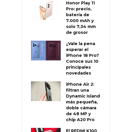
Honor Play 11
Pro: precio,
batería de
7.000 mAh y
solo 7,34 mm
de grosor
¿Vale la pena
esperar el
iPhone 18 Pro?
Conoce sus 10
principales
novedades
iPhone Air 2:
filtran una
Dynamic Island
más pequeña,
doble cámara
de 48 MP y
chip A20 Pro
El REDMI K100