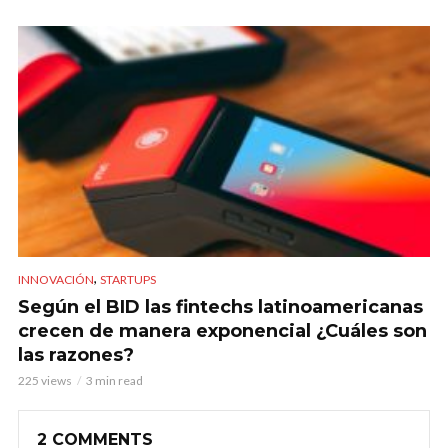
,
INNOVACIÓN
STARTUPS
Según el BID las fintechs latinoamericanas
crecen de manera exponencial ¿Cuáles son
las razones?
225 views
3 min read
2 COMMENTS