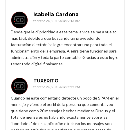
Isabella Cardona
febrero 26, 2018 a las 9:13 AM
Desde que le di prioridad a este tema la vida se me a vuelto
mas fácil, debido a que buscando un proveedor de
facturación electrónica logre encontrar uno para todo el
funcionamiento de la empresa. Alegra tiene funciones para
administración y toda la parte contable, Gracias a esto logre
tener todo digital finalmente.
TUXERITO
febrero 26, 2018 a las 5:55 PM
Cuando lei este comentario detecte un poco de SPAM en el
mensaje y viendo el perfil de la persona que comenta veo
que tiene como 20 mensajes hechos mediante Disqus y el
total de mensajes es hablando exactamente sobre las
“bondades” de esa aplicación e incluso los mensajes son
hechos en articulos que no tienen que ver con cosas de