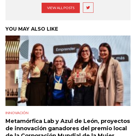
VIEW ALL POSTS
YOU MAY ALSO LIKE
INNOVACIÓN
Metamórfica Lab y Azul de León, proyectos
de innovación ganadores del premio local
de la Corporación Mundial de la Mujer