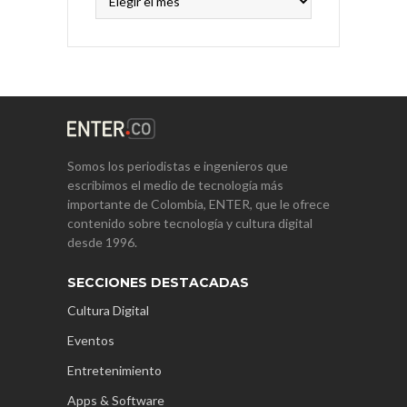
Somos los periodistas e ingenieros que
escribimos el medio de tecnología más
importante de Colombia, ENTER, que le ofrece
contenido sobre tecnología y cultura digital
desde 1996.
SECCIONES DESTACADAS
Cultura Digital
Eventos
Entretenimiento
Apps & Software