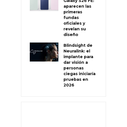
Galaxy S26 FE:
aparecen las
primeras
fundas
oficiales y
revelan su
diseño
Blindsight de
Neuralink: el
implante para
dar visión a
personas
ciegas iniciaría
pruebas en
2026