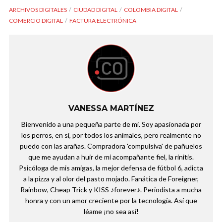
ARCHIVOS DIGITALES
CIUDAD DIGITAL
COLOMBIA DIGITAL
COMERCIO DIGITAL
FACTURA ELECTRÓNICA
VANESSA MARTÍNEZ
Bienvenido a una pequeña parte de mi. Soy apasionada por
los perros, en sí, por todos los animales, pero realmente no
puedo con las arañas. Compradora 'compulsiva' de pañuelos
que me ayudan a huir de mi acompañante fiel, la rinitis.
Psicóloga de mis amigas, la mejor defensa de fútbol 6, adicta
a la pizza y al olor del pasto mojado. Fanática de Foreigner,
Rainbow, Cheap Trick y KISS ♪forever♪. Periodista a mucha
honra y con un amor creciente por la tecnología. Así que
léame ¡no sea así!