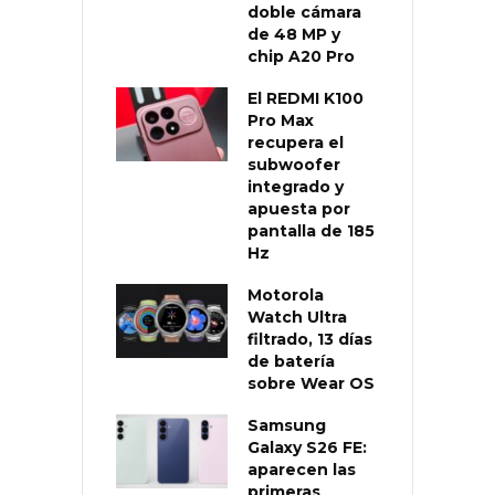
doble cámara
de 48 MP y
chip A20 Pro
El REDMI K100
Pro Max
recupera el
subwoofer
integrado y
apuesta por
pantalla de 185
Hz
Motorola
Watch Ultra
filtrado, 13 días
de batería
sobre Wear OS
Samsung
Galaxy S26 FE:
aparecen las
primeras