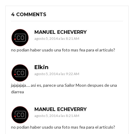
4 COMMENTS
MANUEL ECHEVERRY
agosto 5, 2014 a las 8:21 AM
no podian haber usado una foto mas fea para el articulo?
Elkin
agosto 5, 2014 a las 9:22 AM
jajajajaja…. asi es, parece una Sailor Moon despues de una
diarrea
MANUEL ECHEVERRY
agosto 5, 2014 a las 8:21 AM
no podian haber usado una foto mas fea para el articulo?