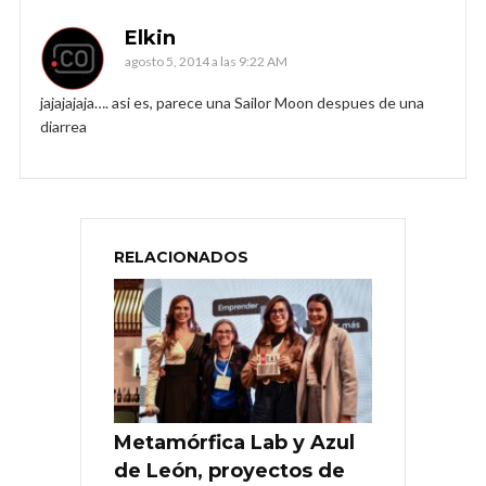
Elkin
agosto 5, 2014 a las 9:22 AM
jajajajaja…. asi es, parece una Sailor Moon despues de una
diarrea
RELACIONADOS
Metamórfica Lab y Azul
de León, proyectos de