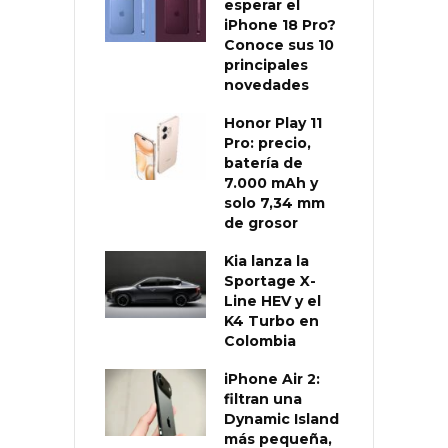
esperar el
iPhone 18 Pro?
Conoce sus 10
principales
novedades
Honor Play 11
Pro: precio,
batería de
7.000 mAh y
solo 7,34 mm
de grosor
Kia lanza la
Sportage X-
Line HEV y el
K4 Turbo en
Colombia
iPhone Air 2:
filtran una
Dynamic Island
más pequeña,