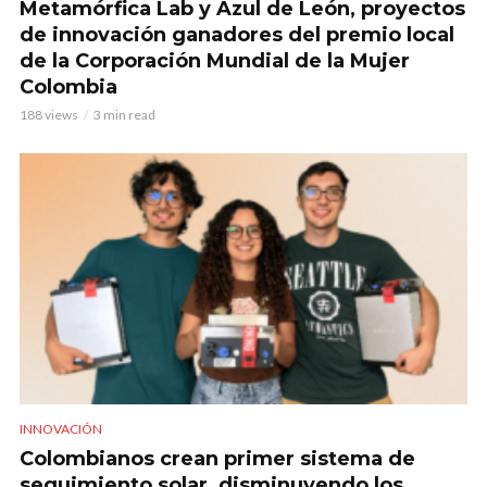
Metamórfica Lab y Azul de León, proyectos
de innovación ganadores del premio local
de la Corporación Mundial de la Mujer
Colombia
188 views
3 min read
INNOVACIÓN
Colombianos crean primer sistema de
seguimiento solar, disminuyendo los