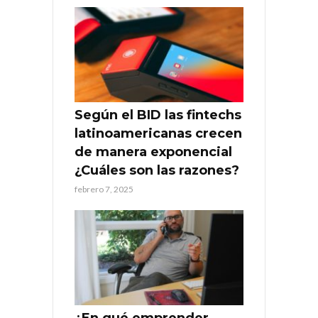
Según el BID las fintechs
latinoamericanas crecen
de manera exponencial
¿Cuáles son las razones?
febrero 7, 2025
¿En qué emprender