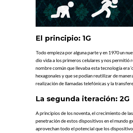
El principio: 1G
Todo empieza por alguna parte y en 1970 un nuev
dio vida a los primeros celulares y nos permitió 
nombre común que llevaba esta tecnología era ‘cel
hexagonales y que se podían reutilizar de maner
realización de llamadas telefónicas y la transfere
La segunda iteración: 2G
A principios de los noventa, el crecimiento de la
penetración de estos dispositivos en el mundo g
aprovechan todo el potencial que los dispositiv