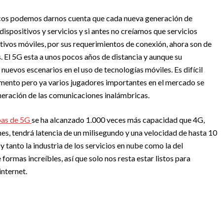
os podemos darnos cuenta que cada nueva generación de
ispositivos y servicios y si antes no creíamos que servicios
itivos móviles, por sus requerimientos de conexión, ahora son de
s. El 5G esta a unos pocos años de distancia y aunque su
nuevos escenarios en el uso de tecnologías móviles. Es difícil
mento pero ya varios jugadores importantes en el mercado se
eneración de las comunicaciones inalámbricas.
bas de 5G
se ha alcanzado 1.000 veces más capacidad que 4G,
es, tendrá latencia de un milisegundo y una velocidad de hasta 10
tanto la industria de los servicios en nube como la del
ormas increíbles, así que solo nos resta estar listos para
internet.