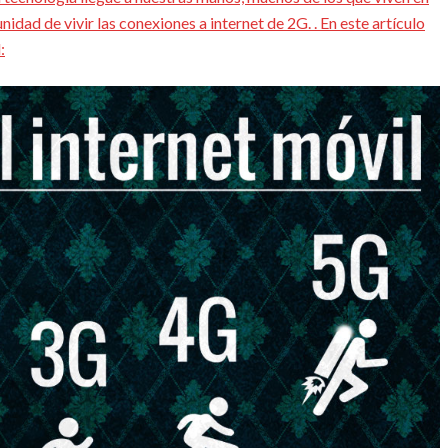
dad de vivir las conexiones a internet de 2G. . En este artículo
: