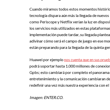
Cuando miramos todos estos momentos históric
tecnología dispara aún más la llegada de nuevos d
como Periscope y Netflix verían la luz en dispos
los servicios más utilizados en estas plataforma
implementación puede tardar, su llegada plantea 
adivinar cómo será el campo de juego en ese mo
están preparando para la llegada de la quinta g
Huawei por ejemplo
nos cuenta que en sus prue
podrá soportar hasta 1.000 millones de conexion
Gpbs; esto cambiará por completo el panorama y 
entretenimiento y la comunicación cambiaran de f
redefinir una vez más nuestra experiencia con el 
Imagen: ENTER.CO.