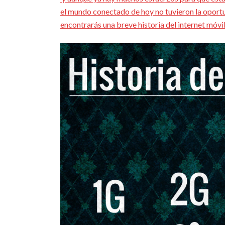
el mundo conectado de hoy no tuvieron la oportuni
encontrarás una breve historia del internet móvil