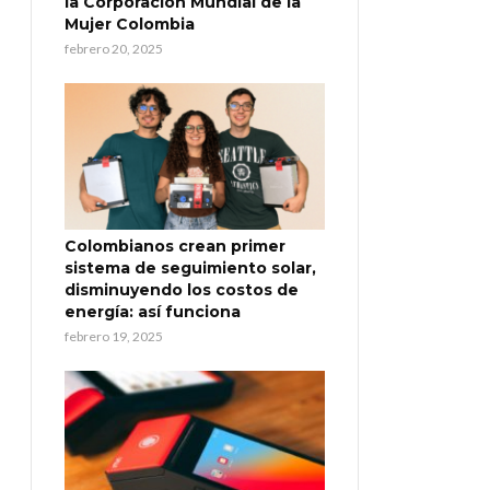
la Corporación Mundial de la
Mujer Colombia
febrero 20, 2025
Colombianos crean primer
sistema de seguimiento solar,
disminuyendo los costos de
energía: así funciona
febrero 19, 2025