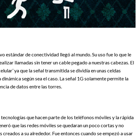
o estándar de conectividad llegó al mundo. Su uso fue lo que le
realizar llamadas sin tener un cable pegado a nuestras cabezas. El
ular’ ya que la señal transmitida se dividía en unas celdas
a dinámica según sea el caso. La señal 1G solamente permite la
ncia de datos entre las torres.
s tecnologías que hacen parte de los teléfonos móviles y la rápida
eneró que las redes móviles se quedaran un poco cortas y no
os creados a su alrededor. Fue entonces cuando se empezó a usar