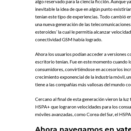
algo reservado para la ciencia ficción. Aunque y
inevitable la idea de que en algún punto existirí
tenían este tipo de experiencias. Todo cambió en
una nueva generación de las telecomunicaciones.
esteroides’ la cual le permitía alcanzar velocida
conectividad GSM había logrado.
Ahora los usuarios podían acceder a versiones c
escritorio tenían. Fue en este momento cuando l
consumidores, convirtiéndose en accesorios incre
crecimiento exponencial de la industria móvil, un
tiene a las compañías más valiosas del mundo co
Cercano al final de esta generación vieron la l
HSPA+ que lograron velocidades para los consum
móviles avanzadas, como Corea del Sur, el HSP
Ahora navegamos en
yat