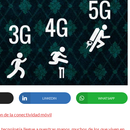
LINKEDIN
WHATSAPP
ón de la conectividad móvil
tecnología llegue a nuestras manos, muchos de los que viven en