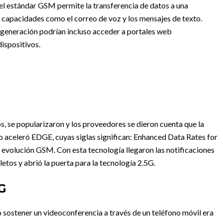
 el estándar GSM permite la transferencia de datos a una
 capacidades como el correo de voz y los mensajes de texto.
 generación podrían incluso acceder a portales web
ispositivos.
s, se popularizaron y los proveedores se dieron cuenta que la
o aceleró EDGE, cuyas siglas significan: Enhanced Data Rates for
evolución GSM. Con esta tecnología llegaron las notificaciones
etos y abrió la puerta para la tecnología 2.5G.
G
 o sostener un videoconferencia a través de un teléfono móvil era