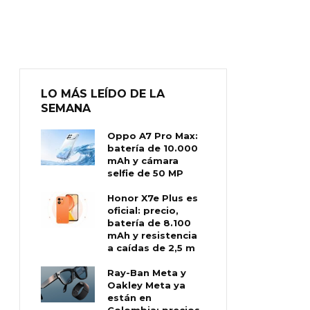
LO MÁS LEÍDO DE LA
SEMANA
Oppo A7 Pro Max:
batería de 10.000
mAh y cámara
selfie de 50 MP
Honor X7e Plus es
oficial: precio,
batería de 8.100
mAh y resistencia
a caídas de 2,5 m
Ray-Ban Meta y
Oakley Meta ya
están en
Colombia: precios,