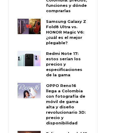
funciones y dónde
comprarlas
Samsung Galaxy Z
Fold8 Ultra vs.
HONOR Magic V6:
¿cuál es el mejor
plegable?
Redmi Note 17:
estos serían los
precios y
especificaciones
de la gama
OPPO Reno16
llega a Colombia
con fotografía de
móvil de gama
alta y diseño
revolucionario 3D:
precio y
disponibilidad