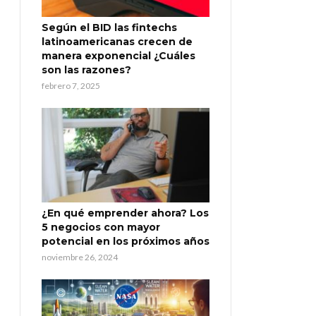
Según el BID las fintechs
latinoamericanas crecen de
manera exponencial ¿Cuáles
son las razones?
febrero 7, 2025
¿En qué emprender ahora? Los
5 negocios con mayor
potencial en los próximos años
noviembre 26, 2024