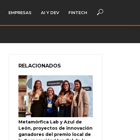
EMPRESAS
AI Y DEV
FINTECH
RELACIONADOS
Metamórfica Lab y Azul de
León, proyectos de innovación
ganadores del premio local de