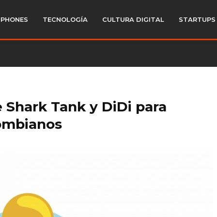
PHONES
TECNOLOGÍA
CULTURA DIGITAL
STARTUPS
 Shark Tank y DiDi para
ombianos