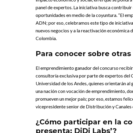
panel de expertos.
La iniciativa busca contribui
oportunidades en medio de la coyuntura. “El empr
ADN; por eso, celebramos este tipo de iniciativa
nuevos negocios y a la reactivación económica d
Colombia.
Para conocer sobre otras
El emprendimiento ganador del concurso recibirá
consultoría exclusiva por parte de expertos del
Universidad de los Andes, quienes orientarán al g
una nación con vocación de emprendimiento, dond
promueven un mejor país; por eso, estamos felice
vicepresidente senior de Distribución y Canales 
¿Cómo participar en la c
presenta: DiDi Labs’?