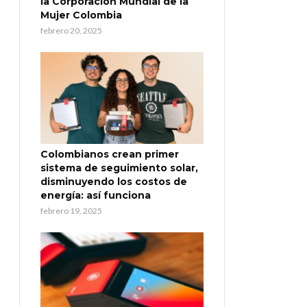
la Corporación Mundial de la
Mujer Colombia
febrero 20, 2025
Colombianos crean primer
sistema de seguimiento solar,
disminuyendo los costos de
energía: así funciona
febrero 19, 2025