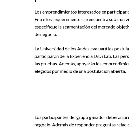
Los emprendimientos interesados en participar p
Entre los requerimientos se encuentra subir un v
especifique la segmentación del mercado objetivo
de negocio.
La Universidad de los Andes evaluará las postulac
participarán de la Experiencia DiDi Lab. Las p
las pruebas. Además, apoyarán los emprendimien
elegidos por medio de una postulación abierta.
Los participantes del grupo ganador deberán pres
negocio. Además de responder preguntas relacio