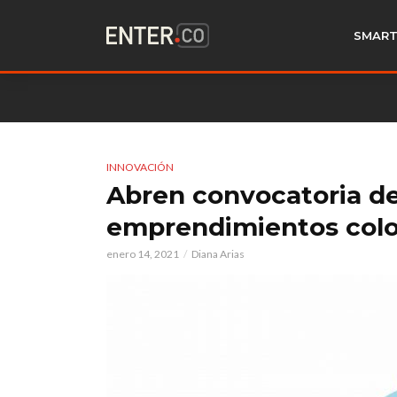
SMART
INNOVACIÓN
Abren convocatoria de
emprendimientos col
enero 14, 2021
Diana Arias