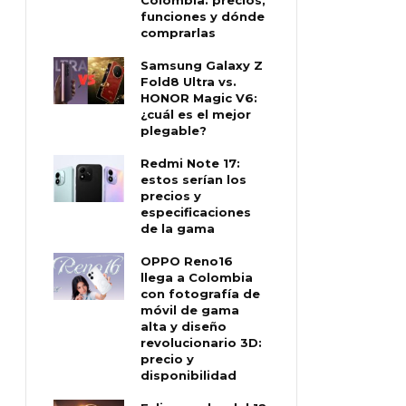
funciones y dónde
comprarlas
Samsung Galaxy Z
Fold8 Ultra vs.
HONOR Magic V6:
¿cuál es el mejor
plegable?
Redmi Note 17:
estos serían los
precios y
especificaciones
de la gama
OPPO Reno16
llega a Colombia
con fotografía de
móvil de gama
alta y diseño
revolucionario 3D:
precio y
disponibilidad