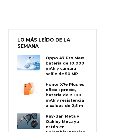
LO MÁS LEÍDO DE LA
SEMANA
Oppo A7 Pro Max:
batería de 10.000
mAh y cámara
selfie de 50 MP
Honor X7e Plus es
oficial: precio,
batería de 8.100
mAh y resistencia
a caídas de 2,5 m
Ray-Ban Meta y
Oakley Meta ya
están en
Colombia: precios,