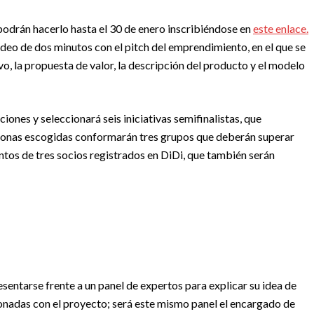
odrán hacerlo hasta el 30 de enero inscribiéndose en
este enlace.
ideo de dos minutos con el pitch del emprendimiento, en el que se
, la propuesta de valor, la descripción del producto y el modelo
iones y seleccionará seis iniciativas semifinalistas, que
ersonas escogidas conformarán tres grupos que deberán superar
tos de tres socios registrados en DiDi, que también serán
entarse frente a un panel de expertos para explicar su idea de
nadas con el proyecto; será este mismo panel el encargado de