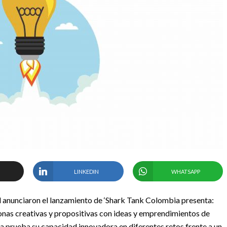
LINKEDIN
WHATSAPP
l anunciaron el lanzamiento de ‘Shark Tank Colombia presenta:
sonas creativas y propositivas con ideas y emprendimientos de
 a prueba su capacidad innovadora en diferentes retos frente a un