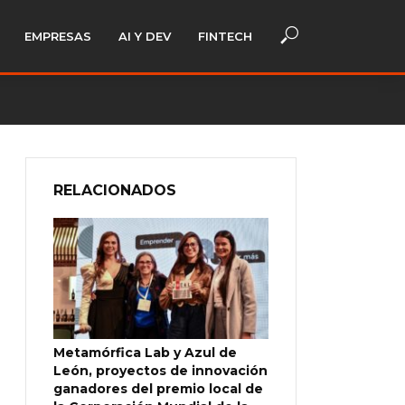
EMPRESAS
AI Y DEV
FINTECH
RELACIONADOS
Metamórfica Lab y Azul de
León, proyectos de innovación
ganadores del premio local de