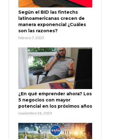
Según el BID las fintechs
latinoamericanas crecen de
manera exponencial ¿Cuáles
son las razones?
febrero 7, 2025
¿En qué emprender ahora? Los
5 negocios con mayor
potencial en los próximos años
noviembre 26, 2024