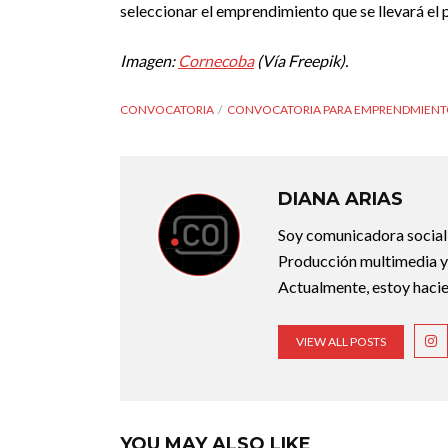
seleccionar el emprendimiento que se llevará el 
Imagen:
Cornecoba
(Vía Freepik).
CONVOCATORIA
CONVOCATORIA PARA EMPRENDMIENT
DIANA ARIAS
Soy comunicadora social d
Producción multimedia y 
Actualmente, estoy hacie
VIEW ALL POSTS
YOU MAY ALSO LIKE