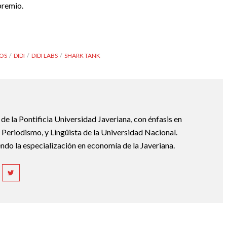
premio.
OS
DIDI
DIDI LABS
SHARK TANK
e la Pontificia Universidad Javeriana, con énfasis en
Periodismo, y Lingüista de la Universidad Nacional.
ndo la especialización en economía de la Javeriana.