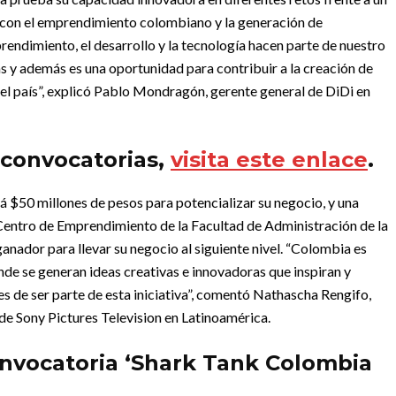
r con el emprendimiento colombiano y la generación de
endimiento, el desarrollo y la tecnología hacen parte de nuestro
s y además es una oportunidad para contribuir a la creación de
el país”, explicó Pablo Mondragón, gerente general de DiDi en
 convocatorias,
visita este enlace
.
 $50 millones de pesos para potencializar su negocio, y una
 Centro de Emprendimiento de la Facultad de Administración de la
anador para llevar su negocio al siguiente nivel. “Colombia es
e se generan ideas creativas e innovadoras que inspiran y
s de ser parte de esta iniciativa”, comentó Nathascha Rengifo,
de Sony Pictures Television en Latinoamérica.
onvocatoria ‘Shark Tank Colombia