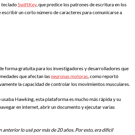
n teclado
SwiftKey
, que predice los patrones de escritura en los
 escribir un corto número de caracteres para comunicarse a
de forma gratuita para los investigadores y desarrolladores que
rmedades que afectan las
neuronas motoras
, como reportó
vamente la capacidad de controlar los movimientos musculares.
 usaba Hawking, esta plataforma es mucho más rápida y su
vegar en internet, abrir un documento y ejecutar varias
anterior lo usé por más de 20 años. Por esto, era difícil