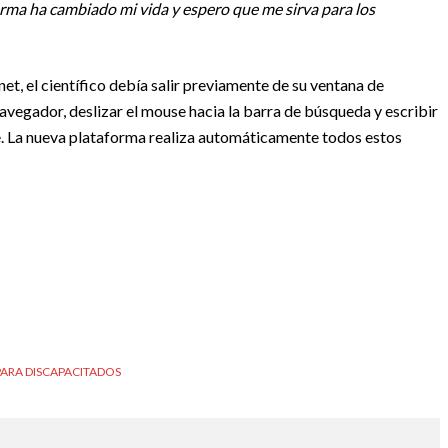
ma ha cambiado mi vida y espero que me sirva para los
et, el científico debía salir previamente de su ventana de
avegador, deslizar el mouse hacia la barra de búsqueda y escribir
rse. La nueva plataforma realiza automáticamente todos estos
ARA DISCAPACITADOS