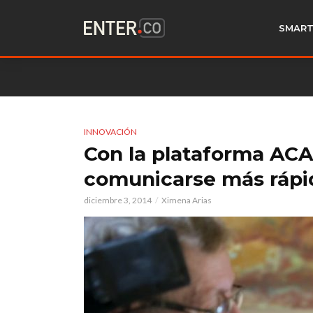
SMART
INNOVACIÓN
Con la plataforma AC
comunicarse más rápi
diciembre 3, 2014
Ximena Arias