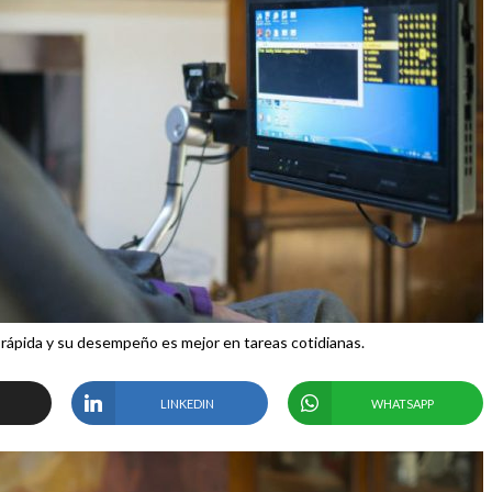
ápida y su desempeño es mejor en tareas cotidianas.
LINKEDIN
WHATSAPP