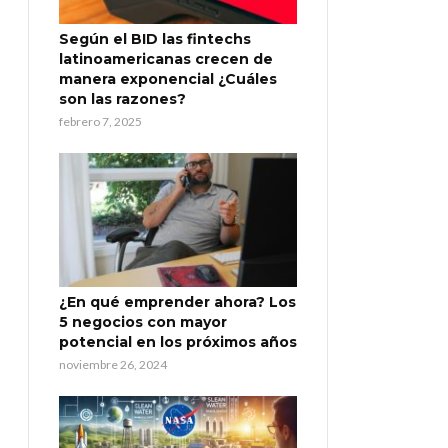
Según el BID las fintechs
latinoamericanas crecen de
manera exponencial ¿Cuáles
son las razones?
febrero 7, 2025
¿En qué emprender ahora? Los
5 negocios con mayor
potencial en los próximos años
noviembre 26, 2024