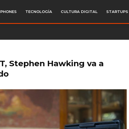
PHONES
TECNOLOGÍA
CULTURA DIGITAL
STARTUPS
AT, Stephen Hawking va a
do