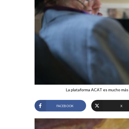
La plataforma ACAT es mucho más r
FACEBOOK
X