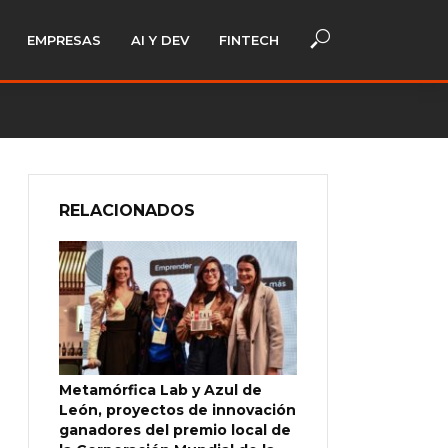
EMPRESAS
AI Y DEV
FINTECH
RELACIONADOS
Metamórfica Lab y Azul de
León, proyectos de innovación
ganadores del premio local de