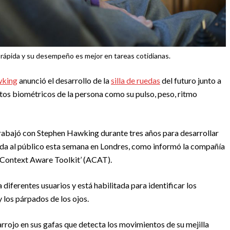
ápida y su desempeño es mejor en tareas cotidianas.
wking
anunció el desarrollo de la
silla de ruedas
del futuro junto a
datos biométricos de la persona como su pulso, peso, ritmo
trabajó con Stephen Hawking durante tres años para desarrollar
da al público esta semana en Londres, como informó la compañía
ve Context Aware Toolkit’ (ACAT).
diferentes usuarios y está habilitada para identificar los
 los párpados de los ojos.
rrojo en sus gafas que detecta los movimientos de su mejilla