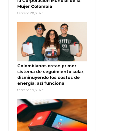
la Corporación Mundial de la
Mujer Colombia
febrero 20, 2025
Colombianos crean primer
sistema de seguimiento solar,
disminuyendo los costos de
energía: así funciona
febrero 19, 2025