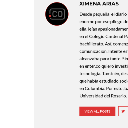
XIMENA ARIAS
Desde pequeña, el diario
enorme por ese pliego de
ella, leían apasionadamen
en el Colegio Cardenal Pac
bachillerato. Así, comen
comunicación. Intenté est
alcanzaba para tanto. S
en enter.co quiero invest
tecnología. También, des
que había estudiado soci
en Colombia. Por esto, ba
Universidad del Rosario.
VIEW ALL POSTS