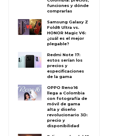
funciones y dónde
comprarlas
Samsung Galaxy Z
Fold8 Ultra vs.
HONOR Magic V6:
¿cuál es el mejor
plegable?
Redmi Note 17:
estos serían los
precios y
especificaciones
de la gama
OPPO Reno16
llega a Colombia
con fotografía de
móvil de gama
alta y diseño
revolucionario 3D:
precio y
disponibilidad