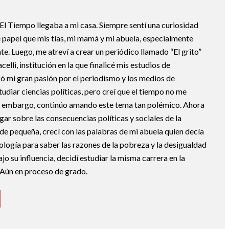
 El Tiempo llegaba a mi casa. Siempre sentí una curiosidad
 papel que mis tías, mi mamá y mi abuela, especialmente
te. Luego, me atreví a crear un periódico llamado “El grito”
elli, institución en la que finalicé mis estudios de
zó mi gran pasión por el periodismo y los medios de
udiar ciencias políticas, pero creí que el tiempo no me
in embargo, continúo amando este tema tan polémico. Ahora
igar sobre las consecuencias políticas y sociales de la
de pequeña, crecí con las palabras de mi abuela quien decía
ología para saber las razones de la pobreza y la desigualdad
jo su influencia, decidí estudiar la misma carrera en la
 Aún en proceso de grado.