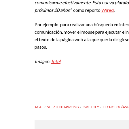
comunicarme efectivamente. Esta nueva platafor
próximos 20 años”
, como reportó
Wired
.
Por ejemplo, para realizar una búsqueda en intern
comunicación, mover el mouse para ejecutar el n
el texto de la página web a la que quería dirigi
pasos.
Imagen:
Intel
.
ACAT
STEPHEN HAWKING
SWIFTKEY
TECNOLOGÍAS P