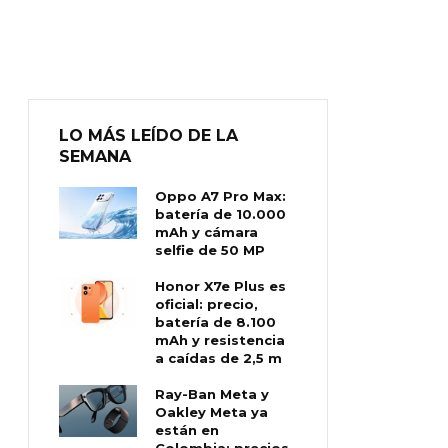
LO MÁS LEÍDO DE LA
SEMANA
Oppo A7 Pro Max:
batería de 10.000
mAh y cámara
selfie de 50 MP
Honor X7e Plus es
oficial: precio,
batería de 8.100
mAh y resistencia
a caídas de 2,5 m
Ray-Ban Meta y
Oakley Meta ya
están en
Colombia: precios,