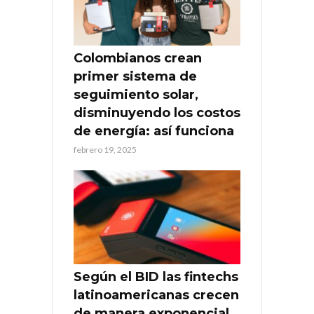
Colombianos crean
primer sistema de
seguimiento solar,
disminuyendo los costos
de energía: así funciona
febrero 19, 2025
Según el BID las fintechs
latinoamericanas crecen
de manera exponencial