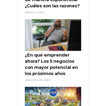
¿Cuáles son las razones?
febrero 7, 2025
¿En qué emprender
ahora? Los 5 negocios
con mayor potencial en
los próximos años
noviembre 26, 2024