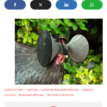
AGRICULTURA
CIENCIA
GAFAS DE REALIDAD VIRTUAL
GRANJA
OCULUS
REALIDAD VIRTUAL
SECOND LICESTOCK