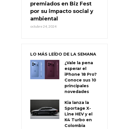
premiados en Biz Fest
por su impacto social y
ambiental
octubre 24, 2024
LO MÁS LEÍDO DE LA SEMANA
¿Vale la pena
esperar el
iPhone 18 Pro?
Conoce sus 10
principales
novedades
Kia lanza la
Sportage X-
Line HEV y el
K4 Turbo en
Colombia