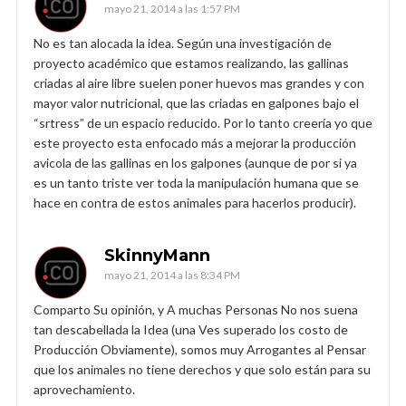
mayo 21, 2014 a las 1:57 PM
No es tan alocada la idea. Según una investigación de
proyecto académico que estamos realizando, las gallinas
criadas al aire libre suelen poner huevos mas grandes y con
mayor valor nutricional, que las criadas en galpones bajo el
“srtress” de un espacio reducido. Por lo tanto creería yo que
este proyecto esta enfocado más a mejorar la producción
avicola de las gallinas en los galpones (aunque de por si ya
es un tanto triste ver toda la manipulación humana que se
hace en contra de estos animales para hacerlos producir).
SkinnyMann
mayo 21, 2014 a las 8:34 PM
Comparto Su opinión, y A muchas Personas No nos suena
tan descabellada la Idea (una Ves superado los costo de
Producción Obviamente), somos muy Arrogantes al Pensar
que los animales no tiene derechos y que solo están para su
aprovechamiento.