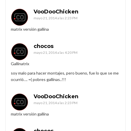
VooDooChicken
mayo 21, 2014 a las 2:23 PM
matrix versión gallina
chocos
mayo 21, 2014 a las 4:20 PM
Gallinatrix
soy malo para hacer montajes, pero bueno, fue lo que se me
ocurrió…. =( pobres gallinas..!!!
VooDooChicken
mayo 21, 2014 a las 2:23 PM
matrix versión gallina
chocos