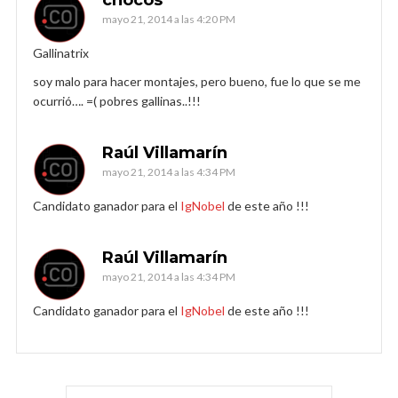
mayo 21, 2014 a las 4:20 PM
Gallinatrix
soy malo para hacer montajes, pero bueno, fue lo que se me
ocurrió…. =( pobres gallinas..!!!
Raúl Villamarín
mayo 21, 2014 a las 4:34 PM
Candidato ganador para el
IgNobel
de este año !!!
Raúl Villamarín
mayo 21, 2014 a las 4:34 PM
Candidato ganador para el
IgNobel
de este año !!!