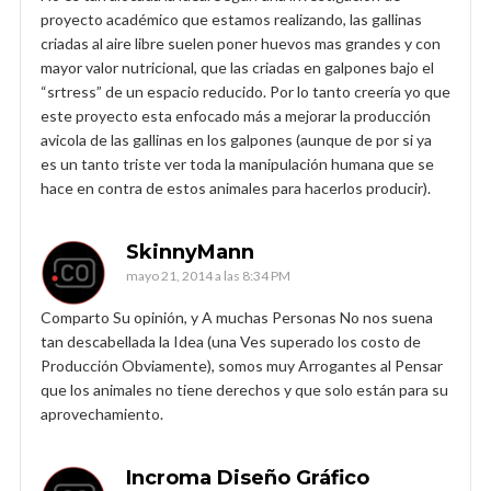
proyecto académico que estamos realizando, las gallinas
criadas al aire libre suelen poner huevos mas grandes y con
mayor valor nutricional, que las criadas en galpones bajo el
“srtress” de un espacio reducido. Por lo tanto creería yo que
este proyecto esta enfocado más a mejorar la producción
avicola de las gallinas en los galpones (aunque de por si ya
es un tanto triste ver toda la manipulación humana que se
hace en contra de estos animales para hacerlos producir).
SkinnyMann
mayo 21, 2014 a las 8:34 PM
Comparto Su opinión, y A muchas Personas No nos suena
tan descabellada la Idea (una Ves superado los costo de
Producción Obviamente), somos muy Arrogantes al Pensar
que los animales no tiene derechos y que solo están para su
aprovechamiento.
Incroma Diseño Gráfico