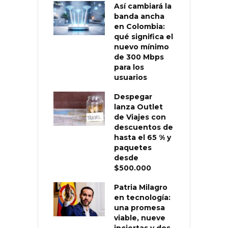
Así cambiará la
banda ancha
en Colombia:
qué significa el
nuevo mínimo
de 300 Mbps
para los
usuarios
Despegar
lanza Outlet
de Viajes con
descuentos de
hasta el 65 % y
paquetes
desde
$500.000
Patria Milagro
en tecnología:
una promesa
viable, nueve
inciertas y dos