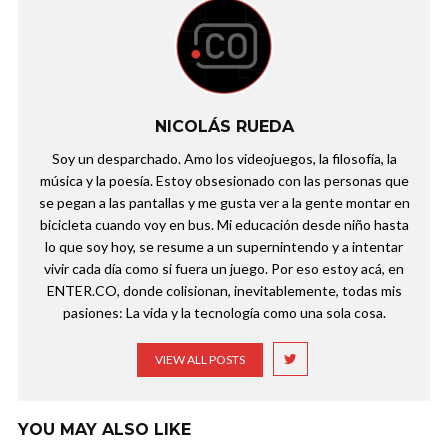
NICOLÁS RUEDA
Soy un desparchado. Amo los videojuegos, la filosofía, la
música y la poesía. Estoy obsesionado con las personas que
se pegan a las pantallas y me gusta ver a la gente montar en
bicicleta cuando voy en bus. Mi educación desde niño hasta
lo que soy hoy, se resume a un supernintendo y a intentar
vivir cada día como si fuera un juego. Por eso estoy acá, en
ENTER.CO, donde colisionan, inevitablemente, todas mis
pasiones: La vida y la tecnología como una sola cosa.
VIEW ALL POSTS
YOU MAY ALSO LIKE