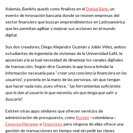
Además, Bankity quedó como finalista en el
Digital Bank
, un
evento de innovación bancaria donde se reúnen empresas del
sector financiero que buscan emprendimientos en Latinoamérica
que les permitan agilizar y mejorar sus acciones en el mundo
digital.
Sus dos creadores, Diego Alejandro Guzmán y Julián Vélez, ambos
estudiantes de ingeniería de sistemas de la Universidad Eafit, le
apuestan a la actual necesidad de dinamizar los canales digitales
de transacción. Según dice Guzmán, la app busca brindar la
información necesaria para “
crear una conciencia financiera en los
usuarios
”, y ponerla en la mano de las personas, sin que tengan
que hacer nada más, pues ofrece, “
las herramientas suficientes
que le dan al usuario lo que necesita, sin que tenga que salir a
buscarlo
”.
Existen otras apps similares que ofrecen servicios de
administración de presupuesto, como
Rocket
–colombiana–,
Expense Manager
o
Financisto
, pero ninguna de ellas ofrece una
gestión de transacciones en tiempo real sin pedir las claves