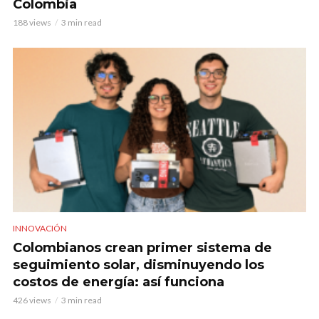
Colombia
188 views
3 min read
INNOVACIÓN
Colombianos crean primer sistema de
seguimiento solar, disminuyendo los
costos de energía: así funciona
426 views
3 min read