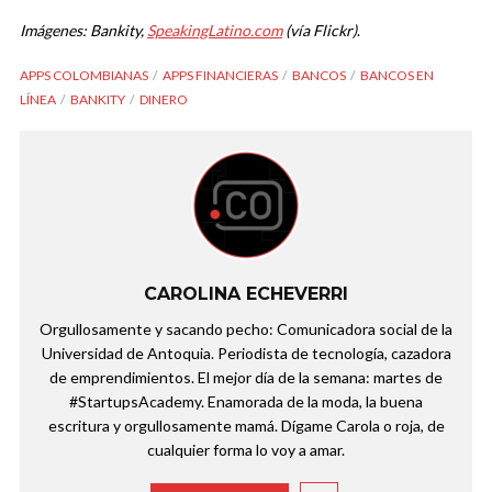
Imágenes: Bankity,
SpeakingLatino.com
(vía Flickr)
.
APPS COLOMBIANAS
APPS FINANCIERAS
BANCOS
BANCOS EN
LÍNEA
BANKITY
DINERO
CAROLINA ECHEVERRI
Orgullosamente y sacando pecho: Comunicadora social de la
Universidad de Antoquia. Periodista de tecnología, cazadora
de emprendimientos. El mejor día de la semana: martes de
#StartupsAcademy. Enamorada de la moda, la buena
escritura y orgullosamente mamá. Dígame Carola o roja, de
cualquier forma lo voy a amar.