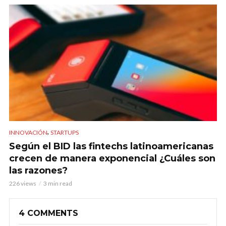
,
INNOVACIÓN
STARTUPS
Según el BID las fintechs latinoamericanas
crecen de manera exponencial ¿Cuáles son
las razones?
226 views
3 min read
4 COMMENTS