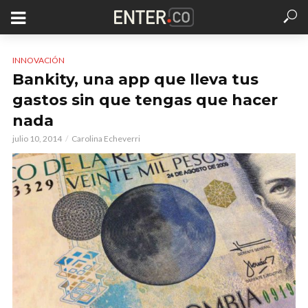
INNOVACIÓN
Bankity, una app que lleva tus
gastos sin que tengas que hacer
nada
julio 10, 2014
Carolina Echeverri