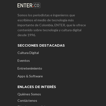
Somos los periodistas e ingenieros que
escribimos el medio de tecnología más
importante de Colombia, ENTER, que le ofrece
contenido sobre tecnología y cultura digital
desde 1996.
SECCIONES DESTACADAS
Cultura Digital
Eventos
Entretenimiento
Apps & Software
ENLACES DE INTERÉS
Quiénes Somos
Contáctenos