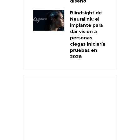
diseño
Blindsight de
Neuralink: el
implante para
dar visión a
personas
ciegas iniciaría
pruebas en
2026