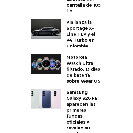
pantalla de 185
Hz
Kia lanza la
Sportage X-
Line HEV y el
K4 Turbo en
Colombia
Motorola
Watch Ultra
filtrado, 13 días
de batería
sobre Wear OS
Samsung
Galaxy S26 FE:
aparecen las
primeras
fundas
oficiales y
revelan su