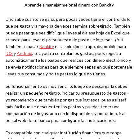
Aprende a manejar mejor el dinero con Bankity.
Uno sabe cuánto se gana, pero pocas veces tiene el control de lo
que se gasta y la mayoría de veces termina sobregirado. También
puede pasar que sea difícil que lleves al día esa hoja de Excel que
creaste para llevar el presupuesto de gastos e ingresos. ¿A tí
también te pasa?
Bankity
es la solución.
La app, disponible para
iOS
y
Android
, te ayuda a controlar los gastos, pues registra
automáticamente los pagos que realices con dinero electrónico y
te envía notificaciones para que siempre sepas en qué porcentaje
llevas tus consumos y no te gastes lo que no tienes.
Su funcionamiento es muy sencillo: luego de descargarla debes
realizar un pequeño registro, indicar tu presupuesto de gastos –
yo recomiendo que también pongas tus ingresos, pues así será
más fácil que se descuenten los gastos y puedas tener una
comparación de lo gastado con lo disponible–, y por último, ir al
portal web de tu banco para configurar las notificaciones.
Es compatible con cualquier institución financiera que tenga