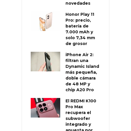
novedades
Honor Play 11
Pro: precio,
batería de
7.000 mAh y
solo 7,34 mm
de grosor
iPhone Air 2:
filtran una
Dynamic Island
más pequeña,
doble cámara
de 48 MP y
chip A20 Pro
El REDMI K100
Pro Max
recupera el
subwoofer
integrado y
apuesta por