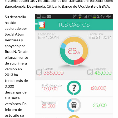
sistema de alertas y notificaciones por transacción realizada, como
Bancolombia, Davivienda, Citibank, Banco de Occidente o BBVA.
Su desarrollo
ha sido
acelerado por
Social Atom
Ventures y
apoyado por
Ruta N. Desde
el lanzamiento
de su primera
versión en
2013 ha
tenido más de
3.000
descargas de
sus siete
versiones. En
febrero de
este año se