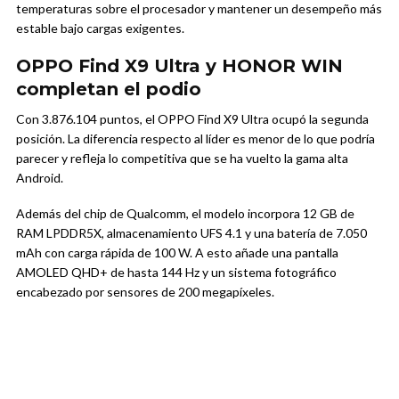
temperaturas sobre el procesador y mantener un desempeño más
estable bajo cargas exigentes.
OPPO Find X9 Ultra y HONOR WIN
completan el podio
Con 3.876.104 puntos, el OPPO Find X9 Ultra ocupó la segunda
posición. La diferencia respecto al líder es menor de lo que podría
parecer y refleja lo competitiva que se ha vuelto la gama alta
Android.
Además del chip de Qualcomm, el modelo incorpora 12 GB de
RAM LPDDR5X, almacenamiento UFS 4.1 y una batería de 7.050
mAh con carga rápida de 100 W. A esto añade una pantalla
AMOLED QHD+ de hasta 144 Hz y un sistema fotográfico
encabezado por sensores de 200 megapíxeles.