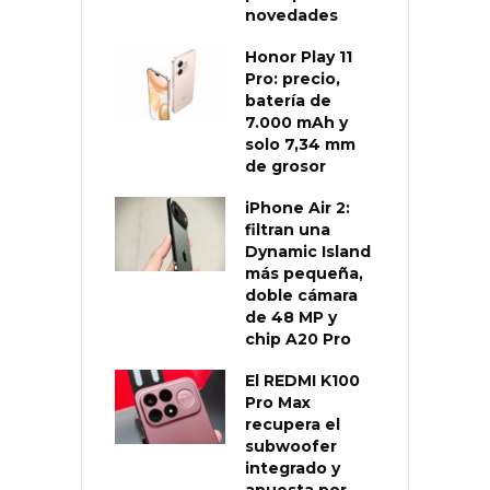
novedades
Honor Play 11
Pro: precio,
batería de
7.000 mAh y
solo 7,34 mm
de grosor
iPhone Air 2:
filtran una
Dynamic Island
más pequeña,
doble cámara
de 48 MP y
chip A20 Pro
El REDMI K100
Pro Max
recupera el
subwoofer
integrado y