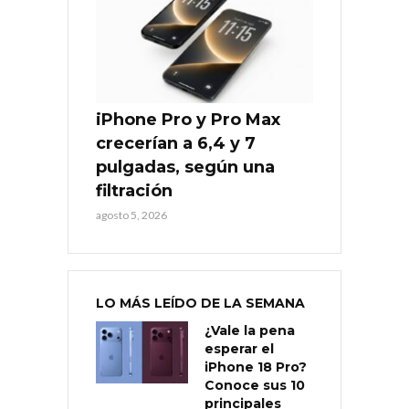
iPhone Pro y Pro Max
crecerían a 6,4 y 7
pulgadas, según una
filtración
agosto 5, 2026
LO MÁS LEÍDO DE LA SEMANA
¿Vale la pena
esperar el
iPhone 18 Pro?
Conoce sus 10
principales