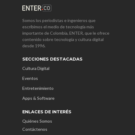
Somos los periodistas e ingenieros que
escribimos el medio de tecnología más
importante de Colombia, ENTER, que le ofrece
contenido sobre tecnología y cultura digital
desde 1996.
SECCIONES DESTACADAS
Cultura Digital
Eventos
Entretenimiento
Apps & Software
ENLACES DE INTERÉS
Quiénes Somos
Contáctenos