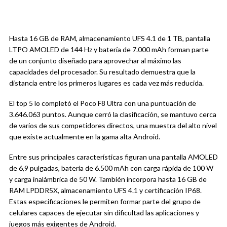
Hasta 16 GB de RAM, almacenamiento UFS 4.1 de 1 TB, pantalla
LTPO AMOLED de 144 Hz y batería de 7.000 mAh forman parte
de un conjunto diseñado para aprovechar al máximo las
capacidades del procesador. Su resultado demuestra que la
distancia entre los primeros lugares es cada vez más reducida.
El top 5 lo completó el Poco F8 Ultra con una puntuación de
3.646.063 puntos. Aunque cerró la clasificación, se mantuvo cerca
de varios de sus competidores directos, una muestra del alto nivel
que existe actualmente en la gama alta Android.
Entre sus principales características figuran una pantalla AMOLED
de 6,9 pulgadas, batería de 6.500 mAh con carga rápida de 100 W
y carga inalámbrica de 50 W. También incorpora hasta 16 GB de
RAM LPDDR5X, almacenamiento UFS 4.1 y certificación IP68.
Estas especificaciones le permiten formar parte del grupo de
celulares capaces de ejecutar sin dificultad las aplicaciones y
juegos más exigentes de Android.