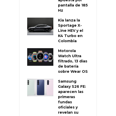
apuesta por
pantalla de 185
Hz
Kia lanza la
Sportage X-
Line HEV y el
K4 Turbo en
Colombia
Motorola
Watch Ultra
filtrado, 13 días
de batería
sobre Wear OS
Samsung
Galaxy S26 FE:
aparecen las
primeras
fundas
oficiales y
revelan su