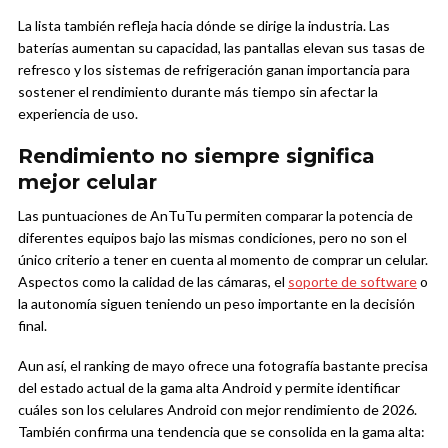
La lista también refleja hacia dónde se dirige la industria. Las
baterías aumentan su capacidad, las pantallas elevan sus tasas de
refresco y los sistemas de refrigeración ganan importancia para
sostener el rendimiento durante más tiempo sin afectar la
experiencia de uso.
Rendimiento no siempre significa
mejor celular
Las puntuaciones de AnTuTu permiten comparar la potencia de
diferentes equipos bajo las mismas condiciones, pero no son el
único criterio a tener en cuenta al momento de comprar un celular.
Aspectos como la calidad de las cámaras, el
soporte de software
o
la autonomía siguen teniendo un peso importante en la decisión
final.
Aun así, el ranking de mayo ofrece una fotografía bastante precisa
del estado actual de la gama alta Android y permite identificar
cuáles son los celulares Android con mejor rendimiento de 2026.
También confirma una tendencia que se consolida en la gama alta: