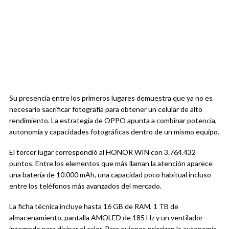
Su presencia entre los primeros lugares demuestra que ya no es
necesario sacrificar fotografía para obtener un celular de alto
rendimiento. La estrategia de OPPO apunta a combinar potencia,
autonomía y capacidades fotográficas dentro de un mismo equipo.
El tercer lugar correspondió al HONOR WIN con 3.764.432
puntos. Entre los elementos que más llaman la atención aparece
una batería de 10.000 mAh, una capacidad poco habitual incluso
entre los teléfonos más avanzados del mercado.
La ficha técnica incluye hasta 16 GB de RAM, 1 TB de
almacenamiento, pantalla AMOLED de 185 Hz y un ventilador
integrado para disipar el calor. Para quienes priorizan la autonomía