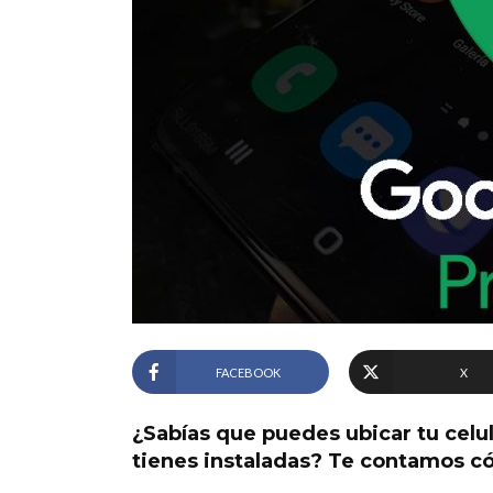
FACEBOOK
X
¿Sabías que puedes ubicar tu celul
tienes instaladas? Te contamos c