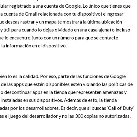
lular registrado a una cuenta de Google. Lo único que tienes que
la cuenta de Gmail relacionada con tu dispositivo) e ingresar
que deseas rastrar y un mapa te mostrará la última ubicación
 útil para cuando lo dejas olvidado en una casa ajena) o incluso
e lo encuentre, junto con un número para que se contacte
la información en el dispositivo.
én lo es la calidad. Por eso, parte de las funciones de Google
de las apps que estén disponibles estén violando las políticas de
ar o descontinuar apps en la tienda que representen amenazas y
 instaladas en sus dispositivos. Además de esto, la tienda
adas por los desarrolladores. Es decir, que si buscas ‘Call of Duty’
es el juego del desarrollador y no las 300 copias no autorizadas.