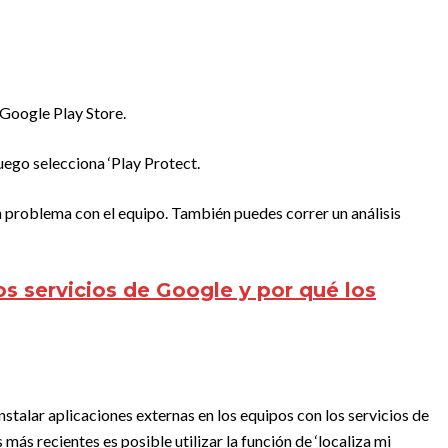
 Google Play Store.
luego selecciona ‘Play Protect.
ún problema con el equipo. También puedes correr un análisis
os servicios de Google y por qué los
talar aplicaciones externas en los equipos con los servicios de
 más recientes es posible utilizar la función de ‘localiza mi