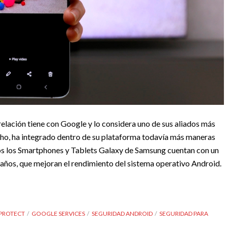
elación tiene con Google y lo considera uno de sus aliados más
cho, ha integrado dentro de su plataforma todavía más maneras
dos los Smartphones y Tablets Galaxy de Samsung cuentan con un
 años, que mejoran el rendimiento del sistema operativo Android.
PROTECT
GOOGLE SERVICES
SEGURIDAD ANDROID
SEGURIDAD PARA