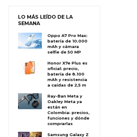
LO MÁS LEÍDO DE LA
SEMANA
Oppo A7 Pro Max:
batería de 10.000
mAh y cámara
selfie de 50 MP
Honor X7e Plus es
oficial: precio,
batería de 8.100
mAh y resistencia
a caídas de 2,5 m
Ray-Ban Meta y
Oakley Meta ya
están en
Colombia: precios,
funciones y dónde
comprarlas
Samsung Galaxy Z