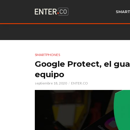
SMART
SMARTPHONES
Google Protect, el gua
equipo
septiembre 18, 2020
ENTER.CO