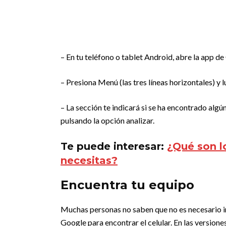
– En tu teléfono o tablet Android, abre la app de
– Presiona Menú (las tres líneas horizontales) y 
– La sección te indicará si se ha encontrado alg
pulsando la opción analizar.
Te puede interesar:
¿Qué son l
necesitas?
Encuentra tu equipo
Muchas personas no saben que no es necesario ins
Google para encontrar el celular. En las versiones