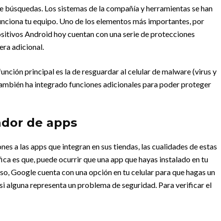
ue búsquedas. Los sistemas de la compañía y herramientas se han
funciona tu equipo. Uno de los elementos más importantes, por
positivos Android hoy cuentan con una serie de protecciones
era adicional.
unción principal es la de resguardar al celular de malware (virus y
también ha integrado funciones adicionales para poder proteger
ador de apps
s a las apps que integran en sus tiendas, las cualidades de estas
ica es que, puede ocurrir que una app que hayas instalado en tu
eso, Google cuenta con una opción en tu celular para que hagas un
s si alguna representa un problema de seguridad. Para verificar el