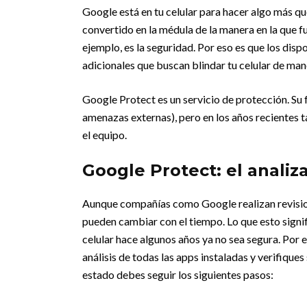
Google está en tu celular para hacer algo más q
convertido en la médula de la manera en la que 
ejemplo, es la seguridad. Por eso es que los dis
adicionales que buscan blindar tu celular de man
Google Protect es un servicio de protección. Su f
amenazas externas), pero en los años recientes 
el equipo.
Google Protect: el analiz
Aunque compañías como Google realizan revisione
pueden cambiar con el tiempo. Lo que esto signif
celular hace algunos años ya no sea segura. Por 
análisis de todas las apps instaladas y verifique
estado debes seguir los siguientes pasos: