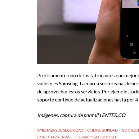
Precisamente, uno de los fabricantes que mejor r
valioso es Samsung. La marca surcoreana, de he
de aprovechar estos servicios. Por ejemplo, to
soporte continuo de actualizaciones hasta por 4
Imágenes: captura de pantalla ENTER.CO
AMENAZAS DE SEGURIDAD
CIBERSEGURIDAD
GOOGLE 
CONECTARSE A WI-FI
SERVICIOS DE GOOGLE