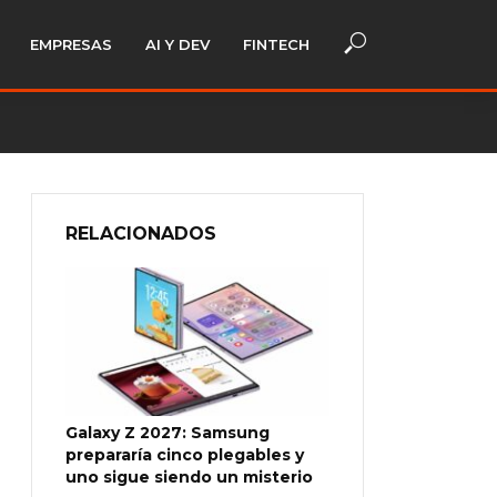
EMPRESAS
AI Y DEV
FINTECH
RELACIONADOS
Galaxy Z 2027: Samsung
prepararía cinco plegables y
uno sigue siendo un misterio