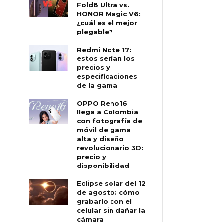
Fold8 Ultra vs.
HONOR Magic V6:
¿cuál es el mejor
plegable?
Redmi Note 17:
estos serían los
precios y
especificaciones
de la gama
OPPO Reno16
llega a Colombia
con fotografía de
móvil de gama
alta y diseño
revolucionario 3D:
precio y
disponibilidad
Eclipse solar del 12
de agosto: cómo
grabarlo con el
celular sin dañar la
cámara