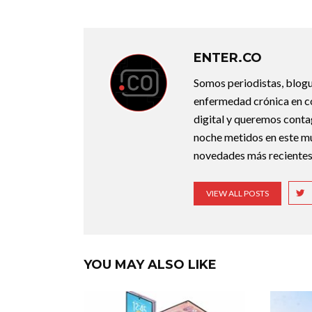
ENTER.CO
Somos periodistas, blogu
enfermedad crónica en co
digital y queremos conta
noche metidos en este mun
novedades más recientes
VIEW ALL POSTS
YOU MAY ALSO LIKE