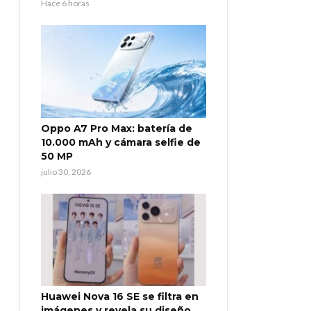
Hace 6 horas
Oppo A7 Pro Max: batería de
10.000 mAh y cámara selfie de
50 MP
julio 30, 2026
Huawei Nova 16 SE se filtra en
imágenes y revela su diseño