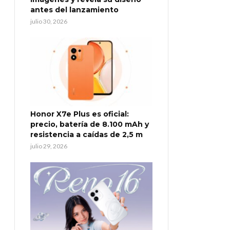
antes del lanzamiento
julio 30, 2026
Honor X7e Plus es oficial:
precio, batería de 8.100 mAh y
resistencia a caídas de 2,5 m
julio 29, 2026