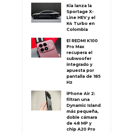
Kia lanza la
Sportage X-
Line HEV y el
K4 Turbo en
Colombia
El REDMI K100
Pro Max
recupera el
subwoofer
integrado y
apuesta por
pantalla de 185
Hz
iPhone Air 2:
filtran una
Dynamic Island
más pequeña,
doble cámara
de 48 MP y
chip A20 Pro