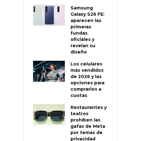
Samsung
Galaxy S26 FE:
aparecen las
primeras
fundas
oficiales y
revelan su
diseño
Los celulares
más vendidos
de 2026 y las
opciones para
comprarlos a
cuotas
Restaurantes y
teatros
prohíben las
gafas de Meta
por temas de
privacidad