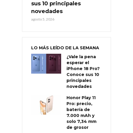
sus 10 principales
novedades
agosto 5, 2026
LO MÁS LEÍDO DE LA SEMANA
¿Vale la pena
esperar el
iPhone 18 Pro?
Conoce sus 10
principales
novedades
Honor Play 11
Pro: precio,
batería de
7.000 mAh y
solo 7,34 mm
de grosor