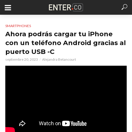
SMARTPHONES
Ahora podrás cargar tu iPhone
con un teléfono Android gracias al
puerto USB -C
septiembre 20, 2023
Alejandra Betancourt