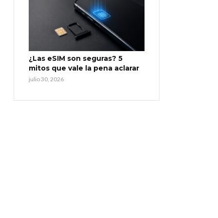
¿Las eSIM son seguras? 5
mitos que vale la pena aclarar
julio 30, 2026