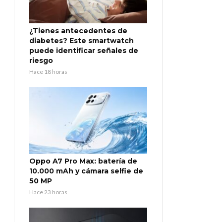
¿Tienes antecedentes de
diabetes? Este smartwatch
puede identificar señales de
riesgo
Hace 18 horas
Oppo A7 Pro Max: batería de
10.000 mAh y cámara selfie de
50 MP
Hace 23 horas