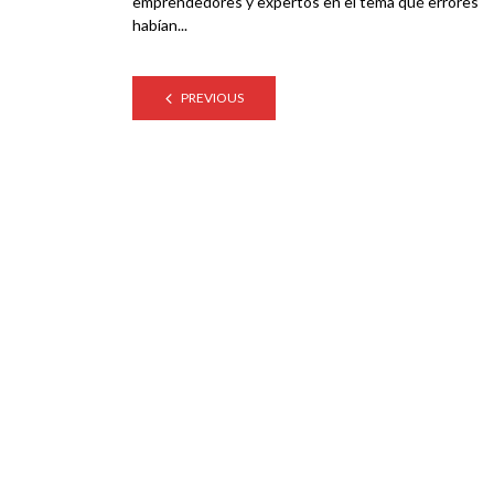
emprendedores y expertos en el tema qué errores
habían...
PREVIOUS