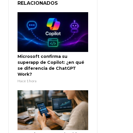
RELACIONADOS
Microsoft confirma su
superapp de Copilot: ¿en qué
se diferencia de ChatGPT
Work?
Hace 1 hora