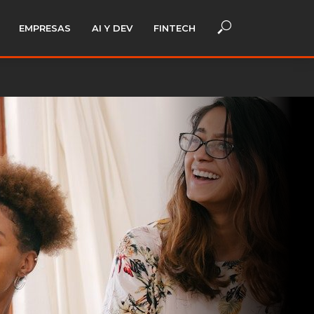
EMPRESAS
AI Y DEV
FINTECH