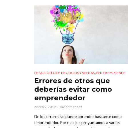
,
DESARROLLO DE NEGOCIOS Y VENTAS
ENTER EMPRENDE
Errores de otros que
deberías evitar como
emprendedor
enero 9, 2019
Javier Méndez
De los errores se puede aprender bastante como
emprendedor. Por eso, les preguntamos a varios