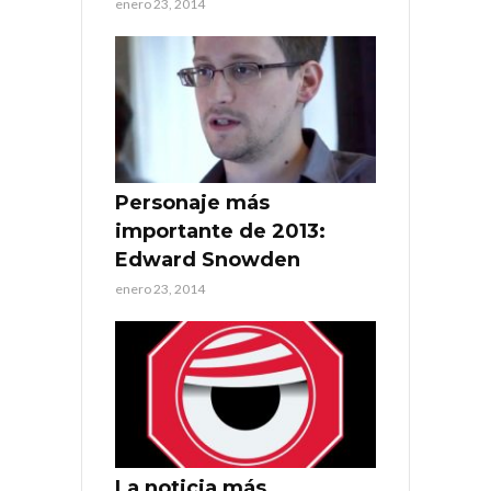
enero 23, 2014
Personaje más
importante de 2013:
Edward Snowden
enero 23, 2014
La noticia más