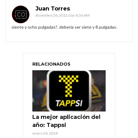
Juan Torres
diciembre 26, 2013 a las 8:56 AM
siente y ocho pulgadas?. deberia ser siete y 8 pulgadas.
RELACIONADOS
La mejor aplicación del
año: Tappsi
enero 24, 2014