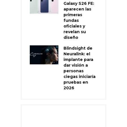
Galaxy S26 FE:
aparecen las
primeras
fundas
oficiales y
revelan su
diseño
Blindsight de
Neuralink: el
implante para
dar visión a
personas
ciegas iniciaría
pruebas en
2026