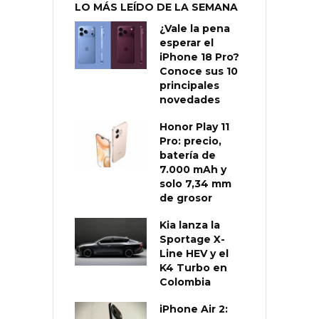
LO MÁS LEÍDO DE LA SEMANA
¿Vale la pena
esperar el
iPhone 18 Pro?
Conoce sus 10
principales
novedades
Honor Play 11
Pro: precio,
batería de
7.000 mAh y
solo 7,34 mm
de grosor
Kia lanza la
Sportage X-
Line HEV y el
K4 Turbo en
Colombia
iPhone Air 2: