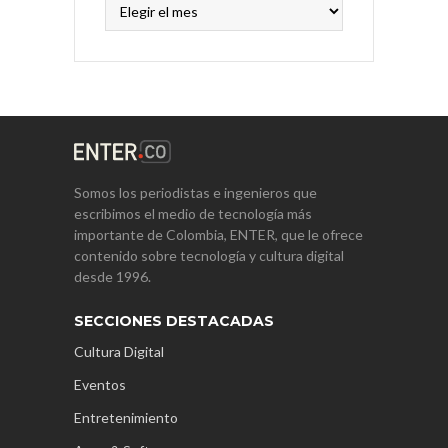
Archivos
Somos los periodistas e ingenieros que
escribimos el medio de tecnología más
importante de Colombia, ENTER, que le ofrece
contenido sobre tecnología y cultura digital
desde 1996.
SECCIONES DESTACADAS
Cultura Digital
Eventos
Entretenimiento