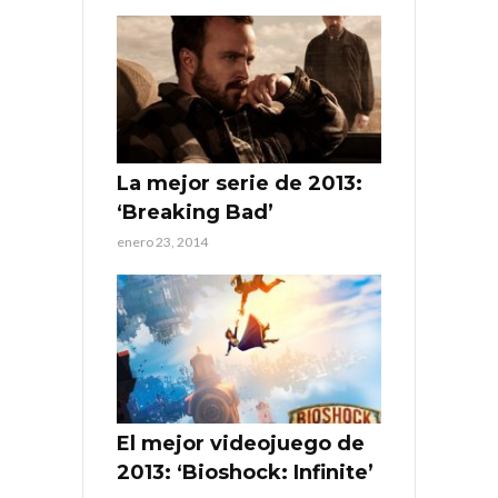
La mejor serie de 2013:
‘Breaking Bad’
enero 23, 2014
El mejor videojuego de
2013: ‘Bioshock: Infinite’