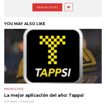
VIEW ALL POSTS
YOU MAY ALSO LIKE
PREMIOS 2013
La mejor aplicación del año: Tappsi
217 views
3 min read