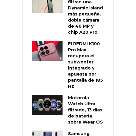
filtran una
Dynamic Island
más pequeña,
doble cámara
de 48 MP y
chip A20 Pro
El REDMI K100
Pro Max
recupera el
subwoofer
integrado y
apuesta por
pantalla de 185
Hz
Motorola
Watch Ultra
filtrado, 13 días
de batería
sobre Wear OS
Samsung