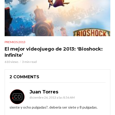
PREMIOS 2013
El mejor videojuego de 2013: ‘Bioshock:
Infinite’
610 views
3 min read
2 COMMENTS
Juan Torres
diciembre 26, 2013 a las 8:56 AM
siente y ocho pulgadas?. deberia ser siete y 8 pulgadas.