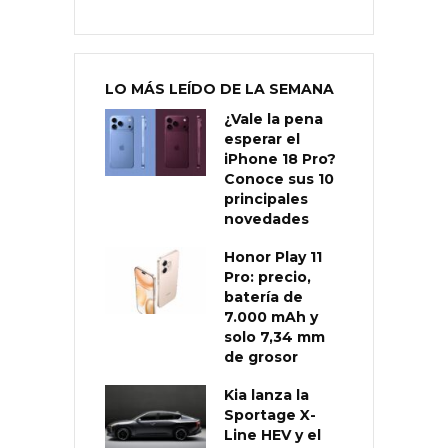
LO MÁS LEÍDO DE LA SEMANA
¿Vale la pena
esperar el
iPhone 18 Pro?
Conoce sus 10
principales
novedades
Honor Play 11
Pro: precio,
batería de
7.000 mAh y
solo 7,34 mm
de grosor
Kia lanza la
Sportage X-
Line HEV y el