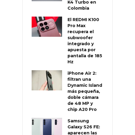
K4 Turbo en
Colombia
El REDMI K100
Pro Max
recupera el
subwoofer
integrado y
apuesta por
pantalla de 185
Hz
iPhone Air 2:
filtran una
Dynamic Island
más pequeña,
doble cámara
de 48 MP y
chip A20 Pro
Samsung
Galaxy S26 FE:
aparecen las