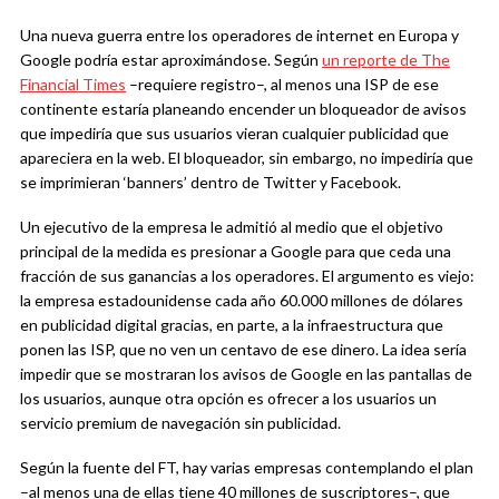
Una nueva guerra entre los operadores de internet en Europa y
Google podría estar aproximándose. Según
un reporte de The
Financial Times
–requiere registro–, al menos una ISP de ese
continente estaría planeando encender un bloqueador de avisos
que impediría que sus usuarios vieran cualquier publicidad que
apareciera en la web. El bloqueador, sin embargo, no impediría que
se imprimieran ‘banners’ dentro de Twitter y Facebook.
Un ejecutivo de la empresa le admitió al medio que el objetivo
principal de la medida es presionar a Google para que ceda una
fracción de sus ganancias a los operadores. El argumento es viejo:
la empresa estadounidense cada año 60.000 millones de dólares
en publicidad digital gracias, en parte, a la infraestructura que
ponen las ISP, que no ven un centavo de ese dinero. La idea sería
impedir que se mostraran los avisos de Google en las pantallas de
los usuarios, aunque otra opción es ofrecer a los usuarios un
servicio premium de navegación sin publicidad.
Según la fuente del FT, hay varias empresas contemplando el plan
–al menos una de ellas tiene 40 millones de suscriptores–, que