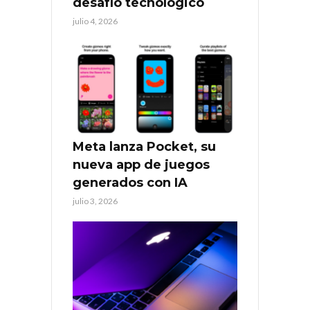
desafío tecnológico
julio 4, 2026
Meta lanza Pocket, su
nueva app de juegos
generados con IA
julio 3, 2026