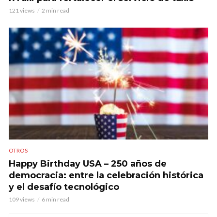
121 views
2 min read
OTROS
Happy Birthday USA – 250 años de
democracia: entre la celebración histórica
y el desafío tecnológico
109 views
6 min read