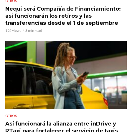
OTROS
Nequi será Compañía de Financiamiento:
así funcionarán los retiros y las
transferencias desde el 1 de septiembre
192 views
3 min read
OTROS
Así funcionará la alianza entre inDrive y
RTaxi para fortalecer el servicio de taxis