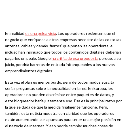
En realidad
es una pelea vieja
. Los operadores resienten que el
negocio que enriquece a otras empresas necesite de las costosas
antenas, cables y demás ‘fierros’ que ponen las operadoras, e
incluso han insinuado que todos los contenidos digitales deberían
pagarles un peaje. Google
ha criticado esa propuesta
porque, a su
juicio, pondría barreras de entrada infranqueables a los nuevos
emprendimientos digitales.
Esta vez el plan es menos burdo, pero de todos modos suscita
serias preguntas sobre la neutralidad en la red. En Europa, los
operadores no pueden discriminar entre paquetes de datos, y
este bloqueador haría justamente eso. Esa es la principal razón por
la que se duda de que la medida finalmente funcione. Pero,
también, esta noticia muestra con claridad que los operadores
están aumentando sus apuestas para tener una mejor posición en
el negocio de internet. Y eso podría cambiar muchas cosas de