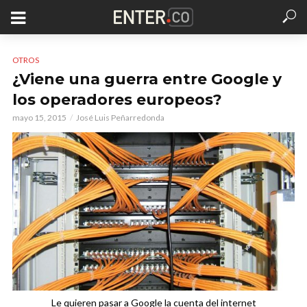
OTROS
¿Viene una guerra entre Google y
los operadores europeos?
mayo 15, 2015
José Luis Peñarredonda
Le quieren pasar a Google la cuenta del internet