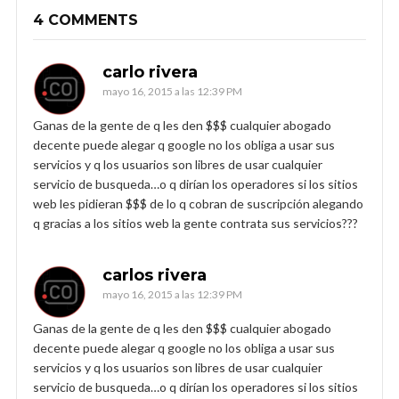
4 COMMENTS
carlo rivera
mayo 16, 2015 a las 12:39 PM
Ganas de la gente de q les den $$$ cualquier abogado
decente puede alegar q google no los obliga a usar sus
servicios y q los usuarios son libres de usar cualquier
servicio de busqueda…o q dirían los operadores si los sitios
web les pidieran $$$ de lo q cobran de suscripción alegando
q gracias a los sitios web la gente contrata sus servicios???
carlos rivera
mayo 16, 2015 a las 12:39 PM
Ganas de la gente de q les den $$$ cualquier abogado
decente puede alegar q google no los obliga a usar sus
servicios y q los usuarios son libres de usar cualquier
servicio de busqueda…o q dirían los operadores si los sitios