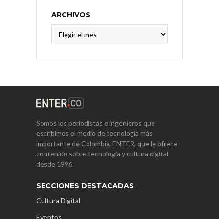
ARCHIVOS
Archivos
Somos los periodistas e ingenieros que
escribimos el medio de tecnología más
importante de Colombia, ENTER, que le ofrece
contenido sobre tecnología y cultura digital
desde 1996.
SECCIONES DESTACADAS
Cultura Digital
Eventos