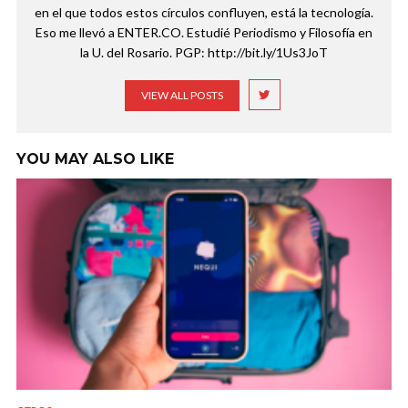
en el que todos estos círculos confluyen, está la tecnología.
Eso me llevó a ENTER.CO. Estudié Periodismo y Filosofía en
la U. del Rosario. PGP: http://bit.ly/1Us3JoT
VIEW ALL POSTS
YOU MAY ALSO LIKE