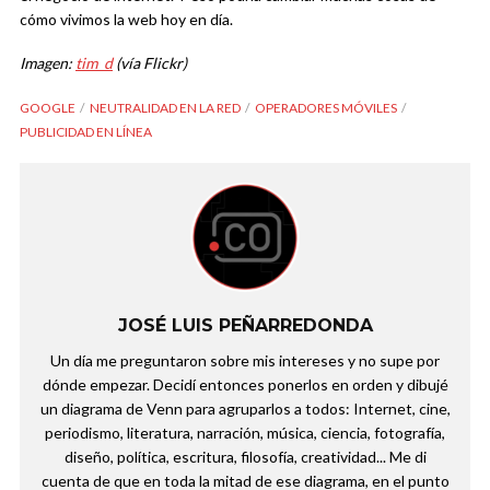
cómo vivimos la web hoy en día.
Imagen:
tim_d
(vía Flickr)
GOOGLE
NEUTRALIDAD EN LA RED
OPERADORES MÓVILES
PUBLICIDAD EN LÍNEA
JOSÉ LUIS PEÑARREDONDA
Un día me preguntaron sobre mis intereses y no supe por
dónde empezar. Decidí entonces ponerlos en orden y dibujé
un diagrama de Venn para agruparlos a todos: Internet, cine,
periodismo, literatura, narración, música, ciencia, fotografía,
diseño, política, escritura, filosofía, creatividad... Me di
cuenta de que en toda la mitad de ese diagrama, en el punto