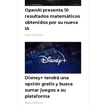
OpenAI presenta 10
resultados matemáticos
obtenidos por su nueva
IA
Hace 19 horas
Disney+ tendrá una
opción gratis y busca
sumar juegos a su
plataforma
Hace 19 horas