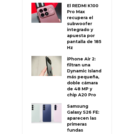
El REDMI K100
Pro Max
recupera el
subwoofer
integrado y
apuesta por
pantalla de 185
Hz
iPhone Air 2:
filtran una
Dynamic Island
más pequeña,
doble cámara
de 48 MP y
chip A20 Pro
Samsung
Galaxy S26 FE:
aparecen las
primeras
fundas