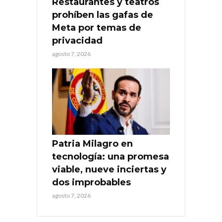
Restaurantes y teatros
prohíben las gafas de
Meta por temas de
privacidad
agosto 7, 2026
Patria Milagro en
tecnología: una promesa
viable, nueve inciertas y
dos improbables
agosto 7, 2026