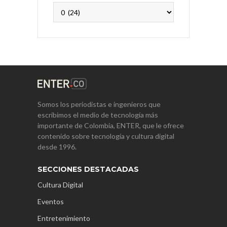
Archivos
Somos los periodistas e ingenieros que
escribimos el medio de tecnología más
importante de Colombia, ENTER, que le ofrece
contenido sobre tecnología y cultura digital
desde 1996.
SECCIONES DESTACADAS
Cultura Digital
Eventos
Entretenimiento