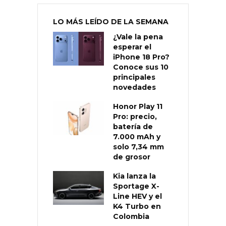
LO MÁS LEÍDO DE LA SEMANA
¿Vale la pena
esperar el
iPhone 18 Pro?
Conoce sus 10
principales
novedades
Honor Play 11
Pro: precio,
batería de
7.000 mAh y
solo 7,34 mm
de grosor
Kia lanza la
Sportage X-
Line HEV y el
K4 Turbo en
Colombia