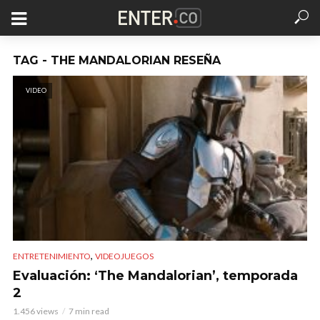
TAG - THE MANDALORIAN RESEÑA
VIDEO
,
ENTRETENIMIENTO
VIDEOJUEGOS
Evaluación: ‘The Mandalorian’, temporada
2
1.456 views
7 min read