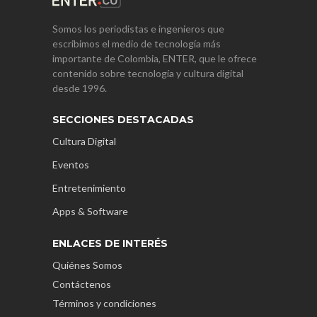
Somos los periodistas e ingenieros que
escribimos el medio de tecnología más
importante de Colombia, ENTER, que le ofrece
contenido sobre tecnología y cultura digital
desde 1996.
SECCIONES DESTACADAS
Cultura Digital
Eventos
Entretenimiento
Apps & Software
ENLACES DE INTERÉS
Quiénes Somos
Contáctenos
Términos y condiciones