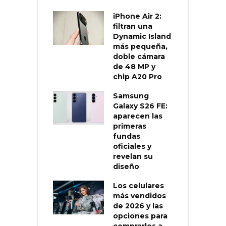
iPhone Air 2:
filtran una
Dynamic Island
más pequeña,
doble cámara
de 48 MP y
chip A20 Pro
Samsung
Galaxy S26 FE:
aparecen las
primeras
fundas
oficiales y
revelan su
diseño
Los celulares
más vendidos
de 2026 y las
opciones para
comprarlos a