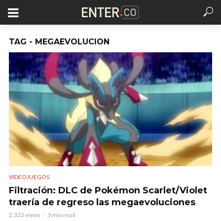
TAG - MEGAEVOLUCION
VIDEOJUEGOS
Filtración: DLC de Pokémon Scarlet/Violet
traería de regreso las megaevoluciones
2.323 views
3 min read