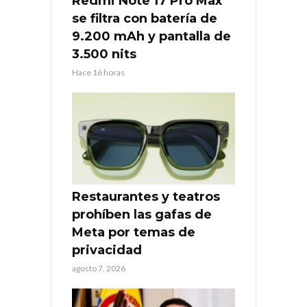
Redmi Note 17 Pro Max
se filtra con batería de
9.200 mAh y pantalla de
3.500 nits
Hace 16 horas
Restaurantes y teatros
prohíben las gafas de
Meta por temas de
privacidad
agosto 7, 2026