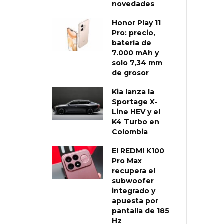
novedades
Honor Play 11
Pro: precio,
batería de
7.000 mAh y
solo 7,34 mm
de grosor
Kia lanza la
Sportage X-
Line HEV y el
K4 Turbo en
Colombia
El REDMI K100
Pro Max
recupera el
subwoofer
integrado y
apuesta por
pantalla de 185
Hz