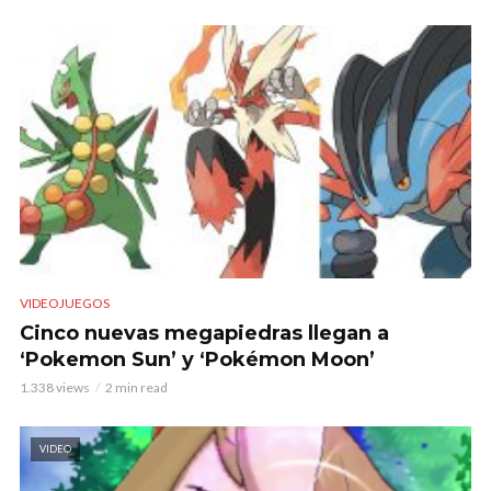
VIDEOJUEGOS
Cinco nuevas megapiedras llegan a
‘Pokemon Sun’ y ‘Pokémon Moon’
1.338 views
2 min read
VIDEO