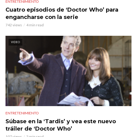
ENTRETENIMIENTO
Cuatro episodios de ‘Doctor Who’ para
engancharse con la serie
742 views
4 min read
VIDEO
ENTRETENIMIENTO
Súbase en la ‘Tardis’ y vea este nuevo
tráiler de ‘Doctor Who’
107 views
2 min read