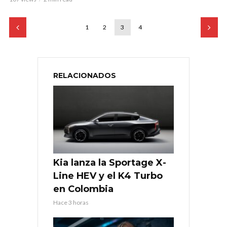
1
2
3
4
RELACIONADOS
Kia lanza la Sportage X-
Line HEV y el K4 Turbo
en Colombia
Hace 3 horas