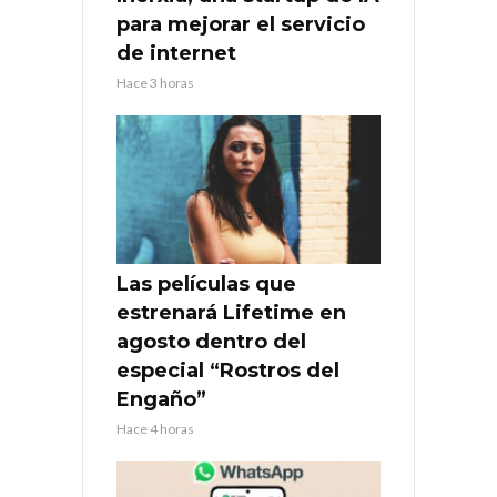
para mejorar el servicio
de internet
Hace 3 horas
Las películas que
estrenará Lifetime en
agosto dentro del
especial “Rostros del
Engaño”
Hace 4 horas