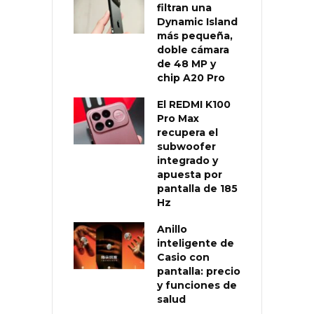
filtran una
Dynamic Island
más pequeña,
doble cámara
de 48 MP y
chip A20 Pro
El REDMI K100
Pro Max
recupera el
subwoofer
integrado y
apuesta por
pantalla de 185
Hz
Anillo
inteligente de
Casio con
pantalla: precio
y funciones de
salud