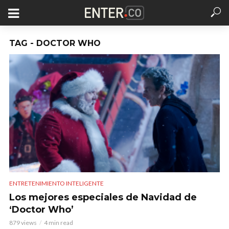
TAG - DOCTOR WHO
ENTRETENIMIENTO INTELIGENTE
Los mejores especiales de Navidad de
‘Doctor Who’
879 views
4 min read