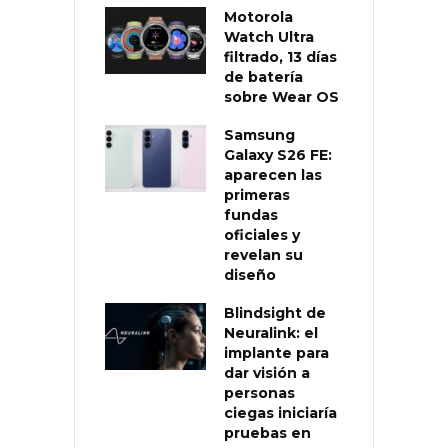
Motorola
Watch Ultra
filtrado, 13 días
de batería
sobre Wear OS
Samsung
Galaxy S26 FE:
aparecen las
primeras
fundas
oficiales y
revelan su
diseño
Blindsight de
Neuralink: el
implante para
dar visión a
personas
ciegas iniciaría
pruebas en