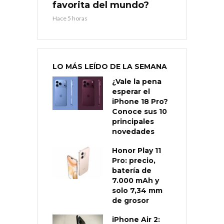
favorita del mundo?
Hace 5 horas
LO MÁS LEÍDO DE LA SEMANA
¿Vale la pena
esperar el
iPhone 18 Pro?
Conoce sus 10
principales
novedades
Honor Play 11
Pro: precio,
batería de
7.000 mAh y
solo 7,34 mm
de grosor
iPhone Air 2: