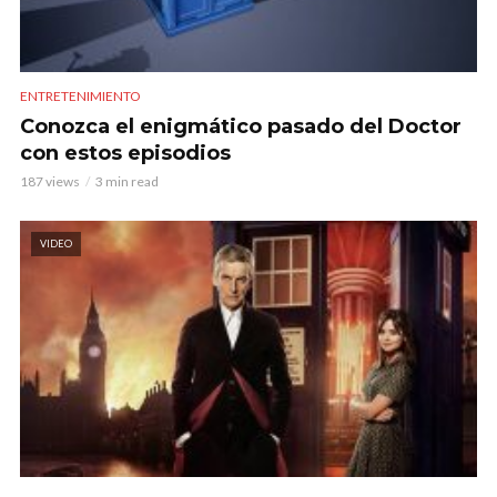
ENTRETENIMIENTO
Conozca el enigmático pasado del Doctor
con estos episodios
187 views
3 min read
VIDEO