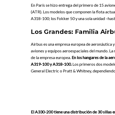
En París se hizo entrega del primero de 15 avion
(ATR). Los modelos que componen la flota actu
A318-100; los Fokker 50 y una sola unidad –has
Los Grandes: Familia Airb
Airbus es una empresa europea de aeronáutica y 
aviones y equipos aeroespaciales del mundo. La 
de la empresa europea.
En los hangares de la a
A319-100 y A318-100.
Los primeros dos modelo
General Electric o Pratt & Whitney, dependiendo
El A330-200 tiene una distribución de 30 sillas en