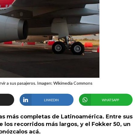
servir a sus pasajeros. Imagen: Wikimedia Commons
LINKEDIN
WHATSAPP
tas más completas de Latinoamérica. Entre sus
e los recorridos más largos, y el Fokker 50, un
onózcalos acá.