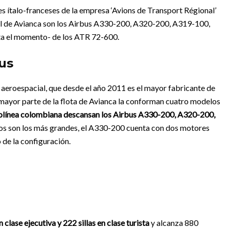
es ítalo-franceses de la empresa ‘Avions de Transport Régional’
al de Avianca son los Airbus A330-200, A320-200, A319-100,
ta el momento- de los ATR 72-600.
us
aeroespacial, que desde el año 2011 es el mayor fabricante de
mayor parte de la flota de Avianca la conforman cuatro modelos
erolínea colombiana descansan los Airbus A330-200, A320-200,
s son los más grandes, el A330-200 cuenta con dos motores
 de la configuración.
 clase ejecutiva y 222 sillas en clase turista
y alcanza 880