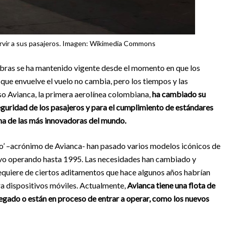
servir a sus pasajeros. Imagen: Wikimedia Commons
obras se ha mantenido vigente desde el momento en que los
 que envuelve el vuelo no cambia, pero los tiempos y las
eso Avianca, la primera aerolínea colombiana,
ha cambiado su
guridad de los pasajeros y para el cumplimiento de estándares
una de las más innovadoras del mundo.
no’ –acrónimo de Avianca- han pasado varios modelos icónicos de
uvo operando hasta 1995. Las necesidades han cambiado y
equiere de ciertos aditamentos que hace algunos años habrían
a dispositivos móviles. Actualmente,
Avianca tiene una flota de
regado o están en proceso de entrar a operar, como los nuevos