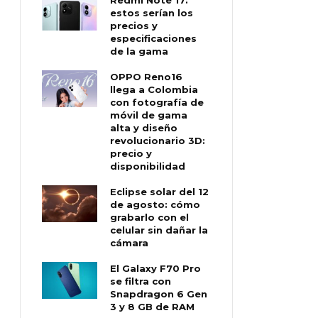
estos serían los
precios y
especificaciones
de la gama
OPPO Reno16
llega a Colombia
con fotografía de
móvil de gama
alta y diseño
revolucionario 3D:
precio y
disponibilidad
Eclipse solar del 12
de agosto: cómo
grabarlo con el
celular sin dañar la
cámara
El Galaxy F70 Pro
se filtra con
Snapdragon 6 Gen
3 y 8 GB de RAM