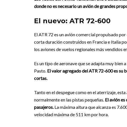
donde no es necesario un avión de grandes prop
El nuevo: ATR 72-600
El ATR 72 es un avión comercial propulsado por 
corta duración construidos en Francia e Italia 
los aviones de vuelos regionales más vendidos e
Es un tipo de aeronave que se adapta muy bien 
Pasto.
El valor agregado del ATR 72-600 es su b
cortas.
Tanto en el despegue como en el aterrizaje, est
normalmente en las pistas pequeñas.
El avión es
pasajeros.
La máxima altura que alcanza es 7.600
velocidad máxima de 511 km por hora.