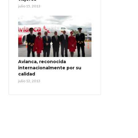
julio 15, 2013
Avianca, reconocida
internacionalmente por su
calidad
julio 12, 2013