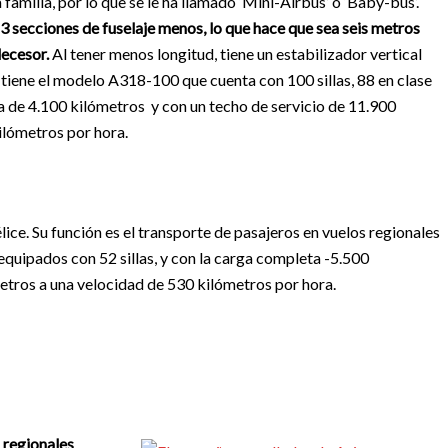
amilia, por lo que se le ha llamado ‘Mini-Airbus’ o ‘Baby-bus’.
3 secciones de fuselaje menos, lo que hace que sea seis metros
decesor.
Al tener menos longitud, tiene un estabilizador vertical
a tiene el modelo A318-100 que cuenta con 100 sillas, 88 en clase
ía de 4.100 kilómetros y con un techo de servicio de 11.900
lómetros por hora.
ice. Su función es el transporte de pasajeros en vuelos regionales
quipados con 52 sillas, y con la carga completa -5.500
etros a una velocidad de 530 kilómetros por hora.
 regionales