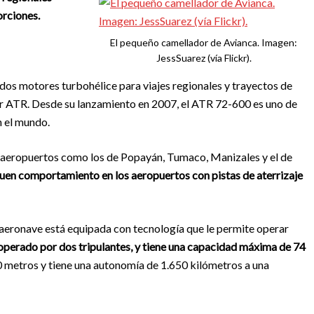
orciones.
El pequeño camellador de Avianca. Imagen:
JessSuarez (vía Flickr).
dos motores turbohélice para viajes regionales y trayectos de
por ATR. Desde su lanzamiento en 2007, el ATR 72-600 es uno de
n el mundo.
a aeropuertos como los de Popayán, Tumaco, Manizales y el de
uen comportamiento en los aeropuertos con pistas de aterrizaje
a aeronave está equipada con tecnología que le permite operar
 operado por dos tripulantes, y tiene una capacidad máxima de 74
 metros y tiene una autonomía de 1.650 kilómetros a una