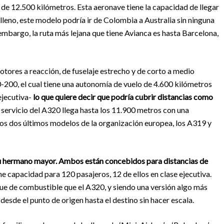
de 12.500 kilómetros. Esta aeronave tiene la capacidad de llegar
 lleno, este modelo podría ir de Colombia a Australia sin ninguna
 embargo, la ruta más lejana que tiene Avianca es hasta Barcelona,
tores a reacción, de fuselaje estrecho y de corto a medio
0-200, el cual tiene una autonomía de vuelo de 4.600 kilómetros
ejecutiva-
lo que quiere decir que podría cubrir distancias como
e servicio del A320 llega hasta los 11.900 metros con una
os dos últimos modelos de la organización europea, los A319 y
su hermano mayor. Ambos están concebidos para distancias de
e capacidad para 120 pasajeros, 12 de ellos en clase ejecutiva.
ue de combustible que el A320, y siendo una versión algo más
sde el punto de origen hasta el destino sin hacer escala.