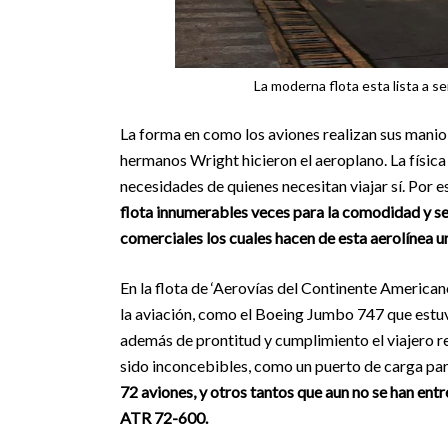
La moderna flota esta lista a 
La forma en como los aviones realizan sus mani
hermanos Wright hicieron el aeroplano. La física
necesidades de quienes necesitan viajar sí. Por 
flota innumerables veces para la comodidad y se
comerciales los cuales hacen de esta aerolínea 
En la flota de ‘Aerovías del Continente America
la aviación, como el Boeing Jumbo 747 que est
además de prontitud y cumplimiento el viajero r
sido inconcebibles, como un puerto de carga par
72 aviones, y otros tantos que aun no se han ent
ATR 72-600.