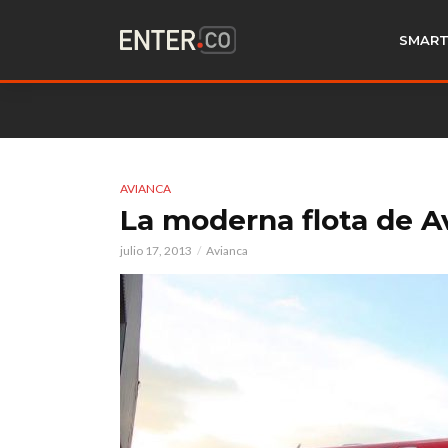
SMART
AVIANCA
La moderna flota de A
julio 17, 2013
Avianca