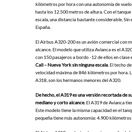
kilómetros por hora con una autonomía de vuelo 
hasta los 12.500 metros de altura. Con el tanque
escala, una distancia bastante considerable. Sin
España.
El Airbus A320-200 es un avión comercial con mo
alcance. El modelo que utiliza Avianca es el A32
con 150 pasajeros a bordo -12 de ellos en clase 
Cali – Nueva York sin ninguna escala
. El techo d
velocidad máxima de 846 kilómetros por hora. L
A318, son los hermanos menores del A320.
De hecho, el A319 es una versión recortada de 
mediano y corto alcance.
El A319 de Avianca tien
Este modelo tiene la misma capacidad en el tanq
pequeña tiene más autonomía: 4.900 kilómetros de