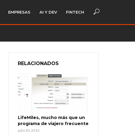
EMPRESAS
AI Y DEV
FINTECH
RELACIONADOS
LifeMiles, mucho más que un
programa de viajero frecuente
julio 30, 2013