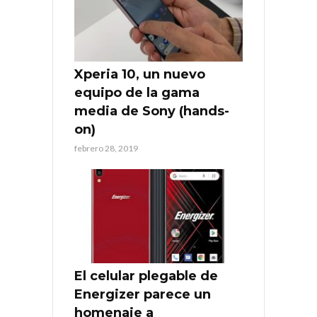
Xperia 10, un nuevo
equipo de la gama
media de Sony (hands-
on)
febrero 28, 2019
El celular plegable de
Energizer parece un
homenaje a