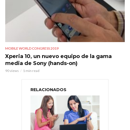
MOBILE WORLD CONGRESS 2019
Xperia 10, un nuevo equipo de la gama
media de Sony (hands-on)
90 views
1 min read
RELACIONADOS