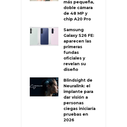
más pequeña,
doble cámara
de 48 MP y
chip A20 Pro
Samsung
Galaxy S26 FE:
aparecen las
primeras
fundas
oficiales y
revelan su
diseño
Blindsight de
Neuralink: el
implante para
dar visión a
personas
ciegas iniciaría
pruebas en
2026