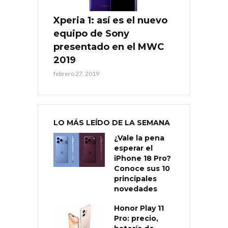
Xperia 1: así es el nuevo
equipo de Sony
presentado en el MWC
2019
febrero 27, 2019
LO MÁS LEÍDO DE LA SEMANA
¿Vale la pena
esperar el
iPhone 18 Pro?
Conoce sus 10
principales
novedades
Honor Play 11
Pro: precio,