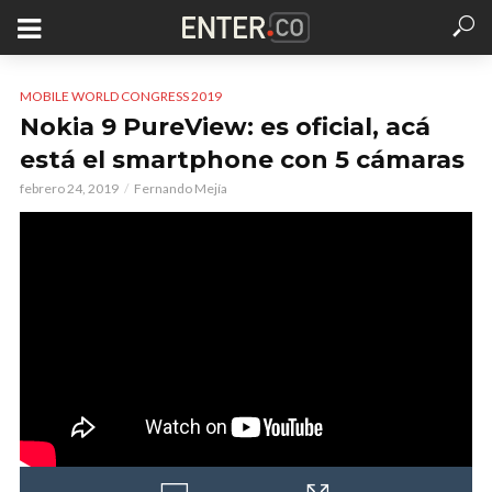
MOBILE WORLD CONGRESS 2019
Nokia 9 PureView: es oficial, acá
está el smartphone con 5 cámaras
febrero 24, 2019
Fernando Mejía