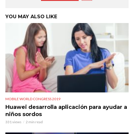
YOU MAY ALSO LIKE
MOBILE WORLD CONGRESS 2019
Huawei desarrolla aplicación para ayudar a
niños sordos
331 views
2 min read