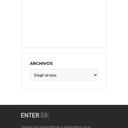
ARCHIVOS
Archivos
Somos los periodistas e ingenieros que