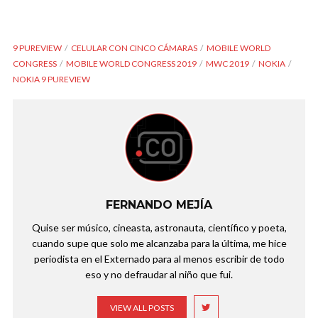
9 PUREVIEW
CELULAR CON CINCO CÁMARAS
MOBILE WORLD
CONGRESS
MOBILE WORLD CONGRESS 2019
MWC 2019
NOKIA
NOKIA 9 PUREVIEW
FERNANDO MEJÍA
Quise ser músico, cineasta, astronauta, científico y poeta,
cuando supe que solo me alcanzaba para la última, me hice
periodista en el Externado para al menos escribir de todo
eso y no defraudar al niño que fui.
VIEW ALL POSTS