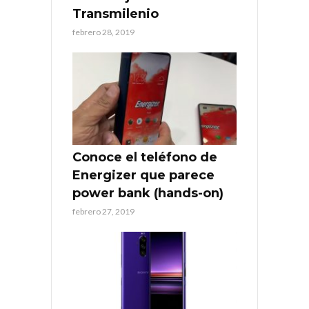
Transmilenio
febrero 28, 2019
Conoce el teléfono de
Energizer que parece
power bank (hands-on)
febrero 27, 2019