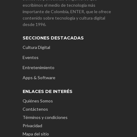
escribimos el medio de tecnología más
importante de Colombia, ENTER, que le ofrece
contenido sobre tecnología y cultura digital
desde 1996.
SECCIONES DESTACADAS
Cultura Digital
Eventos
Entretenimiento
Apps & Software
ENLACES DE INTERÉS
Quiénes Somos
Contáctenos
Términos y condiciones
Privacidad
Mapa del sitio