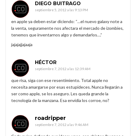
DIEGO BUITRAGO
septiembre 5, 2012 a las 9:13 PM
en apple ya deben estar diciendo: “…el nuevo galaxy note a
la venta, seguramente nos afectara el mercado de izombies,
tenemos que inventarnos algo y demandarlos….”
jajajajjajaaja
HÉCTOR
septiembre 7, 2012 a las 12:39 AM
que risa, siga con ese resentimiento. Total apple no
necesita amargarse por esas estupideces. Nunca llegarán a
ser como apple, se los aseguro. Les queda grande la
tecnología de la manzana. Esa envidia los corroe, no?
roadripper
septiembre 7, 2012 a las 9:46 AM