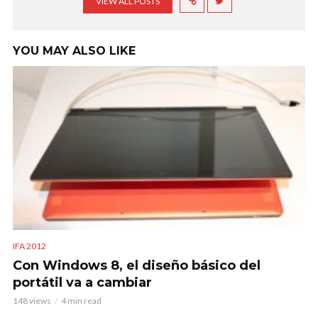
VIEW ALL POSTS
YOU MAY ALSO LIKE
IFA 2012
Con Windows 8, el diseño básico del
portátil va a cambiar
148 views
4 min read