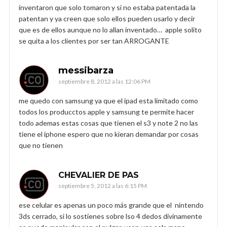
inventaron que solo tomaron y si no estaba patentada la
patentan y ya creen que solo ellos pueden usarlo y decir
que es de ellos aunque no lo allan inventado… apple solito
se quita a los clientes por ser tan ARROGANTE
messibarza
septiembre 8, 2012 a las 12:06 PM
me quedo con samsung ya que el ipad esta limitado como
todos los producctos apple y samsung te permite hacer
todo ademas estas cosas que tienen el s3 y note 2 no las
tiene el iphone espero que no kieran demandar por cosas
que no tienen
CHEVALIER DE PAS
septiembre 5, 2012 a las 6:15 PM
ese celular es apenas un poco más grande que el nintendo
3ds cerrado, si lo sostienes sobre lso 4 dedos divinamente