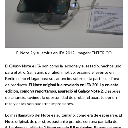
El Note 2 y su stylus en IFA 2012. Imagen: ENTER.CO
El Galaxy Note e IFA son como la lechona y el estadio, hechos uno
para el otro. Samsung, por algún motivo, escogió el evento en
Berlín como el lugar para sus anuncios sobre esta particular línea
de producto.
El Note original fue revelado en IFA 2011 y en esta
edición, como ya reportamos, apareció el Galaxy Note 2
. Después
del anuncio, tuvimos la oportunidad de probar el aparato por un
rato y estas son nuestras impresiones.
Lo más llamativo del Note es su tamaño, como era de esperarse. El
Note original, de por sí, es bastante grande, con una pantalla de
5,3 pulgadas;
el Note 2 tiene una de 5,5 pulgadas
. Personalmente,