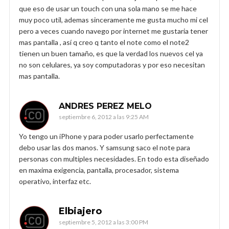
que eso de usar un touch con una sola mano se me hace
muy poco util, ademas sinceramente me gusta mucho mi cel
pero a veces cuando navego por internet me gustaria tener
mas pantalla , así q creo q tanto el note como el note2
tienen un buen tamaño, es que la verdad los nuevos cel ya
no son celulares, ya soy computadoras y por eso necesitan
mas pantalla.
ANDRES PEREZ MELO
septiembre 6, 2012 a las 9:25 AM
Yo tengo un iPhone y para poder usarlo perfectamente
debo usar las dos manos. Y samsung saco el note para
personas con multiples necesidades. En todo esta diseñado
en maxima exigencia, pantalla, procesador, sistema
operativo, interfaz etc.
Elbiajero
septiembre 5, 2012 a las 3:00 PM