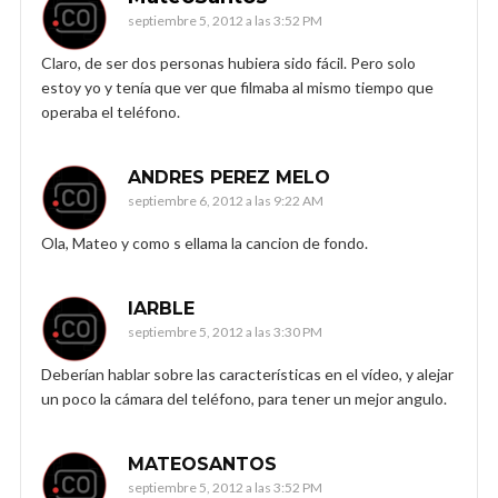
septiembre 5, 2012 a las 3:52 PM
Claro, de ser dos personas hubiera sido fácil. Pero solo
estoy yo y tenía que ver que filmaba al mismo tiempo que
operaba el teléfono.
ANDRES PEREZ MELO
septiembre 6, 2012 a las 9:22 AM
Ola, Mateo y como s ellama la cancion de fondo.
IARBLE
septiembre 5, 2012 a las 3:30 PM
Deberían hablar sobre las características en el vídeo, y alejar
un poco la cámara del teléfono, para tener un mejor angulo.
MATEOSANTOS
septiembre 5, 2012 a las 3:52 PM