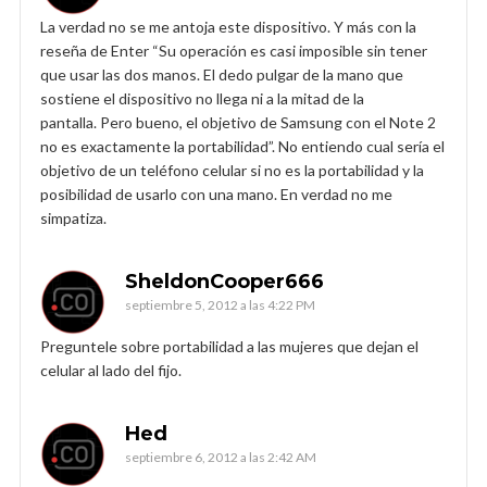
La verdad no se me antoja este dispositivo. Y más con la
reseña de Enter “Su operación es casi imposible sin tener
que usar las dos manos. El dedo pulgar de la mano que
sostiene el dispositivo no llega ni a la mitad de la
pantalla. Pero bueno, el objetivo de Samsung con el Note 2
no es exactamente la portabilidad”. No entiendo cual sería el
objetivo de un teléfono celular si no es la portabilidad y la
posibilidad de usarlo con una mano. En verdad no me
simpatiza.
SheldonCooper666
septiembre 5, 2012 a las 4:22 PM
Preguntele sobre portabilidad a las mujeres que dejan el
celular al lado del fijo.
Hed
septiembre 6, 2012 a las 2:42 AM