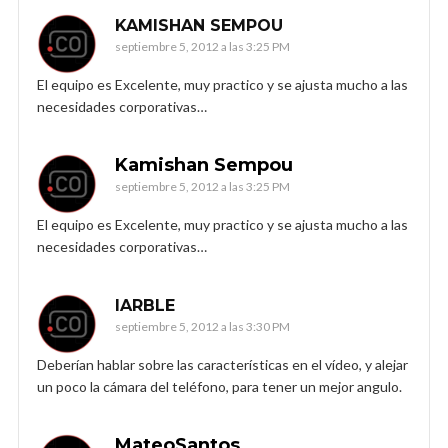
KAMISHAN SEMPOU
septiembre 5, 2012 a las 3:25 PM
El equipo es Excelente, muy practico y se ajusta mucho a las
necesidades corporativas…
Kamishan Sempou
septiembre 5, 2012 a las 3:25 PM
El equipo es Excelente, muy practico y se ajusta mucho a las
necesidades corporativas…
IARBLE
septiembre 5, 2012 a las 3:30 PM
Deberían hablar sobre las características en el vídeo, y alejar
un poco la cámara del teléfono, para tener un mejor angulo.
MateoSantos