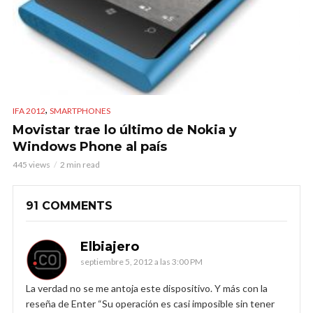
,
IFA 2012
SMARTPHONES
Movistar trae lo último de Nokia y
Windows Phone al país
445 views
2 min read
91 COMMENTS
Elbiajero
septiembre 5, 2012 a las 3:00 PM
La verdad no se me antoja este dispositivo. Y más con la
reseña de Enter “Su operación es casi imposible sin tener