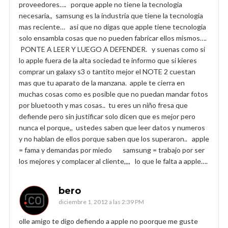
proveedores…. porque apple no tiene la tecnologia
necesaria,, samsung es la industria que tiene la tecnologia
mas reciente… asi que no digas que apple tiene tecnologia
solo ensambla cosas que no pueden fabricar ellos mismos….
PONTE A LEER Y LUEGO A DEFENDER. y suenas como si
lo apple fuera de la alta sociedad te informo que si kieres
comprar un galaxy s3 o tantito mejor el NOTE 2 cuestan
mas que tu aparato de la manzana. apple te cierra en
muchas cosas como es posible que no puedan mandar fotos
por bluetooth y mas cosas.. tu eres un niño fresa que
defiende pero sin justificar solo dicen que es mejor pero
nunca el porque,, ustedes saben que leer datos y numeros
y no hablan de ellos porque saben que los superaron.. apple
= fama y demandas por miedo samsung = trabajo por ser
los mejores y complacer al cliente,,,, lo que le falta a apple….
bero
diciembre 1, 2012 a las 2:39 PM
olle amigo te digo defiendo a apple no poorque me guste