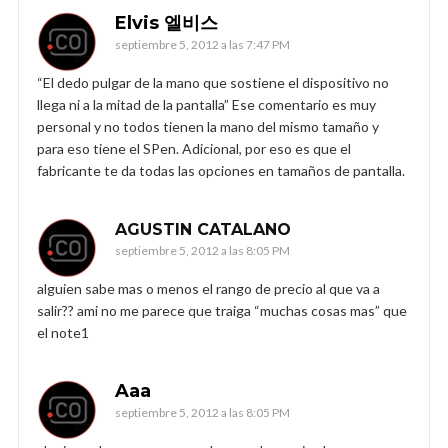
Elvis 엘비스
septiembre 5, 2012 a las 7:47 PM
“El dedo pulgar de la mano que sostiene el dispositivo no
llega ni a la mitad de la pantalla” Ese comentario es muy
personal y no todos tienen la mano del mismo tamaño y
para eso tiene el SPen. Adicional, por eso es que el
fabricante te da todas las opciones en tamaños de pantalla.
AGUSTIN CATALANO
septiembre 5, 2012 a las 8:05 PM
alguien sabe mas o menos el rango de precio al que va a
salir?? ami no me parece que traiga “muchas cosas mas” que
el note1
Aaa
septiembre 5, 2012 a las 8:05 PM