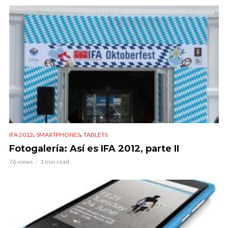
,
,
IFA 2012
SMARTPHONES
TABLETS
Fotogalería: Así es IFA 2012, parte II
76 views
1 min read