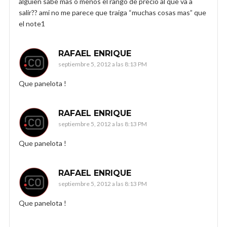
alguien sabe mas o menos el rango de precio al que va a
salir?? ami no me parece que traiga “muchas cosas mas” que
el note1
RAFAEL ENRIQUE
septiembre 5, 2012 a las 8:13 PM
Que panelota !
RAFAEL ENRIQUE
septiembre 5, 2012 a las 8:13 PM
Que panelota !
RAFAEL ENRIQUE
septiembre 5, 2012 a las 8:13 PM
Que panelota !