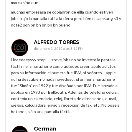
marca sino que
muchas empresasa se copianron de ellla cuando estiven
jobs trajo la pantalla tatil a la tierra pero bien el samsung s3 y
note2 son bn bn bn bn bn bueno
ALFREDO TORRES
diciembre 2, 2012 a las 3:15 PM
Heeeeeeyyyy stop….. steve jobs no se invento la pantalla
táctil ni el smartphone como ustedes creen apple adictos,
para su información el primero fue IBM, si señores… apple
no ha descubierno nada novedoso: El primer smartphone
fue “Simón” en 1992 y fue diseñado por IBM. Fue lanzado al
público en 1993 por BellSouth. Además de teléfono celular,
contenía un calendario, reloj, libreta de direcciones, e-mail,
juegos, calculadora, envío y recepción de fax, etc. No poseía
botones, sólo una pantalla táctil.
German