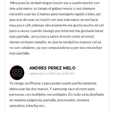
Mira pues la verdad ningun touch vas a usarlo mucho con
una sola mano, yo tengo el galaxy nexus y casi siempre
necesito usar las 2 manos para manejarlo rapido y bien, así
que eso de usar un touch con una sola mano se me hace
muy poco util, ademas sinceramente me gusta mucho mi cel
pero a veces cuando navego por internet me gustaria tener
mas pantalla , así q creo q tanto el note como el note2
tienen un buen tamaño, es que la verdad los nuevos cel ya
no son celulares, ya soy computadoras y por eso necesitan
mas pantalla.
ANDRES PEREZ MELO
septiembre 6, 2012 a las 9:25 AM
Yo tengo un iPhone y para poder usarlo perfectamente
debo usar las dos manos. Y samsung saco el note para
personas con multiples necesidades. En todo esta diseñado
en maxima exigencia, pantalla, procesador, sistema
operativo, interfaz etc.