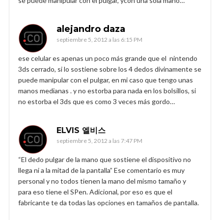
se puede manipular con el pulgar, ycon una sola mano…
alejandro daza
septiembre 5, 2012 a las 6:15 PM
ese celular es apenas un poco más grande que el nintendo
3ds cerrado, si lo sostiene sobre los 4 dedos divinamente se
puede manipular con el pulgar, en mi caso que tengo unas
manos medianas . y no estorba para nada en los bolsillos, si
no estorba el 3ds que es como 3 veces más gordo…
ELVIS 엘비스
septiembre 5, 2012 a las 7:47 PM
“El dedo pulgar de la mano que sostiene el dispositivo no
llega ni a la mitad de la pantalla” Ese comentario es muy
personal y no todos tienen la mano del mismo tamaño y
para eso tiene el SPen. Adicional, por eso es que el
fabricante te da todas las opciones en tamaños de pantalla.