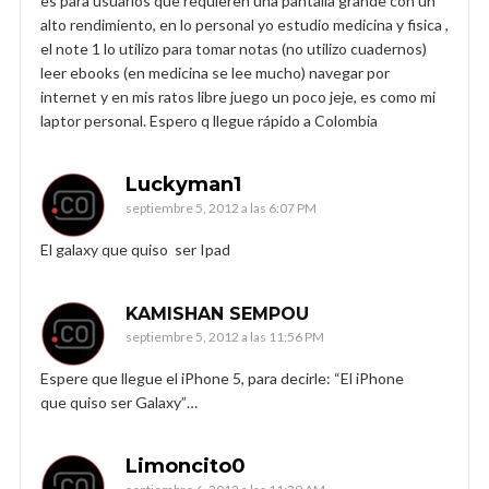
es para usuarios que requieren una pantalla grande con un
alto rendimiento, en lo personal yo estudio medicina y fisica ,
el note 1 lo utilizo para tomar notas (no utilizo cuadernos)
leer ebooks (en medicina se lee mucho) navegar por
internet y en mis ratos libre juego un poco jeje, es como mi
laptor personal. Espero q llegue rápido a Colombia
Luckyman1
septiembre 5, 2012 a las 6:07 PM
El galaxy que quiso ser Ipad
KAMISHAN SEMPOU
septiembre 5, 2012 a las 11:56 PM
Espere que llegue el iPhone 5, para decirle: “El iPhone
que quiso ser Galaxy”…
Limoncito0