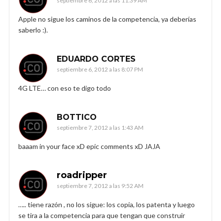
septiembre 6, 2012 a las 11:39 AM
Apple no sigue los caminos de la competencia, ya deberías
saberlo :).
EDUARDO CORTES
septiembre 6, 2012 a las 8:07 PM
4G LTE… con eso te digo todo
BOTTICO
septiembre 7, 2012 a las 1:43 AM
baaam in your face xD epic comments xD JAJA
roadripper
septiembre 7, 2012 a las 9:52 AM
….. tiene razón , no los sigue: los copia, los patenta y luego
se tira a la competencia para que tengan que construir