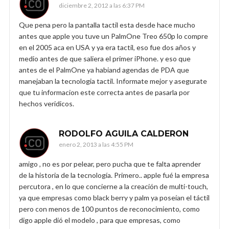
diciembre 2, 2012 a las 6:37 PM
Que pena pero la pantalla tactil esta desde hace mucho
antes que apple you tuve un PalmOne Treo 650p lo compre
en el 2005 aca en USA y ya era tactil, eso fue dos años y
medio antes de que saliera el primer iPhone. y eso que
antes de el PalmOne ya habiand agendas de PDA que
manejaban la tecnologia tactil. Informate mejor y asegurate
que tu informacion este correcta antes de pasarla por
hechos veridicos.
RODOLFO AGUILA CALDERON
enero 2, 2013 a las 4:55 PM
amigo , no es por pelear, pero pucha que te falta aprender
de la historia de la tecnología. Primero.. apple fué la empresa
percutora , en lo que concierne a la creación de multi-touch,
ya que empresas como black berry y palm ya poseían el táctil
pero con menos de 100 puntos de reconocimiento, como
digo apple dió el modelo , para que empresas, como