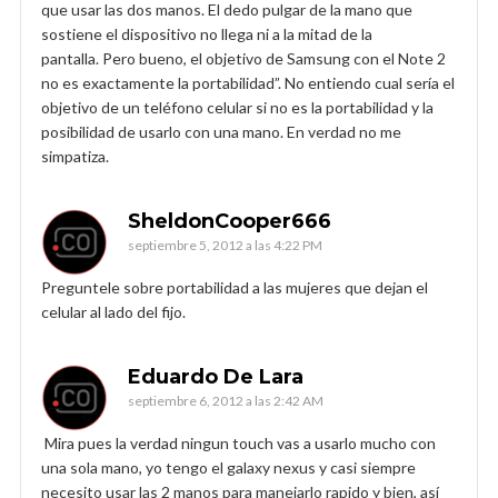
que usar las dos manos. El dedo pulgar de la mano que
sostiene el dispositivo no llega ni a la mitad de la
pantalla. Pero bueno, el objetivo de Samsung con el Note 2
no es exactamente la portabilidad”. No entiendo cual sería el
objetivo de un teléfono celular si no es la portabilidad y la
posibilidad de usarlo con una mano. En verdad no me
simpatiza.
SheldonCooper666
septiembre 5, 2012 a las 4:22 PM
Preguntele sobre portabilidad a las mujeres que dejan el
celular al lado del fijo.
Eduardo De Lara
septiembre 6, 2012 a las 2:42 AM
Mira pues la verdad ningun touch vas a usarlo mucho con
una sola mano, yo tengo el galaxy nexus y casi siempre
necesito usar las 2 manos para manejarlo rapido y bien, así