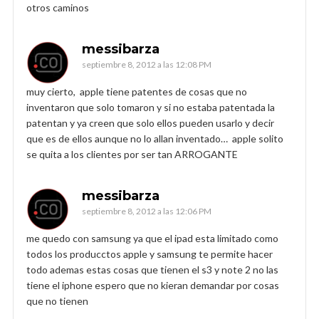
otros caminos
messibarza
septiembre 8, 2012 a las 12:08 PM
muy cierto, apple tiene patentes de cosas que no
inventaron que solo tomaron y si no estaba patentada la
patentan y ya creen que solo ellos pueden usarlo y decir
que es de ellos aunque no lo allan inventado… apple solito
se quita a los clientes por ser tan ARROGANTE
messibarza
septiembre 8, 2012 a las 12:06 PM
me quedo con samsung ya que el ipad esta limitado como
todos los producctos apple y samsung te permite hacer
todo ademas estas cosas que tienen el s3 y note 2 no las
tiene el iphone espero que no kieran demandar por cosas
que no tienen