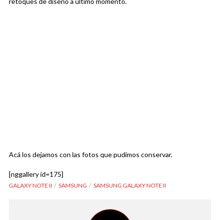
retoques de diseño a último momento.
Acá los dejamos con las fotos que pudimos conservar.
[nggallery id=175]
GALAXY NOTE II
SAMSUNG
SAMSUNG GALAXY NOTE II