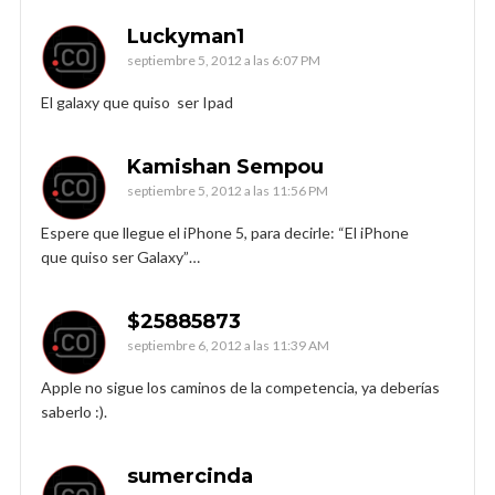
Luckyman1
septiembre 5, 2012 a las 6:07 PM
El galaxy que quiso ser Ipad
Kamishan Sempou
septiembre 5, 2012 a las 11:56 PM
Espere que llegue el iPhone 5, para decirle: “El iPhone
que quiso ser Galaxy”…
$25885873
septiembre 6, 2012 a las 11:39 AM
Apple no sigue los caminos de la competencia, ya deberías
saberlo :).
sumercinda