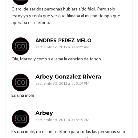
Claro, de ser dos personas hubiera sido fácil. Pero solo
estoy yo y tenía que ver que filmaba al mismo tiempo que
operaba el teléfono.
ANDRES PEREZ MELO
septiembre 6, 2012 a las 9:22 AM
Ola, Mateo y como s ellama la cancion de fondo.
Arbey Gonzalez Rivera
septiembre 5, 2012 a las 5:19 PM
Es una mole
Arbey
septiembre 5, 2012 a las 5:19 PM
Es una mole, no es un teléfono para todas las personas solo