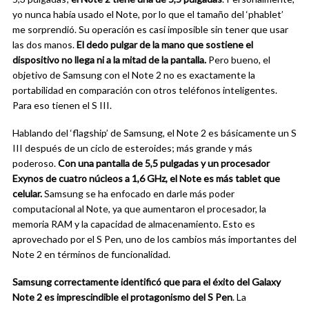
yo nunca había usado el Note, por lo que el tamaño del ‘phablet’
me sorprendió. Su operación es casi imposible sin tener que usar
las dos manos.
El dedo pulgar de la mano que sostiene el
dispositivo no llega ni a la mitad de la pantalla.
Pero bueno, el
objetivo de Samsung con el Note 2 no es exactamente la
portabilidad en comparación con otros teléfonos inteligentes.
Para eso tienen el S III.
Hablando del ‘flagship’ de Samsung, el Note 2 es básicamente un S
III después de un ciclo de esteroides; más grande y más
poderoso.
Con una pantalla de 5,5 pulgadas y un procesador
Exynos de cuatro núcleos a 1,6 GHz, el Note es más tablet que
celular.
Samsung se ha enfocado en darle más poder
computacional al Note, ya que aumentaron el procesador, la
memoria RAM y la capacidad de almacenamiento. Esto es
aprovechado por el S Pen, uno de los cambios más importantes del
Note 2 en términos de funcionalidad.
Samsung correctamente identificó que para el éxito del Galaxy
Note 2 es imprescindible el protagonismo del S Pen
. La