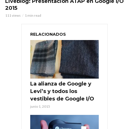
Liveblog: Presentación ATAP en Google I/O
2015
111 views
1 min read
RELACIONADOS
La alianza de Google y
Levi’s y todos los
vestibles de Google I/O
junio 1, 2015