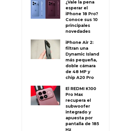
¿Vale la pena
esperar el
iPhone 18 Pro?
Conoce sus 10
principales
novedades
iPhone Air 2:
filtran una
Dynamic Island
más pequeña,
doble cámara
de 48 MP y
chip A20 Pro
El REDMI K100
Pro Max
recupera el
subwoofer
integrado y
apuesta por
pantalla de 185
Hz