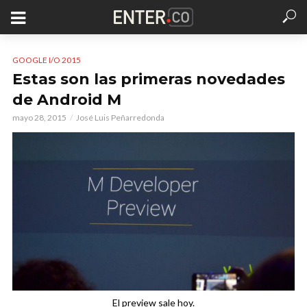
GOOGLE I/O 2015
Estas son las primeras novedades
de Android M
mayo 28, 2015
José Luis Peñarredonda
El preview sale hoy.