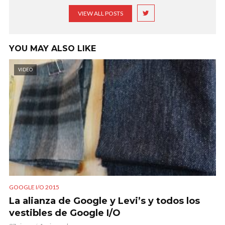
VIEW ALL POSTS
YOU MAY ALSO LIKE
VIDEO
GOOGLE I/O 2015
La alianza de Google y Levi’s y todos los
vestibles de Google I/O