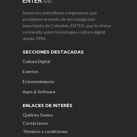
Somos los periodistas e ingenieros que
escribimos el medio de tecnología más
importante de Colombia, ENTER, que le ofrece
contenido sobre tecnología y cultura digital
desde 1996.
SECCIONES DESTACADAS
Cultura Digital
Eventos
Entretenimiento
Apps & Software
ENLACES DE INTERÉS
Quiénes Somos
Contáctenos
Términos y condiciones