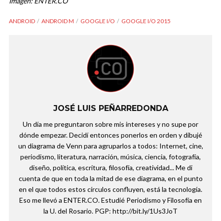
Imagen: ENTER.CO
ANDROID
ANDROID M
GOOGLE I/O
GOOGLE I/O 2015
JOSÉ LUIS PEÑARREDONDA
Un día me preguntaron sobre mis intereses y no supe por
dónde empezar. Decidí entonces ponerlos en orden y dibujé
un diagrama de Venn para agruparlos a todos: Internet, cine,
periodismo, literatura, narración, música, ciencia, fotografía,
diseño, política, escritura, filosofía, creatividad... Me di
cuenta de que en toda la mitad de ese diagrama, en el punto
en el que todos estos círculos confluyen, está la tecnología.
Eso me llevó a ENTER.CO. Estudié Periodismo y Filosofía en
la U. del Rosario. PGP: http://bit.ly/1Us3JoT