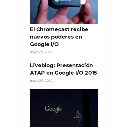
El Chromecast recibe
nuevos poderes en
Google I/O
mayo 29, 2015
Liveblog: Presentación
ATAP en Google I/O 2015
mayo 29, 2015