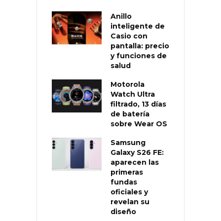
Anillo
inteligente de
Casio con
pantalla: precio
y funciones de
salud
Motorola
Watch Ultra
filtrado, 13 días
de batería
sobre Wear OS
Samsung
Galaxy S26 FE:
aparecen las
primeras
fundas
oficiales y
revelan su
diseño