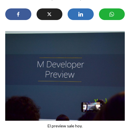
El preview sale hoy.