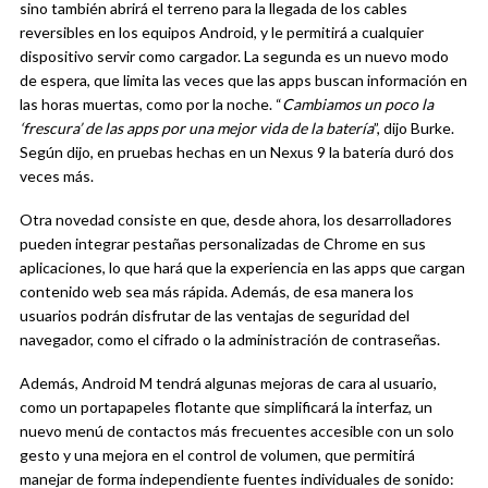
sino también abrirá el terreno para la llegada de los cables
reversibles en los equipos Android, y le permitirá a cualquier
dispositivo servir como cargador. La segunda es un nuevo modo
de espera, que limita las veces que las apps buscan información en
las horas muertas, como por la noche. “
Cambiamos un poco la
‘frescura’ de las apps por una mejor vida de la batería
”, dijo Burke.
Según dijo, en pruebas hechas en un Nexus 9 la batería duró dos
veces más.
Otra novedad consiste en que, desde ahora, los desarrolladores
pueden integrar pestañas personalizadas de Chrome en sus
aplicaciones, lo que hará que la experiencia en las apps que cargan
contenido web sea más rápida. Además, de esa manera los
usuarios podrán disfrutar de las ventajas de seguridad del
navegador, como el cifrado o la administración de contraseñas.
Además, Android M tendrá algunas mejoras de cara al usuario,
como un portapapeles flotante que simplificará la interfaz, un
nuevo menú de contactos más frecuentes accesible con un solo
gesto y una mejora en el control de volumen, que permitirá
manejar de forma independiente fuentes individuales de sonido: