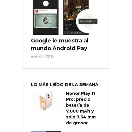
Google le muestra al
mundo Android Pay
mayo 28, 2015
LO MÁS LEÍDO DE LA SEMANA
Honor Play 11
Pro: precio,
batería de
7.000 mAh y
solo 7,34 mm
de grosor