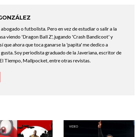
 GONZÁLEZ
abogado o futbolista. Pero en vez de estudiar o salir a la
asa viendo 'Dragon Ball Z', jugando 'Crash Bandicoot' y
sí que ahora que toca ganarse la 'papita' me dedico a
e gusta. Soy periodista graduado de la Javeriana, escritor de
El Tiempo, Mallpocket, entre otras revistas.
VIDEO