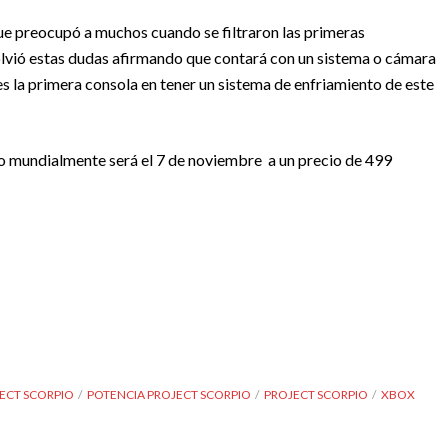
que preocupó a muchos cuando se filtraron las primeras
lvió estas dudas afirmando que contará con un sistema o cámara
es la primera consola en tener un sistema de enfriamiento de este
 mundialmente será el 7 de noviembre a un precio de 499
JECT SCORPIO
POTENCIA PROJECT SCORPIO
PROJECT SCORPIO
XBOX