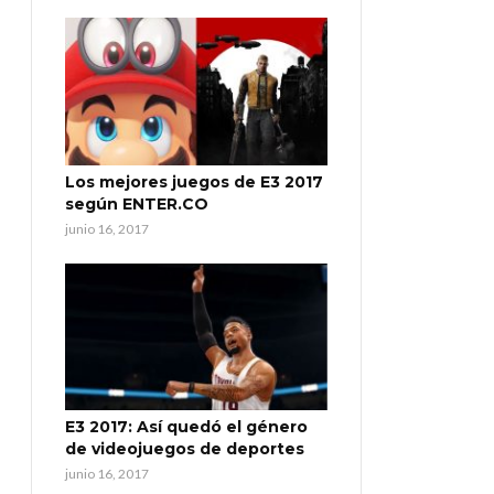
Los mejores juegos de E3 2017
según ENTER.CO
junio 16, 2017
E3 2017: Así quedó el género
de videojuegos de deportes
junio 16, 2017