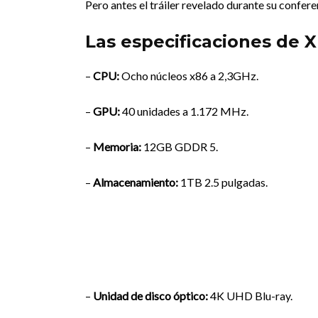
Pero antes el tráiler revelado durante su confere
Las especificaciones de 
–
CPU:
Ocho núcleos x86 a 2,3GHz.
–
GPU:
40 unidades a 1.172 MHz.
–
Memoria:
12GB GDDR 5.
–
Almacenamiento:
1TB 2.5 pulgadas.
–
Unidad de disco óptico:
4K UHD Blu-ray.