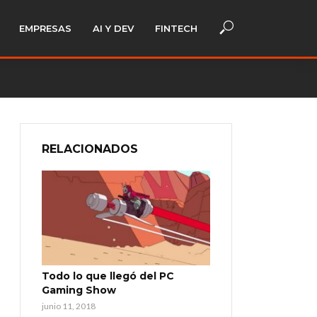
EMPRESAS
AI Y DEV
FINTECH
RELACIONADOS
Todo lo que llegó del PC
Gaming Show
junio 11, 2018