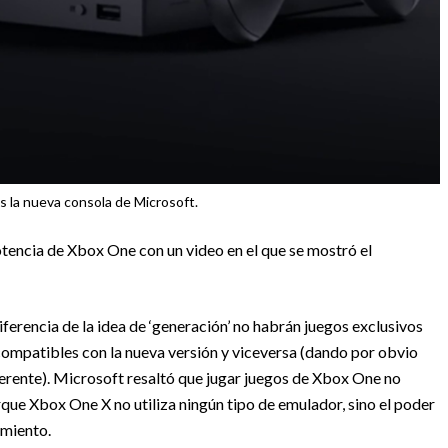
 la nueva consola de Microsoft.
tencia de Xbox One con un video en el que se mostró el
ferencia de la idea de ‘generación’ no habrán juegos exclusivos
ompatibles con la nueva versión y viceversa (dando por obvio
ferente). Microsoft resaltó que jugar juegos de Xbox One no
rque Xbox One X no utiliza ningún tipo de emulador, sino el poder
imiento.