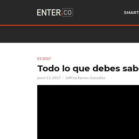
SMART
E3 2017
Todo lo que debes sab
junio 11, 2017
Jeffrey Ramos González