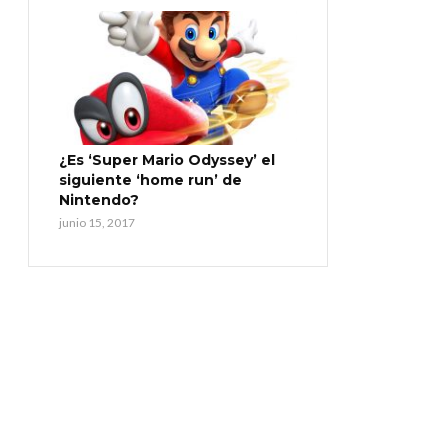
¿Es ‘Super Mario Odyssey’ el
siguiente ‘home run’ de
Nintendo?
junio 15, 2017