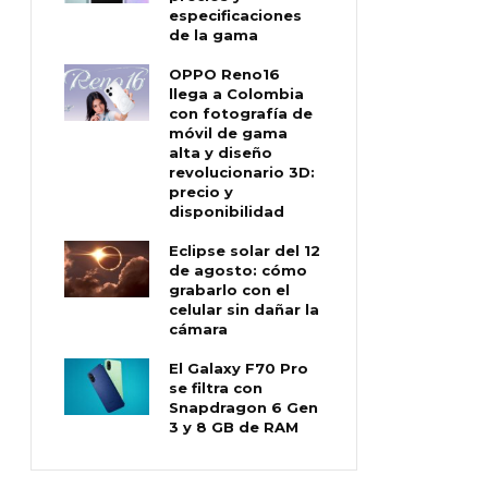
especificaciones
de la gama
OPPO Reno16
llega a Colombia
con fotografía de
móvil de gama
alta y diseño
revolucionario 3D:
precio y
disponibilidad
Eclipse solar del 12
de agosto: cómo
grabarlo con el
celular sin dañar la
cámara
El Galaxy F70 Pro
se filtra con
Snapdragon 6 Gen
3 y 8 GB de RAM