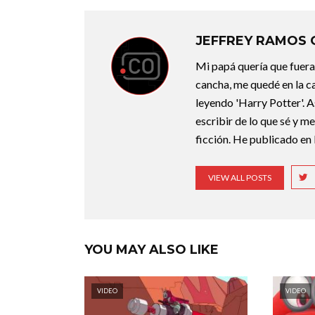
JEFFREY RAMOS
Mi papá quería que fuera 
cancha, me quedé en la c
leyendo 'Harry Potter'. A
escribir de lo que sé y m
ficción. He publicado en 
VIEW ALL POSTS
YOU MAY ALSO LIKE
VIDEO
VIDEO