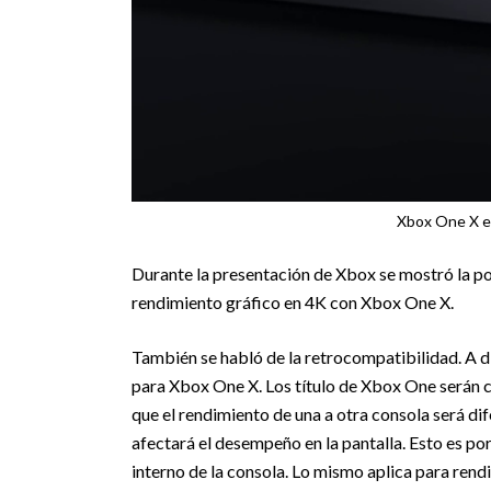
Xbox One X es
Durante la presentación de Xbox se mostró la po
rendimiento gráfico en 4K con Xbox One X.
También se habló de la retrocompatibilidad. A di
para Xbox One X. Los título de Xbox One serán c
que el rendimiento de una a otra consola será di
afectará el desempeño en la pantalla. Esto es po
interno de la consola. Lo mismo aplica para rend