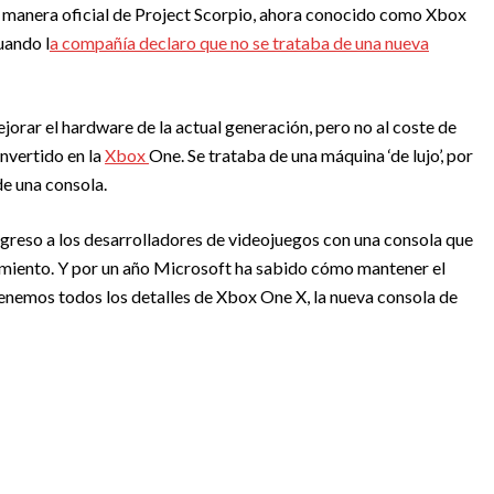
e manera oficial de Project Scorpio, ahora conocido como Xbox
uando l
a compañía declaro que no se trataba de una nueva
orar el hardware de la actual generación, pero no al coste de
nvertido en la
Xbox
One. Se trataba de una máquina ‘de lujo’, por
de una consola.
egreso a los desarrolladores de videojuegos con una consola que
dimiento. Y por un año Microsoft ha sabido cómo mantener el
tenemos todos los detalles de Xbox One X, la nueva consola de