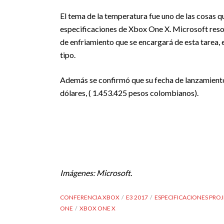
El tema de la temperatura fue uno de las cosas 
especificaciones de Xbox One X. Microsoft reso
de enfriamiento que se encargará de esta tarea, 
tipo.
Además se confirmó que su fecha de lanzamiento
dólares, ( 1.453.425 pesos colombianos).
Imágenes: Microsoft.
CONFERENCIA XBOX
E3 2017
ESPECIFICACIONES PRO
ONE
XBOX ONE X