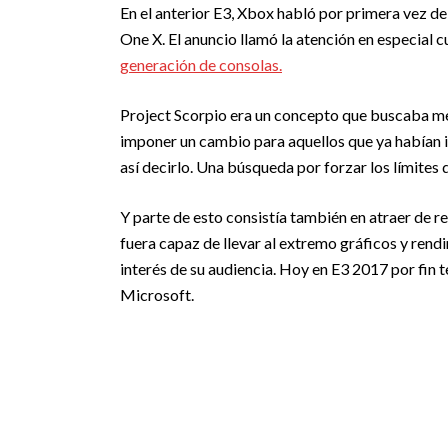
En el anterior E3, Xbox habló por primera vez d
One X. El anuncio llamó la atención en especial c
generación de consolas.
Project Scorpio era un concepto que buscaba mej
imponer un cambio para aquellos que ya habían i
así decirlo. Una búsqueda por forzar los límites 
Y parte de esto consistía también en atraer de r
fuera capaz de llevar al extremo gráficos y ren
interés de su audiencia. Hoy en E3 2017 por fin 
Microsoft.