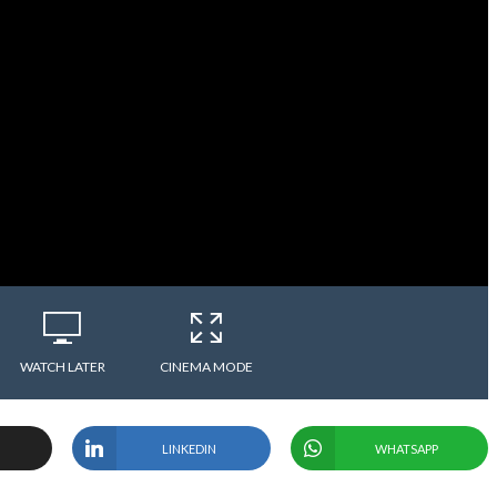
WATCH LATER
CINEMA MODE
LINKEDIN
WHATSAPP