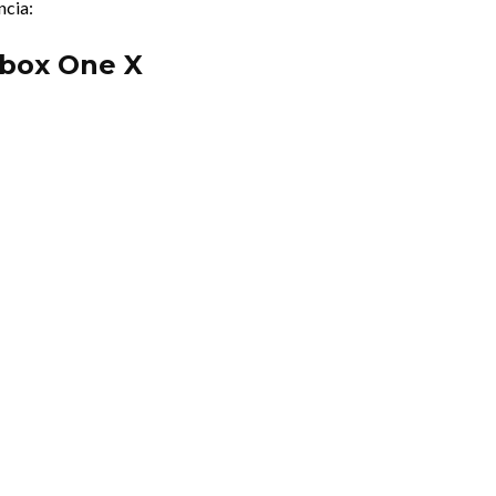
ncia:
Xbox One X