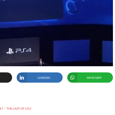
LINKEDIN
WHATSAPP
17
THE LAST OF US 2