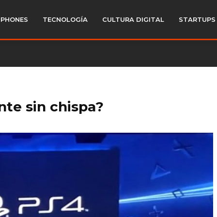
PHONES
TECNOLOGÍA
CULTURA DIGITAL
STARTUPS
ante sin chispa?