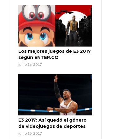
Los mejores juegos de E3 2017
según ENTER.CO
junio 16, 2017
E3 2017: Así quedó el género
de videojuegos de deportes
junio 16, 2017