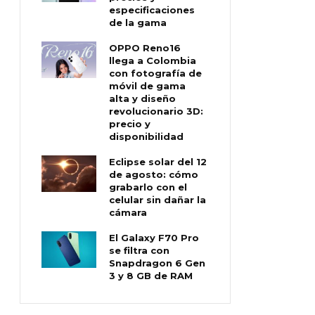
especificaciones
de la gama
OPPO Reno16
llega a Colombia
con fotografía de
móvil de gama
alta y diseño
revolucionario 3D:
precio y
disponibilidad
Eclipse solar del 12
de agosto: cómo
grabarlo con el
celular sin dañar la
cámara
El Galaxy F70 Pro
se filtra con
Snapdragon 6 Gen
3 y 8 GB de RAM