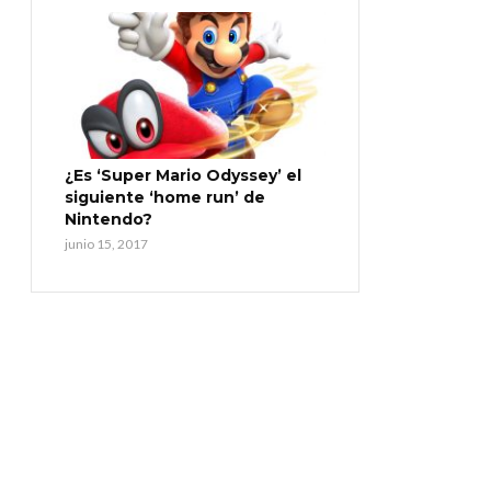
¿Es ‘Super Mario Odyssey’ el
siguiente ‘home run’ de
Nintendo?
junio 15, 2017