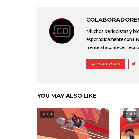
COLABORADORES
Muchos periodistas y bl
esporádicamente con ENT
frente al acontecer tecno
VIEW ALL POSTS
YOU MAY ALSO LIKE
VIDEO
VIDEO