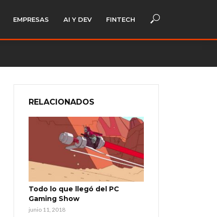
EMPRESAS
AI Y DEV
FINTECH
RELACIONADOS
Todo lo que llegó del PC
Gaming Show
junio 11, 2018