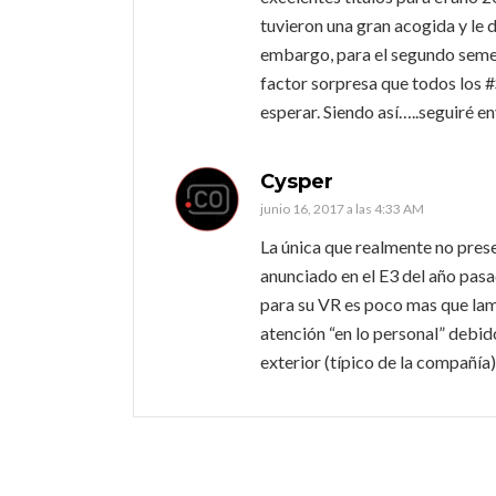
tuvieron una gran acogida y le d
embargo, para el segundo semest
factor sorpresa que todos los 
esperar. Siendo así…..seguiré 
Cysper
junio 16, 2017 a las 4:33 AM
La única que realmente no pres
anunciado en el E3 del año pasa
para su VR es poco mas que la
atención “en lo personal” debid
exterior (típico de la compañía)