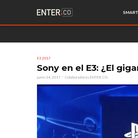
SMART
E3 2017
Sony en el E3: ¿El gig
junio 14, 2017
Colaboradores ENTER.CO