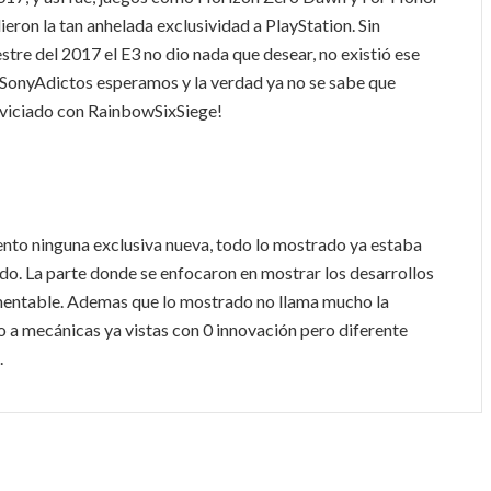
ieron la tan anhelada exclusividad a PlayStation. Sin
re del 2017 el E3 no dio nada que desear, no existió ese
#SonyAdictos esperamos y la verdad ya no se sabe que
enviciado con RainbowSixSiege!
ento ninguna exclusiva nueva, todo lo mostrado ya estaba
do. La parte donde se enfocaron en mostrar los desarrollos
mentable. Ademas que lo mostrado no llama mucho la
o a mecánicas ya vistas con 0 innovación pero diferente
.