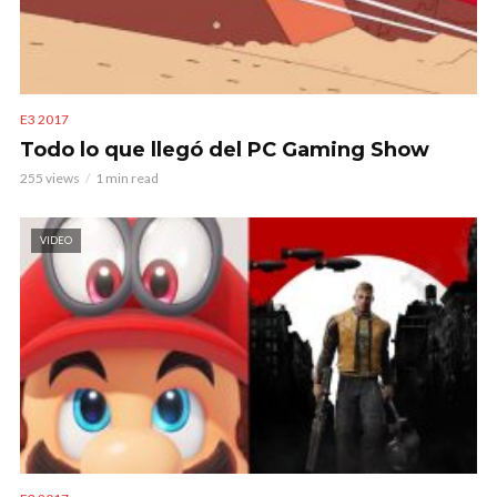
E3 2017
Todo lo que llegó del PC Gaming Show
255 views
1 min read
VIDEO