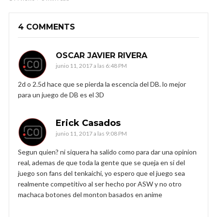
4 COMMENTS
OSCAR JAVIER RIVERA
junio 11, 2017 a las 6:48 PM
2d o 2.5d hace que se pierda la escencia del DB. lo mejor
para un juego de DB es el 3D
Erick Casados
junio 11, 2017 a las 9:08 PM
Segun quien? ni siquera ha salido como para dar una opinion
real, ademas de que toda la gente que se queja en si del
juego son fans del tenkaichi, yo espero que el juego sea
realmente competitivo al ser hecho por ASW y no otro
machaca botones del monton basados en anime