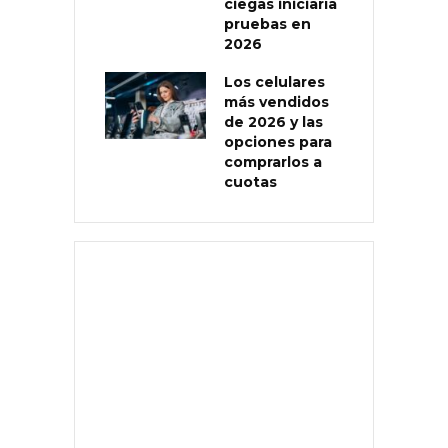
ciegas iniciaría
pruebas en
2026
Los celulares
más vendidos
de 2026 y las
opciones para
comprarlos a
cuotas