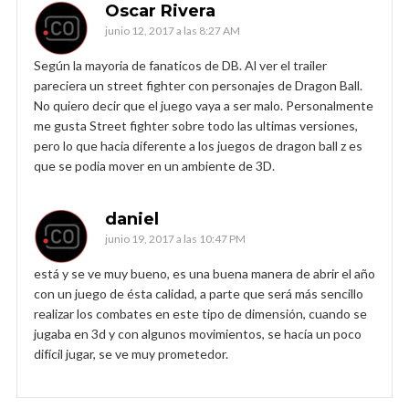
Oscar Rivera
junio 12, 2017 a las 8:27 AM
Según la mayoria de fanaticos de DB. Al ver el trailer
pareciera un street fighter con personajes de Dragon Ball.
No quiero decir que el juego vaya a ser malo. Personalmente
me gusta Street fighter sobre todo las ultimas versiones,
pero lo que hacia diferente a los juegos de dragon ball z es
que se podia mover en un ambiente de 3D.
daniel
junio 19, 2017 a las 10:47 PM
está y se ve muy bueno, es una buena manera de abrir el año
con un juego de ésta calidad, a parte que será más sencillo
realizar los combates en este tipo de dimensión, cuando se
jugaba en 3d y con algunos movimientos, se hacía un poco
difícil jugar, se ve muy prometedor.