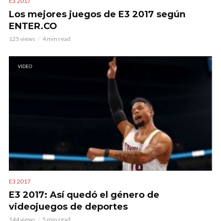
E3 2017
Los mejores juegos de E3 2017 según
ENTER.CO
125 views
4 min read
VIDEO
E3 2017
E3 2017: Así quedó el género de
videojuegos de deportes
144 views
5 min read