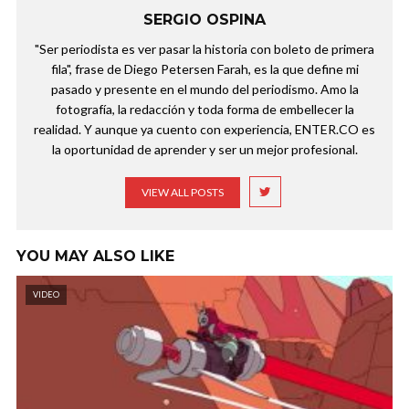
SERGIO OSPINA
"Ser periodista es ver pasar la historia con boleto de primera
fila", frase de Diego Petersen Farah, es la que define mi
pasado y presente en el mundo del periodismo. Amo la
fotografía, la redacción y toda forma de embellecer la
realidad. Y aunque ya cuento con experiencia, ENTER.CO es
la oportunidad de aprender y ser un mejor profesional.
VIEW ALL POSTS
YOU MAY ALSO LIKE
VIDEO