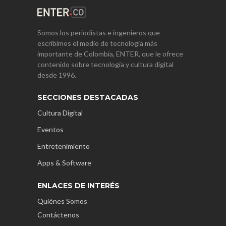
Somos los periodistas e ingenieros que
escribimos el medio de tecnología más
importante de Colombia, ENTER, que le ofrece
contenido sobre tecnología y cultura digital
desde 1996.
SECCIONES DESTACADAS
Cultura Digital
Eventos
Entretenimiento
Apps & Software
ENLACES DE INTERÉS
Quiénes Somos
Contáctenos