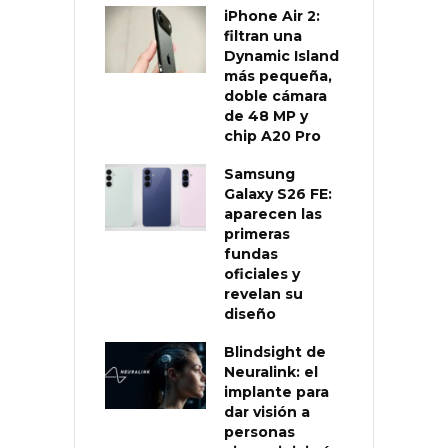
iPhone Air 2:
filtran una
Dynamic Island
más pequeña,
doble cámara
de 48 MP y
chip A20 Pro
Samsung
Galaxy S26 FE:
aparecen las
primeras
fundas
oficiales y
revelan su
diseño
Blindsight de
Neuralink: el
implante para
dar visión a
personas