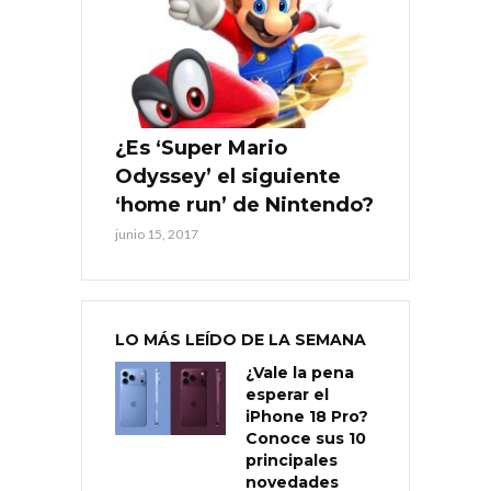
¿Es ‘Super Mario
Odyssey’ el siguiente
‘home run’ de Nintendo?
junio 15, 2017
LO MÁS LEÍDO DE LA SEMANA
¿Vale la pena
esperar el
iPhone 18 Pro?
Conoce sus 10
principales
novedades