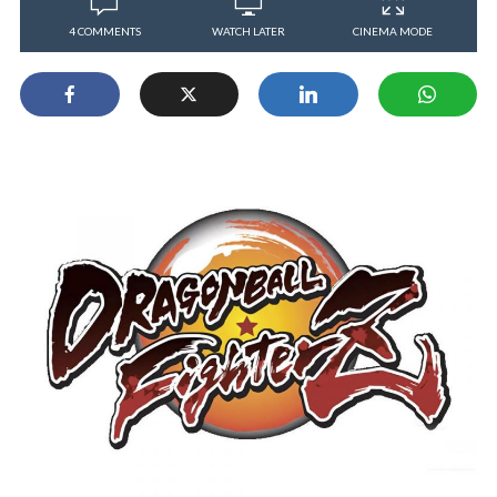
4 COMMENTS
WATCH LATER
CINEMA MODE