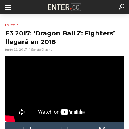
E3 2017
E3 2017: ‘Dragon Ball Z: Fighters’
llegará en 2018
junio 11, 2017
Sergio Ospina