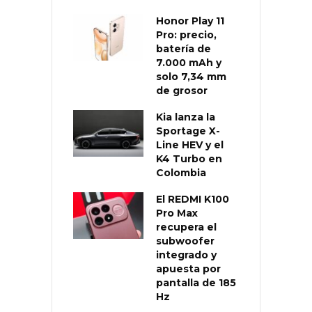
Honor Play 11
Pro: precio,
batería de
7.000 mAh y
solo 7,34 mm
de grosor
Kia lanza la
Sportage X-
Line HEV y el
K4 Turbo en
Colombia
El REDMI K100
Pro Max
recupera el
subwoofer
integrado y
apuesta por
pantalla de 185
Hz