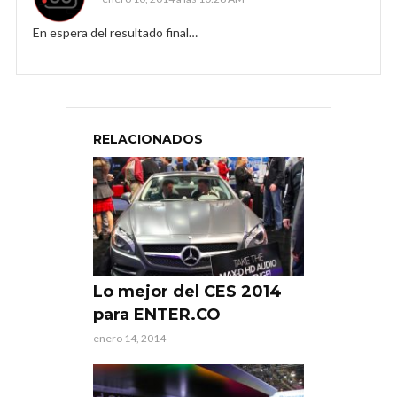
En espera del resultado final…
RELACIONADOS
Lo mejor del CES 2014
para ENTER.CO
enero 14, 2014