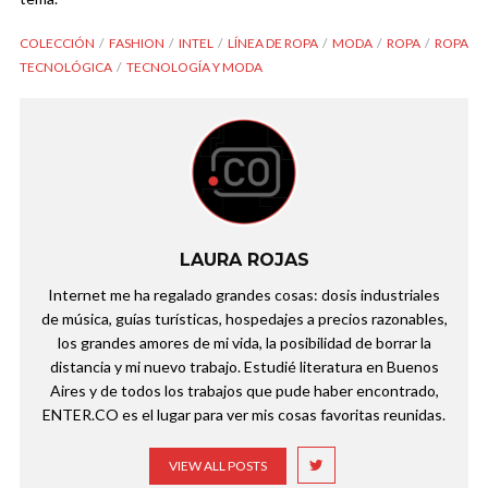
COLECCIÓN
FASHION
INTEL
LÍNEA DE ROPA
MODA
ROPA
ROPA
TECNOLÓGICA
TECNOLOGÍA Y MODA
LAURA ROJAS
Internet me ha regalado grandes cosas: dosis industriales
de música, guías turísticas, hospedajes a precios razonables,
los grandes amores de mi vida, la posibilidad de borrar la
distancia y mi nuevo trabajo. Estudié literatura en Buenos
Aires y de todos los trabajos que pude haber encontrado,
ENTER.CO es el lugar para ver mis cosas favoritas reunidas.
VIEW ALL POSTS