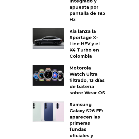
integrado y
apuesta por
pantalla de 185
Hz
Kia lanza la
Sportage X-
Line HEV y el
K4 Turbo en
Colombia
Motorola
Watch Ultra
filtrado, 13 días
de batería
sobre Wear OS
Samsung
Galaxy S26 FE:
aparecen las
primeras
fundas
oficiales y