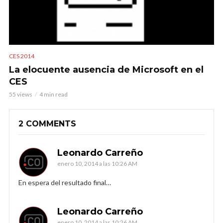
CES 2014
La elocuente ausencia de Microsoft en el
CES
55 views
4 min read
2 COMMENTS
Leonardo Carreño
enero 10, 2014 a las 10:26 AM
En espera del resultado final…
Leonardo Carreño
enero 10, 2014 a las 10:26 AM