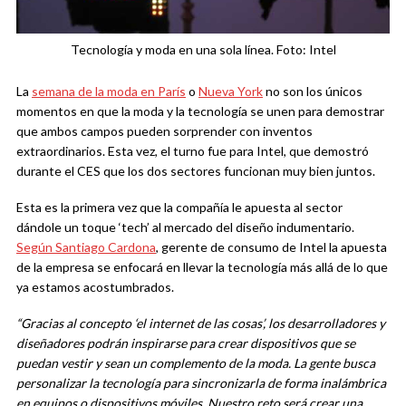
Tecnología y moda en una sola línea. Foto: Intel
La
semana de la moda en París
o
Nueva York
no son los únicos
momentos en que la moda y la tecnología se unen para demostrar
que ambos campos pueden sorprender con inventos
extraordinarios. Esta vez, el turno fue para Intel, que demostró
durante el CES que los dos sectores funcionan muy bien juntos.
Esta es la primera vez que la compañía le apuesta al sector
dándole un toque ‘tech’ al mercado del diseño indumentario.
Según Santiago Cardona
, gerente de consumo de Intel la apuesta
de la empresa se enfocará en llevar la tecnología más allá de lo que
ya estamos acostumbrados.
“Gracias al concepto ‘el internet de las cosas’, los desarrolladores y
diseñadores podrán inspirarse para crear dispositivos que se
puedan vestir y sean un complemento de la moda. La gente busca
personalizar la tecnología para sincronizarla de forma inalámbrica
en equipos o dispositivos móviles. Nuestro reto será crear una