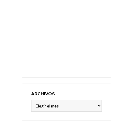
ARCHIVOS
Archivos