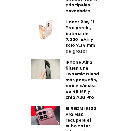
principales
novedades
Honor Play 11
Pro: precio,
batería de
7.000 mAh y
solo 7,34 mm
de grosor
iPhone Air 2:
filtran una
Dynamic Island
más pequeña,
doble cámara
de 48 MP y
chip A20 Pro
El REDMI K100
Pro Max
recupera el
subwoofer