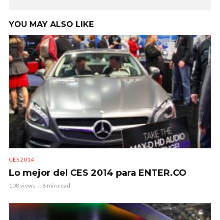
YOU MAY ALSO LIKE
CES 2014
Lo mejor del CES 2014 para ENTER.CO
108 views
8 min read