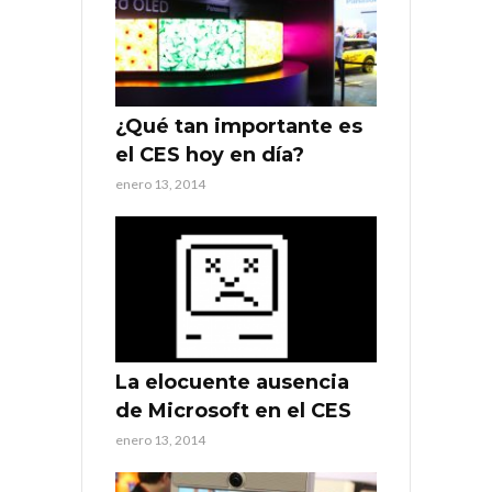
¿Qué tan importante es
el CES hoy en día?
enero 13, 2014
La elocuente ausencia
de Microsoft en el CES
enero 13, 2014