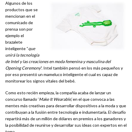
Algunos de los
productos que se
mencionan en el
comunicado de
prensa son por
ejemplo el
brazalete
inteligente “
que
unirá la tecnología
de Intel y las creaciones en moda femenina y masculina del
Opening Ceremony
”. Intel también pensó en los más pequeños y
por eso presentó un mameluco inteligente el cual es capaz de
monitorear los signos vitales del bebé.
Como esto recién empieza, la compañía acaba de lanzar un
concurso llamado ‘
Make It Wearable’,
en el que convoca a las
mentes más creativas para desarrollar dispositivos a la moda y que
contribuyan a la fusión entre tecnología e indumentaria. El desafío
repartirá más de un millón de dólares en premios a los ganadores y
la posibilidad de reunirse y desarrollar sus ideas con expertos en el
tema.