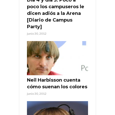
poco los campuseros le
dicen adiós a la Arena
[Diario de Campus
Party]
junio 30, 2012
Neil Harbisson cuenta
cómo suenan los colores
junio 30, 2012