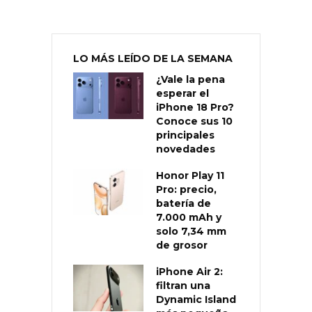
LO MÁS LEÍDO DE LA SEMANA
¿Vale la pena
esperar el
iPhone 18 Pro?
Conoce sus 10
principales
novedades
Honor Play 11
Pro: precio,
batería de
7.000 mAh y
solo 7,34 mm
de grosor
iPhone Air 2:
filtran una
Dynamic Island