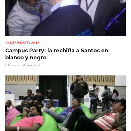
CAMPUS PARTY 2012
Campus Party: la rechifla a Santos en
blanco y negro
81 views
4 min read