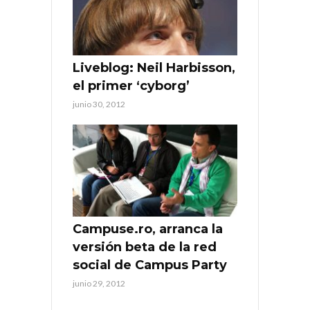
Liveblog: Neil Harbisson,
el primer ‘cyborg’
junio 30, 2012
Campuse.ro, arranca la
versión beta de la red
social de Campus Party
junio 29, 2012