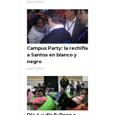
julio 3, 2012
Campus Party: la rechifla
a Santos en blanco y
negro
julio 1, 2012
Día 4 y día 5: Poco a