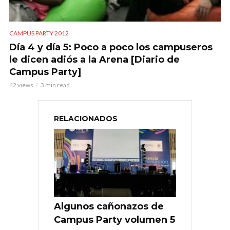
CAMPUS PARTY 2012
Día 4 y día 5: Poco a poco los campuseros
le dicen adiós a la Arena [Diario de
Campus Party]
42 views
3 min read
RELACIONADOS
Algunos cañonazos de
Campus Party volumen 5