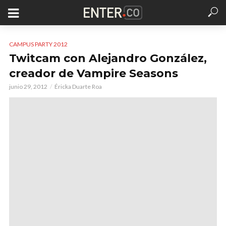
CAMPUS PARTY 2012
Twitcam con Alejandro González,
creador de Vampire Seasons
junio 29, 2012
Éricka Duarte Roa