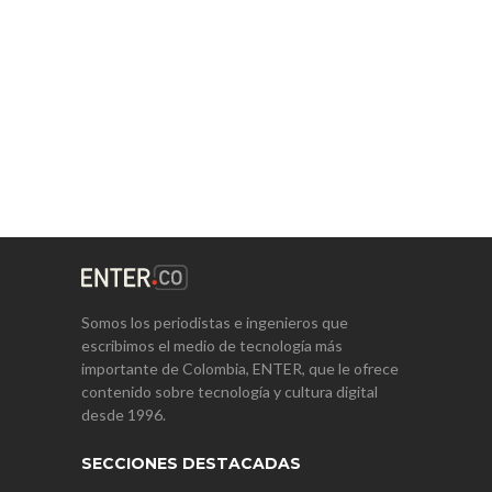
Somos los periodistas e ingenieros que
escribimos el medio de tecnología más
importante de Colombia, ENTER, que le ofrece
contenido sobre tecnología y cultura digital
desde 1996.
SECCIONES DESTACADAS