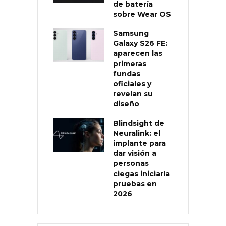
de batería
sobre Wear OS
Samsung
Galaxy S26 FE:
aparecen las
primeras
fundas
oficiales y
revelan su
diseño
Blindsight de
Neuralink: el
implante para
dar visión a
personas
ciegas iniciaría
pruebas en
2026