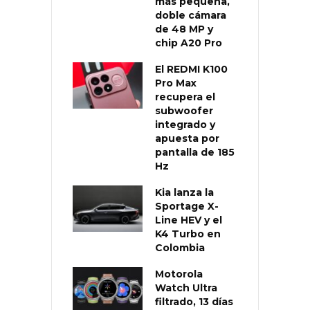
más pequeña,
doble cámara
de 48 MP y
chip A20 Pro
El REDMI K100
Pro Max
recupera el
subwoofer
integrado y
apuesta por
pantalla de 185
Hz
Kia lanza la
Sportage X-
Line HEV y el
K4 Turbo en
Colombia
Motorola
Watch Ultra
filtrado, 13 días