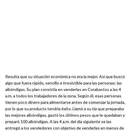
Resulta que su situación económica no era la mejor. Así que buscó
algo que fuera rápido, sencillo e irresistible para las personas: las
albóndigas. Su plan consistía en venderlas en Corabastos a las 4
a.m. a todos los trabajadores de la zona. Según él, esas personas
tienen poco dinero para alimentarse antes de comenzar la jornada,
por lo que su producto tendría éxito. Llamó a su tía que preparaba
las mejores albóndigas, gastó los últimos pesos que le quedaban y
preparó 100 albóndigas. A las 4 a.m. del día siguiente se las
entregó a los vendedores con objetivo de venderlas en menos de