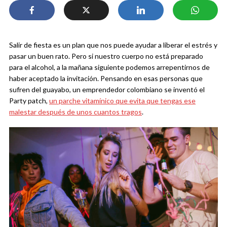
Salir de fiesta es un plan que nos puede ayudar a liberar el estrés y
pasar un buen rato. Pero si nuestro cuerpo no está preparado
para el alcohol, a la mañana siguiente podemos arrepentirnos de
haber aceptado la invitación. Pensando en esas personas que
sufren del guayabo, un emprendedor colombiano se inventó el
Party patch,
un parche vitamínico que evita que tengas ese
malestar después de unos cuantos tragos
.