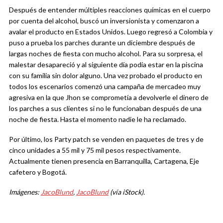
Después de entender múltiples reacciones químicas en el cuerpo
por cuenta del alcohol, buscó un inversionista y comenzaron a
avalar el producto en Estados Unidos. Luego regresó a Colombia y
puso a prueba los parches durante un diciembre después de
largas noches de fiesta con mucho alcohol. Para su sorpresa, el
malestar desapareció y al siguiente día podía estar en la piscina
con su familia sin dolor alguno. Una vez probado el producto en
todos los escenarios comenzó una campaña de mercadeo muy
agresiva en la que Jhon se comprometía a devolverle el dinero de
los parches a sus clientes si no le funcionaban después de una
noche de fiesta. Hasta el momento nadie le ha reclamado.
Por último, los Party patch se venden en paquetes de tres y de
cinco unidades a 55 mil y 75 mil pesos respectivamente.
Actualmente tienen presencia en Barranquilla, Cartagena, Eje
cafetero y Bogotá.
Imágenes:
JacoBlund
,
JacoBlund
(vía iStock).