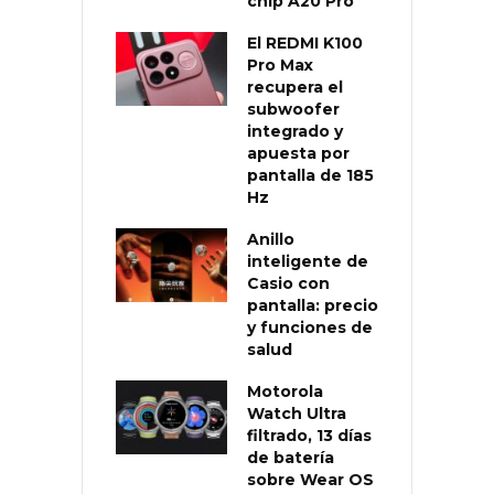
chip A20 Pro
El REDMI K100
Pro Max
recupera el
subwoofer
integrado y
apuesta por
pantalla de 185
Hz
Anillo
inteligente de
Casio con
pantalla: precio
y funciones de
salud
Motorola
Watch Ultra
filtrado, 13 días
de batería
sobre Wear OS