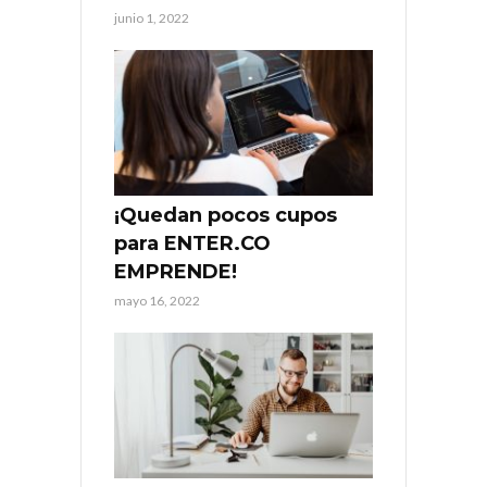
junio 1, 2022
¡Quedan pocos cupos
para ENTER.CO
EMPRENDE!
mayo 16, 2022