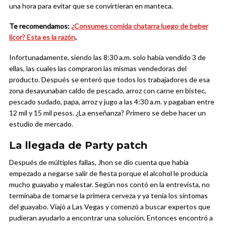
una hora para evitar que se convirtieran en manteca.
Te recomendamos:
¿Consumes comida chatarra luego de beber
licor? Esta es la razón
.
Infortunadamente, siendo las 8:30 a.m. solo había vendido 3 de
ellas, las cuales las compraron las mismas vendedoras del
producto. Después se enteró que todos los trabajadores de esa
zona desayunaban caldo de pescado, arroz con carne en bistec,
pescado sudado, papa, arroz y jugo a las 4:30 a.m. y pagaban entre
12 mil y 15 mil pesos. ¿La enseñanza? Primero se debe hacer un
estudio de mercado.
La llegada de Party patch
Después de múltiples fallas, Jhon se dio cuenta que había
empezado a negarse salir de fiesta porque el alcohol le producía
mucho guayabo y malestar. Según nos contó en la entrevista, no
terminaba de tomarse la primera cerveza y ya tenía los síntomas
del guayabo. Viajó a Las Vegas y comenzó a buscar expertos que
pudieran ayudarlo a encontrar una solución. Entonces encontró a