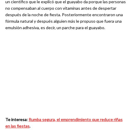
un científico que le explicó que el guayabo da porque las personas
no compensaban al cuerpo con vitaminas antes de despertar
después de la noche de fiesta. Posteriormente encontraron una
fórmula natural y después alguien más le propuso que fuera una
emulsión adhesiva, es decir, un parche para el guayabo.
Te interesa:
Rumba segura, el emprendimiento que reduce riñas
en las fiestas
.