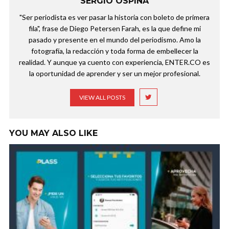
SERGIO OSPINA
"Ser periodista es ver pasar la historia con boleto de primera
fila", frase de Diego Petersen Farah, es la que define mi
pasado y presente en el mundo del periodismo. Amo la
fotografía, la redacción y toda forma de embellecer la
realidad. Y aunque ya cuento con experiencia, ENTER.CO es
la oportunidad de aprender y ser un mejor profesional.
VIEW ALL POSTS
YOU MAY ALSO LIKE