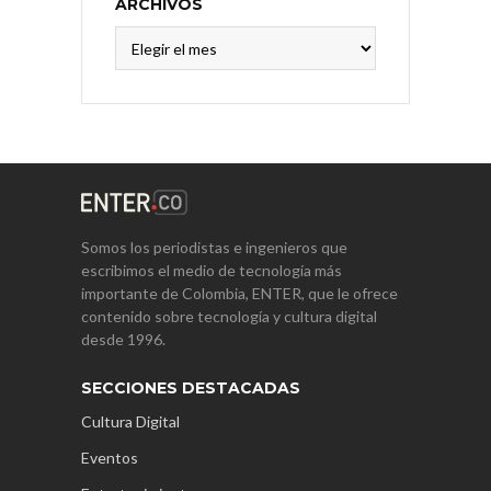
ARCHIVOS
Archivos
Somos los periodistas e ingenieros que
escribimos el medio de tecnología más
importante de Colombia, ENTER, que le ofrece
contenido sobre tecnología y cultura digital
desde 1996.
SECCIONES DESTACADAS
Cultura Digital
Eventos