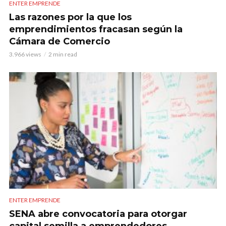
ENTER EMPRENDE
Las razones por la que los
emprendimientos fracasan según la
Cámara de Comercio
3.966 views
2 min read
ENTER EMPRENDE
SENA abre convocatoria para otorgar
capital semilla a emprendedores