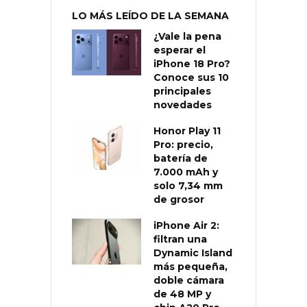
LO MÁS LEÍDO DE LA SEMANA
¿Vale la pena
esperar el
iPhone 18 Pro?
Conoce sus 10
principales
novedades
Honor Play 11
Pro: precio,
batería de
7.000 mAh y
solo 7,34 mm
de grosor
iPhone Air 2:
filtran una
Dynamic Island
más pequeña,
doble cámara
de 48 MP y