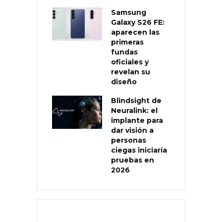
Samsung
Galaxy S26 FE:
aparecen las
primeras
fundas
oficiales y
revelan su
diseño
Blindsight de
Neuralink: el
implante para
dar visión a
personas
ciegas iniciaría
pruebas en
2026