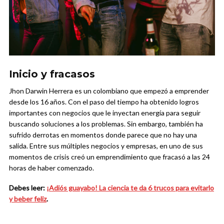
Inicio y fracasos
Jhon Darwin Herrera es un colombiano que empezó a emprender
desde los 16 años. Con el paso del tiempo ha obtenido logros
importantes con negocios que le inyectan energía para seguir
buscando soluciones a los problemas. Sin embargo, también ha
sufrido derrotas en momentos donde parece que no hay una
salida. Entre sus múltiples negocios y empresas, en uno de sus
momentos de crisis creó un emprendimiento que fracasó a las 24
horas de haber comenzado.
Debes leer:
¡Adiós guayabo! La ciencia te da 6 trucos para evitarlo
y beber feliz
.