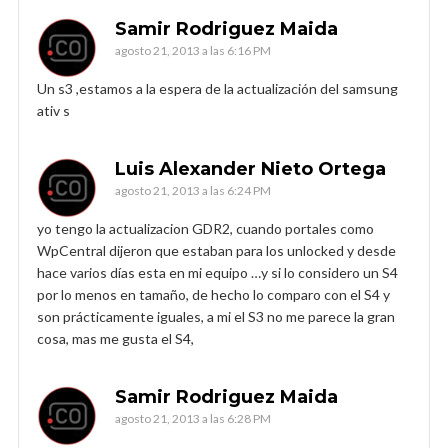
Samir Rodriguez Maida
agosto 21, 2013 a las 6:16 PM
Un s3 ,estamos a la espera de la actualización del samsung
ativ s
Luis Alexander Nieto Ortega
agosto 21, 2013 a las 6:24 PM
yo tengo la actualizacion GDR2, cuando portales como
WpCentral dijeron que estaban para los unlocked y desde
hace varios días esta en mi equipo …y si lo considero un S4
por lo menos en tamaño, de hecho lo comparo con el S4 y
son prácticamente iguales, a mi el S3 no me parece la gran
cosa, mas me gusta el S4,
Samir Rodriguez Maida
agosto 21, 2013 a las 6:28 PM