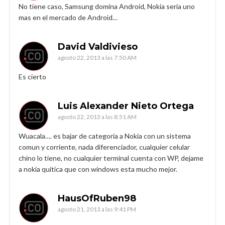
No tiene caso, Samsung domina Android, Nokia seria uno
mas en el mercado de Android…
David Valdivieso
agosto 22, 2013 a las 7:50 AM
Es cierto
Luis Alexander Nieto Ortega
agosto 22, 2013 a las 8:51 AM
Wuacala…. es bajar de categoria a Nokia con un sistema
comun y corriente, nada diferenciador, cualquier celular
chino lo tiene, no cualquier terminal cuenta con WP, dejame
a nokia quitica que con windows esta mucho mejor.
HausOfRuben98
agosto 21, 2013 a las 9:41 PM