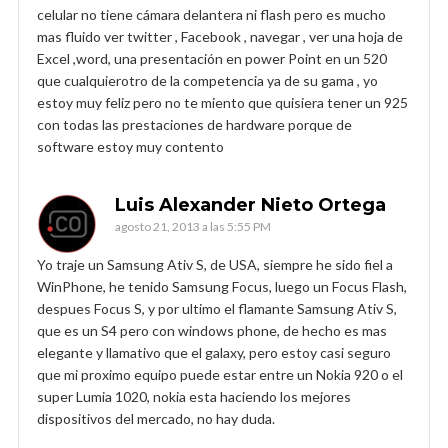
celular no tiene cámara delantera ni flash pero es mucho
mas fluido ver twitter , Facebook , navegar , ver una hoja de
Excel ,word, una presentación en power Point en un 520
que cualquierotro de la competencia ya de su gama , yo
estoy muy feliz pero no te miento que quisiera tener un 925
con todas las prestaciones de hardware porque de
software estoy muy contento
Luis Alexander Nieto Ortega
agosto 21, 2013 a las 5:55 PM
Yo traje un Samsung Ativ S, de USA, siempre he sido fiel a
WinPhone, he tenido Samsung Focus, luego un Focus Flash,
despues Focus S, y por ultimo el flamante Samsung Ativ S,
que es un S4 pero con windows phone, de hecho es mas
elegante y llamativo que el galaxy, pero estoy casi seguro
que mi proximo equipo puede estar entre un Nokia 920 o el
super Lumia 1020, nokia esta haciendo los mejores
dispositivos del mercado, no hay duda.