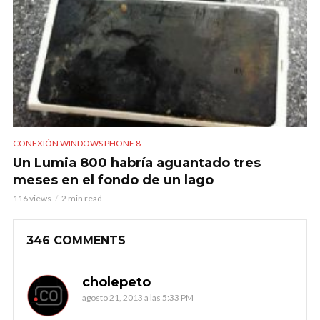
CONEXIÓN WINDOWS PHONE 8
Un Lumia 800 habría aguantado tres
meses en el fondo de un lago
116 views
2 min read
346 COMMENTS
cholepeto
agosto 21, 2013 a las 5:33 PM