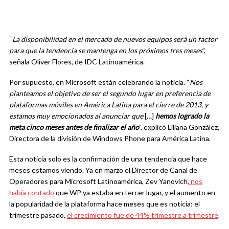
“
La disponibilidad en el mercado de nuevos equipos será un factor
para que la tendencia se mantenga en los próximos tres meses
”,
señala Oliver Flores, de IDC Latinoamérica.
Por supuesto, en Microsoft están celebrando la noticia. “
Nos
planteamos el objetivo de ser el segundo lugar en preferencia de
plataformas móviles en América Latina para el cierre de 2013, y
estamos muy emocionados al anunciar que
[…]
hemos logrado la
meta cinco meses antes de finalizar el año
”, explicó Liliana González,
Directora de la división de Windows Phone para América Latina.
Esta noticia solo es la confirmación de una tendencia que hace
meses estamos viendo. Ya en marzo el Director de Canal de
Operadores para Microsoft Latinoamérica, Zev Yanovich,
nos
había contado
que WP ya estaba en tercer lugar, y el aumento en
la popularidad de la plataforma hace meses que es noticia: el
trimestre pasado,
el crecimiento fue de 44% trimestre a trimestre
.