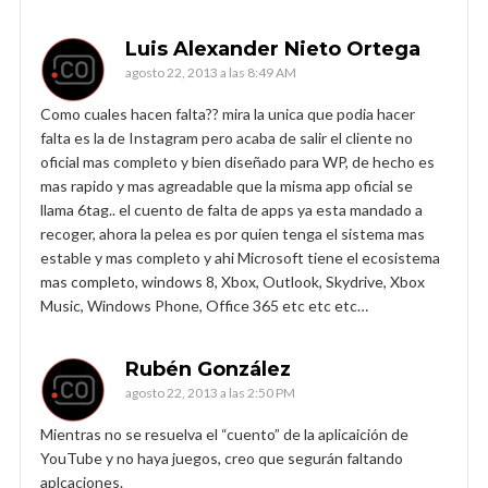
Luis Alexander Nieto Ortega
agosto 22, 2013 a las 8:49 AM
Como cuales hacen falta?? mira la unica que podia hacer
falta es la de Instagram pero acaba de salir el cliente no
oficial mas completo y bien diseñado para WP, de hecho es
mas rapido y mas agreadable que la misma app oficial se
llama 6tag.. el cuento de falta de apps ya esta mandado a
recoger, ahora la pelea es por quien tenga el sistema mas
estable y mas completo y ahi Microsoft tiene el ecosistema
mas completo, windows 8, Xbox, Outlook, Skydrive, Xbox
Music, Windows Phone, Office 365 etc etc etc…
Rubén González
agosto 22, 2013 a las 2:50 PM
Mientras no se resuelva el “cuento” de la aplicaición de
YouTube y no haya juegos, creo que segurán faltando
aplcaciones.