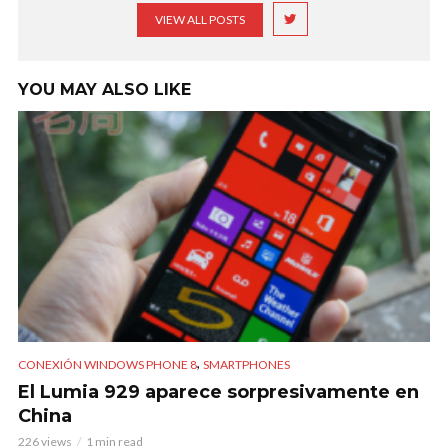
VIEW ALL POSTS
YOU MAY ALSO LIKE
,
CONEXIÓN WINDOWS PHONE 8
SMARTPHONES
El Lumia 929 aparece sorpresivamente en
China
226 views
1 min read