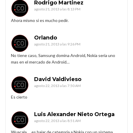
Rodrigo Martinez
agosto 21, 2013 a las 8:13 PM
Ahora mismo si es mucho pedir.
Orlando
agosto 21, 2013 a las 9:26 PM
No tiene caso, Samsung domina Android, Nokia seria uno
mas en el mercado de Android…
David Valdivieso
agosto 22, 2013 a las 7:50 AM
Es cierto
Luis Alexander Nieto Ortega
agosto 22, 2013 a las 8:51 AM
Wuacala…. es bajar de categoria a Nokia con un sistema