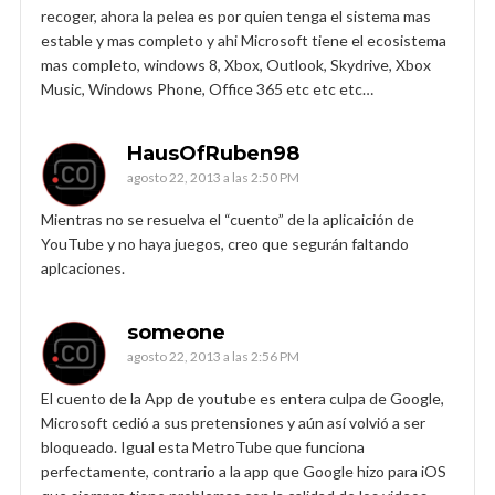
recoger, ahora la pelea es por quien tenga el sistema mas
estable y mas completo y ahi Microsoft tiene el ecosistema
mas completo, windows 8, Xbox, Outlook, Skydrive, Xbox
Music, Windows Phone, Office 365 etc etc etc…
HausOfRuben98
agosto 22, 2013 a las 2:50 PM
Mientras no se resuelva el “cuento” de la aplicaición de
YouTube y no haya juegos, creo que segurán faltando
aplcaciones.
someone
agosto 22, 2013 a las 2:56 PM
El cuento de la App de youtube es entera culpa de Google,
Microsoft cedió a sus pretensiones y aún así volvió a ser
bloqueado. Igual esta MetroTube que funciona
perfectamente, contrario a la app que Google hizo para iOS