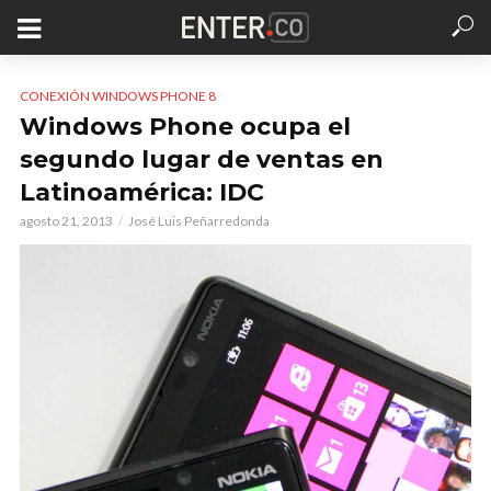
CONEXIÓN WINDOWS PHONE 8
Windows Phone ocupa el
segundo lugar de ventas en
Latinoamérica: IDC
agosto 21, 2013
José Luis Peñarredonda