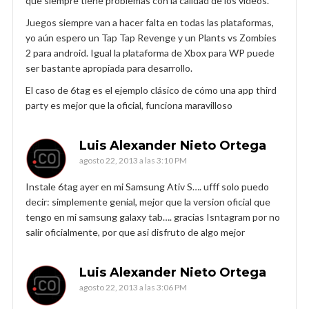
que siempre tiene problemas con la calidad de los videos.
Juegos siempre van a hacer falta en todas las plataformas,
yo aún espero un Tap Tap Revenge y un Plants vs Zombies
2 para android. Igual la plataforma de Xbox para WP puede
ser bastante apropiada para desarrollo.
El caso de 6tag es el ejemplo clásico de cómo una app third
party es mejor que la oficial, funciona maravilloso
Luis Alexander Nieto Ortega
agosto 22, 2013 a las 3:10 PM
Instale 6tag ayer en mi Samsung Ativ S…. ufff solo puedo
decir: simplemente genial, mejor que la version oficial que
tengo en mi samsung galaxy tab…. gracias Isntagram por no
salir oficialmente, por que asi disfruto de algo mejor
Luis Alexander Nieto Ortega
agosto 22, 2013 a las 3:06 PM