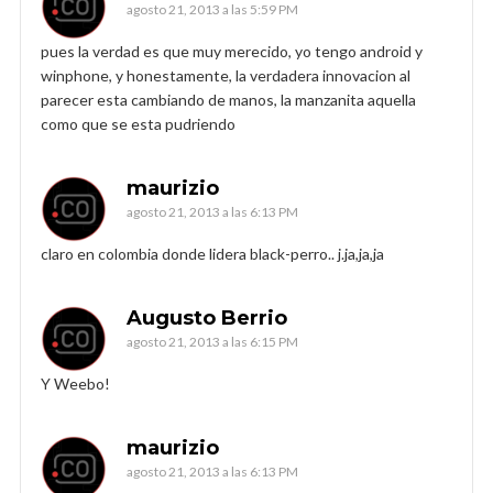
agosto 21, 2013 a las 5:59 PM
pues la verdad es que muy merecido, yo tengo android y
winphone, y honestamente, la verdadera innovacion al
parecer esta cambiando de manos, la manzanita aquella
como que se esta pudriendo
maurizio
agosto 21, 2013 a las 6:13 PM
claro en colombia donde lidera black-perro.. j.ja,ja,ja
Augusto Berrio
agosto 21, 2013 a las 6:15 PM
Y Weebo!
maurizio
agosto 21, 2013 a las 6:13 PM