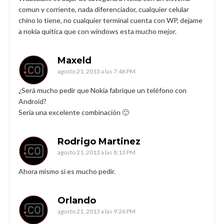
comun y corriente, nada diferenciador, cualquier celular
chino lo tiene, no cualquier terminal cuenta con WP, dejame
a nokia quitica que con windows esta mucho mejor.
Maxeld
agosto 21, 2013 a las 7:46 PM
¿Será mucho pedir que Nokia fabrique un teléfono con
Android?
Sería una excelente combinación 🙂
Rodrigo Martinez
agosto 21, 2013 a las 8:13 PM
Ahora mismo si es mucho pedir.
Orlando
agosto 21, 2013 a las 9:26 PM