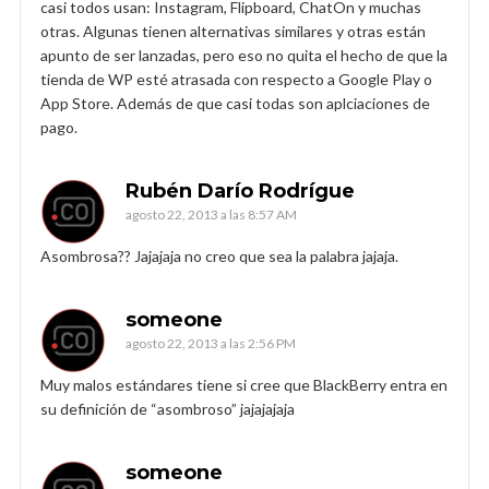
casi todos usan: Instagram, Flipboard, ChatOn y muchas
otras. Algunas tienen alternativas similares y otras están
apunto de ser lanzadas, pero eso no quita el hecho de que la
tienda de WP esté atrasada con respecto a Google Play o
App Store. Además de que casi todas son aplciaciones de
pago.
Rubén Darío Rodrígue
agosto 22, 2013 a las 8:57 AM
Asombrosa?? Jajajaja no creo que sea la palabra jajaja.
someone
agosto 22, 2013 a las 2:56 PM
Muy malos estándares tiene si cree que BlackBerry entra en
su definición de “asombroso” jajajajaja
someone