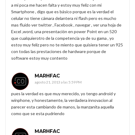
a mi poca me hacen falta y estoy muy feliz con mi
Smartphone , digo que es básico porque es la verdad el
celular no tiene cámara delantera ni flash pero es mucho
mas fluido ver twitter , Facebook , navegar , ver una hoja de
Excel ,word, una presentación en power Point en un 520
que cualquierotro de la competencia ya de su gama , yo
estoy muy feliz pero no te miento que quisiera tener un 925
con todas las prestaciones de hardware porque de
software estoy muy contento
MARHFAC
agosto 21, 2013 a las 5:59 PM
pues la verdad es que muy merecido, yo tengo android y
winphone, y honestamente, la verdadera innovacion al
parecer esta cambiando de manos, la manzanita aquella
como que se esta pudriendo
MARHFAC