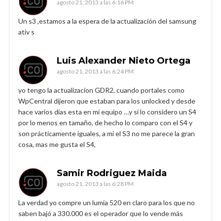
agosto 21, 2013 a las 6:16 PM
Un s3 ,estamos a la espera de la actualización del samsung
ativ s
Luis Alexander Nieto Ortega
agosto 21, 2013 a las 6:24 PM
yo tengo la actualizacion GDR2, cuando portales como
WpCentral dijeron que estaban para los unlocked y desde
hace varios días esta en mi equipo …y si lo considero un S4
por lo menos en tamaño, de hecho lo comparo con el S4 y
son prácticamente iguales, a mi el S3 no me parece la gran
cosa, mas me gusta el S4,
Samir Rodriguez Maida
agosto 21, 2013 a las 6:28 PM
La verdad yo compre un lumia 520 en claro para los que no
saben bajó a 330.000 es el operador que lo vende más