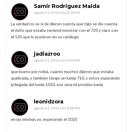
Samir Rodriguez Maida
agosto 21, 2013 a las 6:18 PM
La verdad no se sí de dieron cuenta que tigo se dio cuenta
el éxito que estaba teniend movistar con el 720 y claro con
el 520 que lo pusieron en su catálogo
jadiazroo
agosto 21, 2013 a las 6:30 PM
que bueno por nokia, cuanto muchos dijeron que estaba
quebrada, y tambien tengo un lumia 710, y estoy esperando
la llegada del lumia 1020, ese sera mi proximo lumia
leonidzora
agosto 21, 2013 a las 8:08 PM
en las mismas yo, esperando el 1020