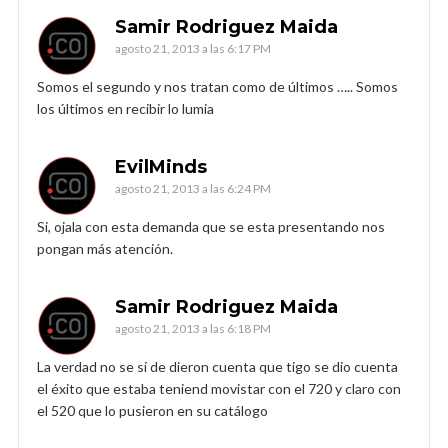
Samir Rodriguez Maida
agosto 21, 2013 a las 6:17 PM
Somos el segundo y nos tratan como de últimos ….. Somos
los últimos en recibir lo lumia
EvilMinds
agosto 21, 2013 a las 6:24 PM
Si, ojala con esta demanda que se esta presentando nos
pongan más atención.
Samir Rodriguez Maida
agosto 21, 2013 a las 6:18 PM
La verdad no se sí de dieron cuenta que tigo se dio cuenta
el éxito que estaba teniend movistar con el 720 y claro con
el 520 que lo pusieron en su catálogo