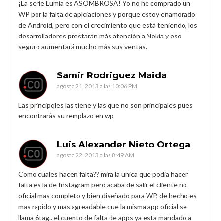
¡La serie Lumia es ASOMBROSA! Yo no he comprado un
WP por la falta de aplciaciones y porque estoy enamorado
de Android, pero con el crecimiento que está teniendo, los
desarrolladores prestarán más atención a Nokia y eso
seguro aumentará mucho más sus ventas.
Samir Rodriguez Maida
agosto 21, 2013 a las 10:06 PM
Las principqles las tiene y las que no son principales pues
encontrarás su remplazo en wp
Luis Alexander Nieto Ortega
agosto 22, 2013 a las 8:49 AM
Como cuales hacen falta?? mira la unica que podia hacer
falta es la de Instagram pero acaba de salir el cliente no
oficial mas completo y bien diseñado para WP, de hecho es
mas rapido y mas agreadable que la misma app oficial se
llama 6tag.. el cuento de falta de apps ya esta mandado a