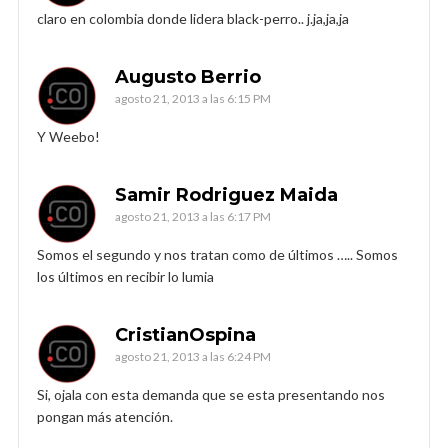
claro en colombia donde lidera black-perro.. j.ja,ja,ja
Augusto Berrio
agosto 21, 2013 a las 6:15 PM
Y Weebo!
Samir Rodriguez Maida
agosto 21, 2013 a las 6:17 PM
Somos el segundo y nos tratan como de últimos ….. Somos
los últimos en recibir lo lumia
CristianOspina
agosto 21, 2013 a las 6:24 PM
Si, ojala con esta demanda que se esta presentando nos
pongan más atención.