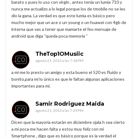
barato y pues lo uso con virgin , antes tenía un lumia 710 y
nunca me actualizo a lo legal porque los de tmobile no se les
dio la gana. La verdad es que este lumia es básico pero
mucho mejor que un ace o un young o un huawei con 4gb de
interna que vas a tener que mamarte el feo mensaje de
android que diga “queda poca memoria “
TheTop1OMusiic
agosto 21, 2013 a las 7:18 PM
a mi me lo presto un amigo y esta bueno el 520 es fluido y
bonito,para mi lo único es que le faltan algunas aplicaciones
importantes para mi.
Samir Rodriguez Maida
agosto 21, 2013 a las 7:29 PM
Dicen que la mayoría estarán en diciembre ojala h sea cierto
a mi poca me hacen falta y estoy muy feliz con mi
Smartphone , digo que es básico porque es la verdad el