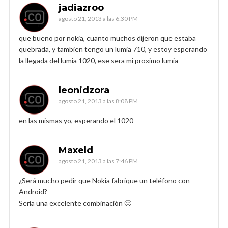
jadiazroo
agosto 21, 2013 a las 6:30 PM
que bueno por nokia, cuanto muchos dijeron que estaba
quebrada, y tambien tengo un lumia 710, y estoy esperando
la llegada del lumia 1020, ese sera mi proximo lumia
leonidzora
agosto 21, 2013 a las 8:08 PM
en las mismas yo, esperando el 1020
Maxeld
agosto 21, 2013 a las 7:46 PM
¿Será mucho pedir que Nokia fabrique un teléfono con
Android?
Sería una excelente combinación 🙂