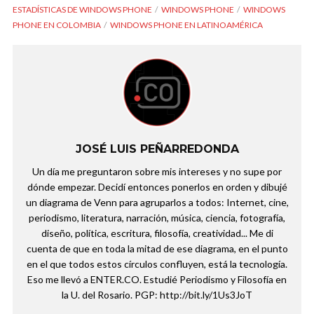
ESTADÍSTICAS DE WINDOWS PHONE
WINDOWS PHONE
WINDOWS
PHONE EN COLOMBIA
WINDOWS PHONE EN LATINOAMÉRICA
JOSÉ LUIS PEÑARREDONDA
Un día me preguntaron sobre mis intereses y no supe por
dónde empezar. Decidí entonces ponerlos en orden y dibujé
un diagrama de Venn para agruparlos a todos: Internet, cine,
periodismo, literatura, narración, música, ciencia, fotografía,
diseño, política, escritura, filosofía, creatividad... Me di
cuenta de que en toda la mitad de ese diagrama, en el punto
en el que todos estos círculos confluyen, está la tecnología.
Eso me llevó a ENTER.CO. Estudié Periodismo y Filosofía en
la U. del Rosario. PGP: http://bit.ly/1Us3JoT