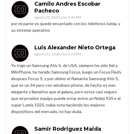
Camilo Andres Escobar
Pacheco
agosto 21, 2013 a las 5:41 PM
por mi parte yo quede encantado con los telefonos lumia, y
su sistema operativo
Luis Alexander Nieto Ortega
agosto 21, 2013 a las 5:55 PM
Yo traje un Samsung Ativ S, de USA, siempre he sido fiel a
WinPhone, he tenido Samsung Focus, luego un Focus Flash,
despues Focus S, y por ultimo el flamante Samsung Ativ S,
que es un S4 pero con windows phone, de hecho es mas
elegante y llamativo que el galaxy, pero estoy casi seguro
que mi proximo equipo puede estar entre un Nokia 920 o el
super Lumia 1020, nokia esta haciendo los mejores
dispositivos del mercado, no hay duda.
Samir Rodriguez Maida