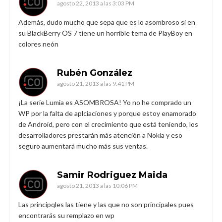
agosto 22, 2013 a las 3:03 PM
Además, dudo mucho que sepa que es lo asombroso si en
su BlackBerry OS 7 tiene un horrible tema de PlayBoy en
colores neón
Rubén González
agosto 21, 2013 a las 9:41 PM
¡La serie Lumia es ASOMBROSA! Yo no he comprado un
WP por la falta de aplciaciones y porque estoy enamorado
de Android, pero con el crecimiento que está teniendo, los
desarrolladores prestarán más atención a Nokia y eso
seguro aumentará mucho más sus ventas.
Samir Rodriguez Maida
agosto 21, 2013 a las 10:06 PM
Las principqles las tiene y las que no son principales pues
encontrarás su remplazo en wp