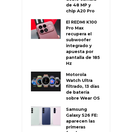
de 48 MP y
chip A20 Pro
El REDMI K100
Pro Max
recupera el
subwoofer
integrado y
apuesta por
pantalla de 185
Hz
Motorola
Watch Ultra
filtrado, 13 días
de batería
sobre Wear OS
Samsung
Galaxy S26 FE:
aparecen las
primeras