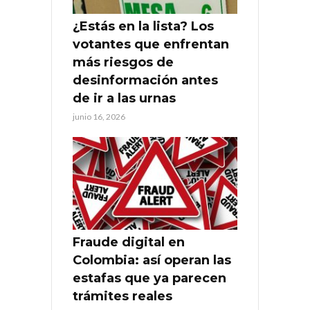
¿Estás en la lista? Los
votantes que enfrentan
más riesgos de
desinformación antes
de ir a las urnas
junio 16, 2026
Fraude digital en
Colombia: así operan las
estafas que ya parecen
trámites reales