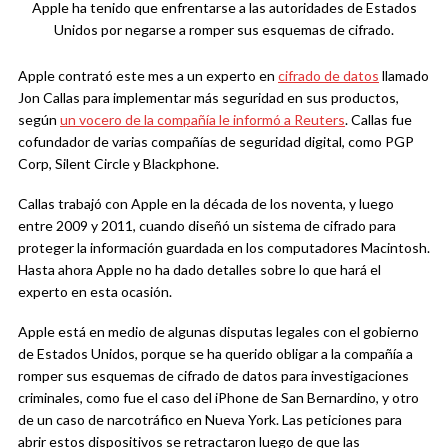
Apple ha tenido que enfrentarse a las autoridades de Estados
Unidos por negarse a romper sus esquemas de cifrado.
Apple contrató este mes a un experto en
cifrado de datos
llamado
Jon Callas para implementar más seguridad en sus productos,
según
un vocero de la compañía le informó a Reuters
. Callas fue
cofundador de varias compañías de seguridad digital, como PGP
Corp, Silent Circle y Blackphone.
Callas trabajó con Apple en la década de los noventa, y luego
entre 2009 y 2011, cuando diseñó un sistema de cifrado para
proteger la información guardada en los computadores Macintosh.
Hasta ahora Apple no ha dado detalles sobre lo que hará el
experto en esta ocasión.
Apple está en medio de algunas disputas legales con el gobierno
de Estados Unidos, porque se ha querido obligar a la compañía a
romper sus esquemas de cifrado de datos para investigaciones
criminales, como fue el caso del iPhone de San Bernardino, y otro
de un caso de narcotráfico en Nueva York. Las peticiones para
abrir estos dispositivos se retractaron luego de que las