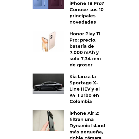
iPhone 18 Pro?
Conoce sus 10
principales
novedades
Honor Play 11
Pro: precio,
batería de
7.000 mAh y
solo 7,34 mm
de grosor
Kia lanza la
Sportage X-
Line HEV y el
K4 Turbo en
Colombia
iPhone Air 2:
filtran una
Dynamic Island
más pequeña,
doble cámara