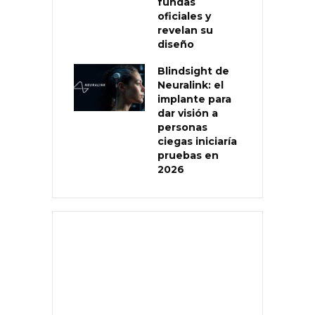
fundas
oficiales y
revelan su
diseño
Blindsight de
Neuralink: el
implante para
dar visión a
personas
ciegas iniciaría
pruebas en
2026