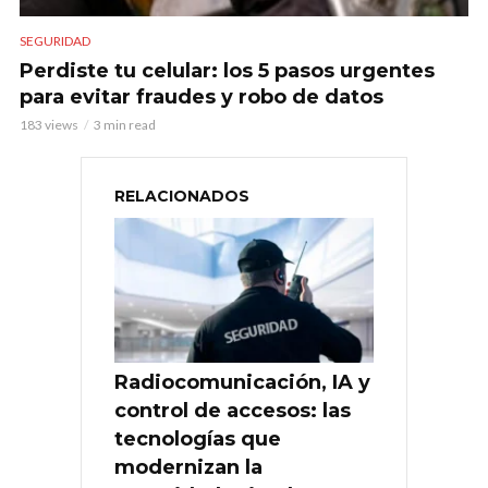
SEGURIDAD
Perdiste tu celular: los 5 pasos urgentes
para evitar fraudes y robo de datos
183 views
3 min read
RELACIONADOS
Radiocomunicación, IA y
control de accesos: las
tecnologías que
modernizan la