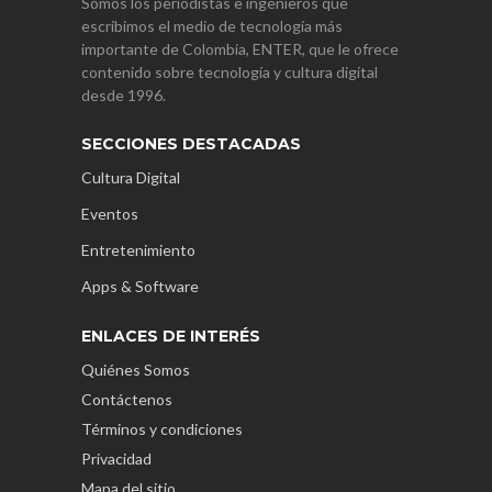
Somos los periodistas e ingenieros que
escribimos el medio de tecnología más
importante de Colombia, ENTER, que le ofrece
contenido sobre tecnología y cultura digital
desde 1996.
SECCIONES DESTACADAS
Cultura Digital
Eventos
Entretenimiento
Apps & Software
ENLACES DE INTERÉS
Quiénes Somos
Contáctenos
Términos y condiciones
Privacidad
Mapa del sitio