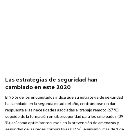
Las estrategias de seguridad han
cambiado en este 2020
El 95 % de los encuestados indica que su estrategia de seguridad
ha cambiado en la segunda mitad del año, centrándose en dar
respuesta a las necesidades asociadas al trabajo remoto (67 %),
seguido de la formación en ciberseguridad para los empleados (39
%), así como optimizar recursos en la prevención de amenazas y
seguridad de las redes corporativas (37 %). Asimismo, más de 1 de