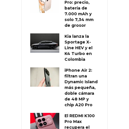
Pro: precio,
batería de
7.000 mAh y
solo 7,34 mm
de grosor
Kia lanza la
Sportage X-
Line HEV y el
K4 Turbo en
Colombia
iPhone Air 2:
filtran una
Dynamic Island
más pequeña,
doble cámara
de 48 MP y
chip A20 Pro
El REDMI K100
Pro Max
recupera el