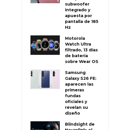
subwoofer
integrado y
apuesta por
pantalla de 185
Hz
Motorola
Watch Ultra
filtrado, 13 días
de batería
sobre Wear OS
Samsung
Galaxy S26 FE:
aparecen las
primeras
fundas
oficiales y
revelan su
diseño
Blindsight de
Neuralink: el