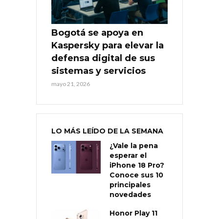
Bogotá se apoya en
Kaspersky para elevar la
defensa digital de sus
sistemas y servicios
mayo 21, 2026
LO MÁS LEÍDO DE LA SEMANA
¿Vale la pena
esperar el
iPhone 18 Pro?
Conoce sus 10
principales
novedades
Honor Play 11