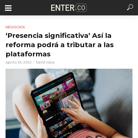
NEGOCIOS
‘Presencia significativa’ Así la
reforma podrá a tributar a las
plataformas
agosto 16, 2022
David Jojoa