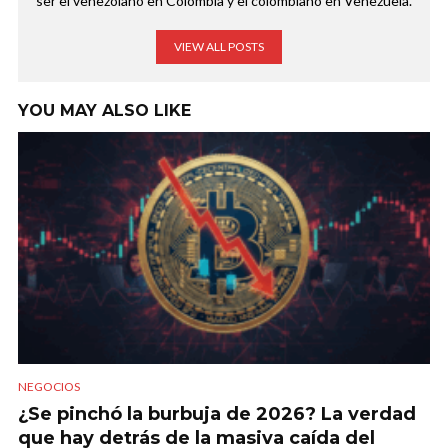
ser el venezolano en Colombia y el colombiano en Venezuela.
VIEW ALL POSTS
YOU MAY ALSO LIKE
NEGOCIOS
¿Se pinchó la burbuja de 2026? La verdad
que hay detrás de la masiva caída del