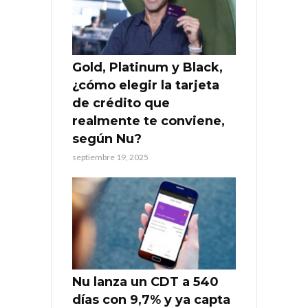
Gold, Platinum y Black,
¿cómo elegir la tarjeta
de crédito que
realmente te conviene,
según Nu?
septiembre 19, 2025
Nu lanza un CDT a 540
días con 9,7% y ya capta