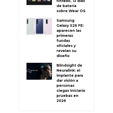
filtrado, 13 días
de batería
sobre Wear OS
Samsung
Galaxy S26 FE:
aparecen las
primeras
fundas
oficiales y
revelan su
diseño
Blindsight de
Neuralink: el
implante para
dar visión a
personas
ciegas iniciaría
pruebas en
2026