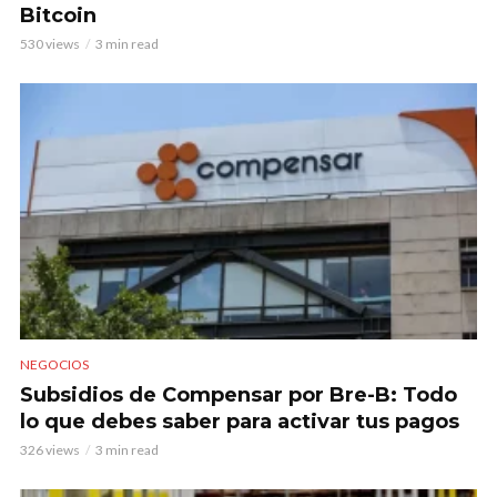
Bitcoin
530 views
3 min read
NEGOCIOS
Subsidios de Compensar por Bre-B: Todo
lo que debes saber para activar tus pagos
326 views
3 min read