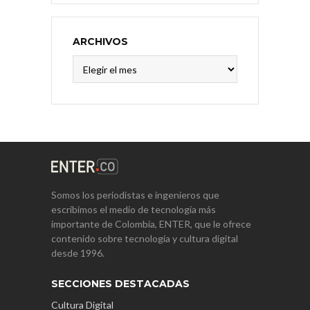
ARCHIVOS
Archivos
Somos los periodistas e ingenieros que
escribimos el medio de tecnología más
importante de Colombia, ENTER, que le ofrece
contenido sobre tecnología y cultura digital
desde 1996.
SECCIONES DESTACADAS
Cultura Digital