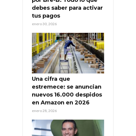
por Bre-B: Todo lo que
debes saber para activar
tus pagos
enero 30, 2026
Una cifra que
estremece: se anuncian
nuevos 16.000 despidos
en Amazon en 2026
enero 28, 2026