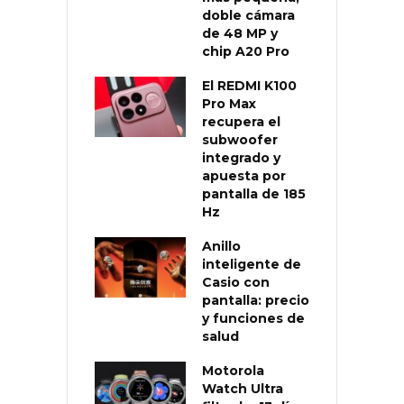
doble cámara
de 48 MP y
chip A20 Pro
El REDMI K100
Pro Max
recupera el
subwoofer
integrado y
apuesta por
pantalla de 185
Hz
Anillo
inteligente de
Casio con
pantalla: precio
y funciones de
salud
Motorola
Watch Ultra