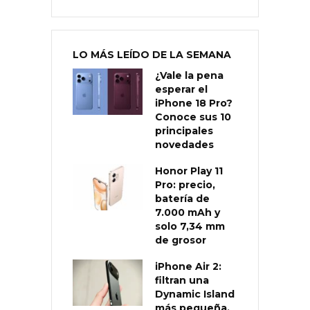
LO MÁS LEÍDO DE LA SEMANA
¿Vale la pena
esperar el
iPhone 18 Pro?
Conoce sus 10
principales
novedades
Honor Play 11
Pro: precio,
batería de
7.000 mAh y
solo 7,34 mm
de grosor
iPhone Air 2:
filtran una
Dynamic Island
más pequeña,