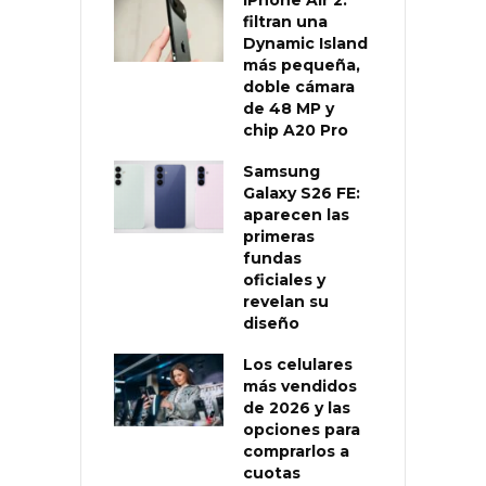
filtran una
Dynamic Island
más pequeña,
doble cámara
de 48 MP y
chip A20 Pro
Samsung
Galaxy S26 FE:
aparecen las
primeras
fundas
oficiales y
revelan su
diseño
Los celulares
más vendidos
de 2026 y las
opciones para
comprarlos a
cuotas