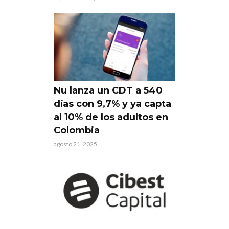
Nu lanza un CDT a 540
días con 9,7% y ya capta
al 10% de los adultos en
Colombia
agosto 21, 2025