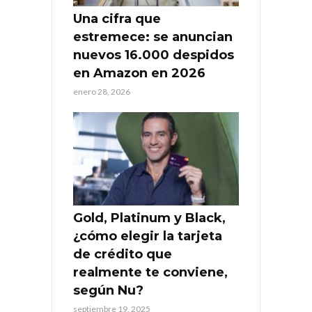
Una cifra que
estremece: se anuncian
nuevos 16.000 despidos
en Amazon en 2026
enero 28, 2026
Gold, Platinum y Black,
¿cómo elegir la tarjeta
de crédito que
realmente te conviene,
según Nu?
septiembre 19, 2025