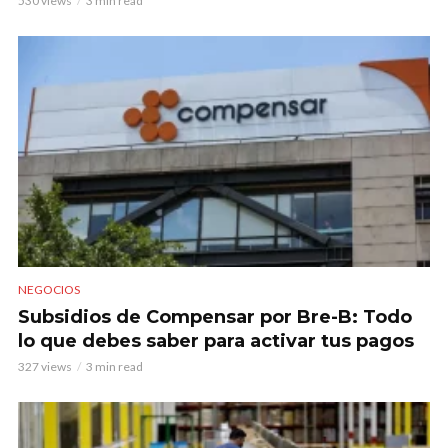
530 views
3 min read
NEGOCIOS
Subsidios de Compensar por Bre-B: Todo
lo que debes saber para activar tus pagos
327 views
3 min read