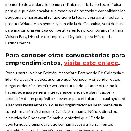
momento de ayudar a los emprendimientos de base tecnológica
para que puedan escalar sus modelos de negocio y consolidar a las
pequeñas empresas. El rol que tiene la tecnología para impulsar la
productividad de las pymes, y con ella la de Colombia, será decisivo
para marcar una ventaja competitiva en los próximos años”, afirma
Wilson
Pais, Director de Empresas Digitales para Microsoft
Latinoamérica.
Para conocer otras convocatorias para
emprendimientos,
visita este enlace
.
Por su parte, Nelson Beltrán, Associate Partner de EY Colombia y
líder de Data Analytics, aseguró que “conocer y entender estas
megatendencias permite ver oportunidades donde otros no lo
hacen, además generar nuevos escenarios de planificación y
definición de un propósito relevante para el futuro, lo cual ayudará
a ser más resistentes y a que las organizaciones sean parte de la
transformación”. Así mismo, Camila Salamanca Núñez, directora
ejecutiva de Endeavor Colombia, enfatizó que “Darle la
oportunidad a empresas que tengan acceso a herramientas
tecnológicas que le permitan crecer y sobrepasar retos, se