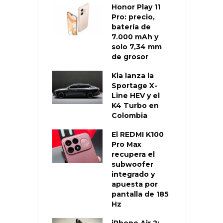
Honor Play 11
Pro: precio,
batería de
7.000 mAh y
solo 7,34 mm
de grosor
Kia lanza la
Sportage X-
Line HEV y el
K4 Turbo en
Colombia
El REDMI K100
Pro Max
recupera el
subwoofer
integrado y
apuesta por
pantalla de 185
Hz
iPhone Air 2: