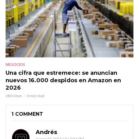
NEGOCIOS
Una cifra que estremece: se anuncian
nuevos 16.000 despidos en Amazon en
2026
280 views
3 min read
1 COMMENT
Andrés
marzo 23, 2021 a las 9:51 PM