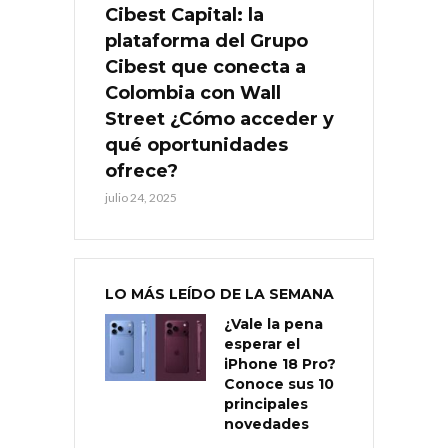
Cibest Capital: la
plataforma del Grupo
Cibest que conecta a
Colombia con Wall
Street ¿Cómo acceder y
qué oportunidades
ofrece?
julio 24, 2025
LO MÁS LEÍDO DE LA SEMANA
¿Vale la pena
esperar el
iPhone 18 Pro?
Conoce sus 10
principales
novedades