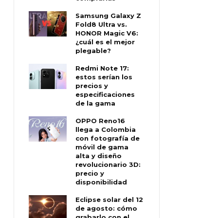
Samsung Galaxy Z
Fold8 Ultra vs.
HONOR Magic V6:
¿cuál es el mejor
plegable?
Redmi Note 17:
estos serían los
precios y
especificaciones
de la gama
OPPO Reno16
llega a Colombia
con fotografía de
móvil de gama
alta y diseño
revolucionario 3D:
precio y
disponibilidad
Eclipse solar del 12
de agosto: cómo
grabarlo con el