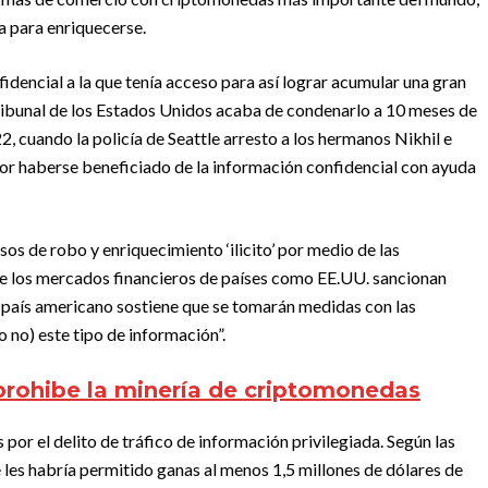
a para enriquecerse.
dencial a la que tenía acceso para así lograr acumular una gran
tribunal de los Estados Unidos acaba de condenarlo a 10 meses de
022, cuando la policía de Seattle arresto a los hermanos Nikhil e
r haberse beneficiado de la información confidencial con ayuda
os de robo y enriquecimiento ‘ilicito’ por medio de las
de los mercados financieros de países como EE.UU. sancionan
l país americano sostiene que se tomarán medidas con las
o no) este tipo de información”.
prohibe la minería de criptomonedas
por el delito de tráfico de información privilegiada. Según las
 les habría permitido ganas al menos 1,5 millones de dólares de