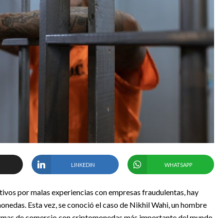
LINKEDIN
WHATSAPP
ctivos por malas experiencias con empresas fraudulentas, hay
monedas. Esta vez, se conoció el caso de Nikhil Wahi, un hombre
formas de comercio con criptomonedas más importante del mundo,