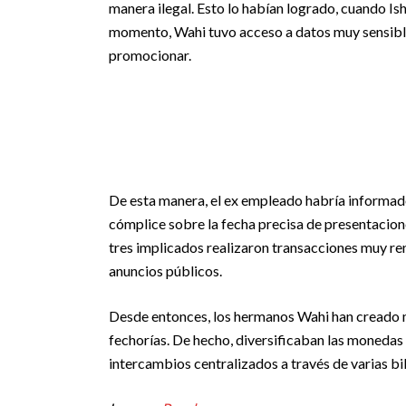
manera ilegal. Esto lo habían logrado, cuando I
momento, Wahi tuvo acceso a datos muy sensibl
promocionar.
De esta manera, el ex empleado habría informado
cómplice sobre la fecha precisa de presentacion
tres implicados realizaron transacciones muy rent
anuncios públicos.
Desde entonces, los hermanos Wahi han creado m
fechorías. De hecho, diversificaban las monedas 
intercambios centralizados a través de varias bi