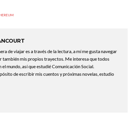
HEREUM
ANCOURT
a de viajar es a través de la lectura, a mí me gusta navegar
uir también mis propios trayectos. Me interesa que todos
 el mundo, así que estudié Comunicación Social.
pósito de escribir mis cuentos y próximas novelas, estudio