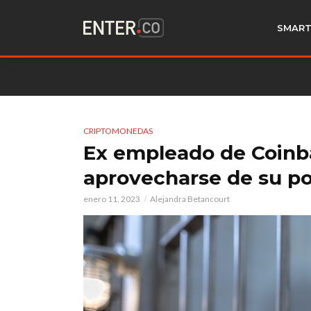
SMART
CRIPTOMONEDAS
Ex empleado de Coinba
aprovecharse de su po
enero 11, 2023
Alejandra Betancourt