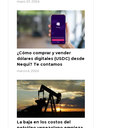
mayo 13, 2026
¿Cómo comprar y vender
dólares digitales (USDC) desde
Nequi? Te contamos
marzo 6, 2026
La baja en los costos del
petróleo venezolano empieza