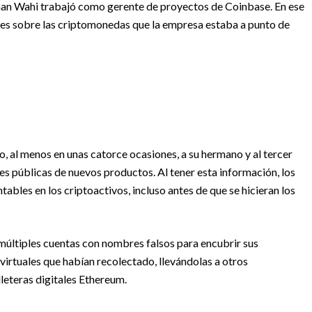
shan Wahi trabajó como gerente de proyectos de Coinbase. En ese
es sobre las criptomonedas que la empresa estaba a punto de
, al menos en unas catorce ocasiones, a su hermano y al tercer
es públicas de nuevos productos. Al tener esta información, los
ables en los criptoactivos, incluso antes de que se hicieran los
últiples cuentas con nombres falsos para encubrir sus
virtuales que habían recolectado, llevándolas a otros
lleteras digitales Ethereum.