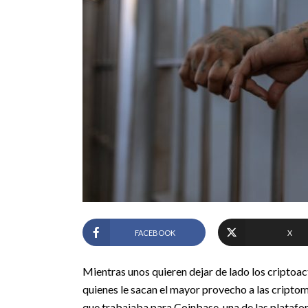
FACEBOOK
X
Mientras unos quieren dejar de lado los criptoa
quienes le sacan el mayor provecho a las cripto
que trabajaba para Coinbase, una de las plata