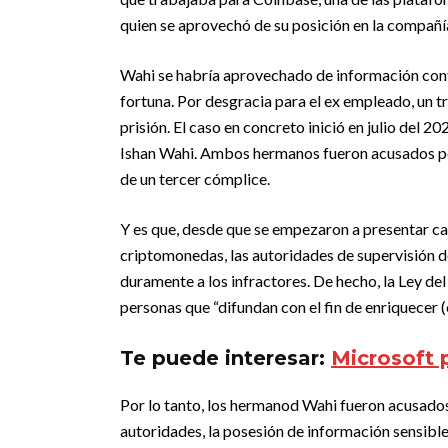
quien se aprovechó de su posición en la compañí
Wahi se habría aprovechado de información confi
fortuna. Por desgracia para el ex empleado, un 
prisión. El caso en concreto inició en julio del 2
Ishan Wahi. Ambos hermanos fueron acusados po
de un tercer cómplice.
Y es que, desde que se empezaron a presentar cas
criptomonedas, las autoridades de supervisión 
duramente a los infractores. De hecho, la Ley de
personas que “difundan con el fin de enriquecer (
Te puede interesar:
Microsoft 
Por lo tanto, los hermanod Wahi fueron acusados 
autoridades, la posesión de información sensible