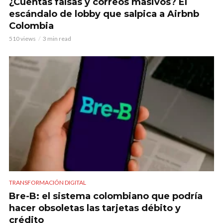
¿Cuentas falsas y correos masivos? El
escándalo de lobby que salpica a Airbnb
Colombia
510 views
3 min read
TRANSFORMACIÓN DIGITAL
Bre-B: el sistema colombiano que podría
hacer obsoletas las tarjetas débito y
crédito