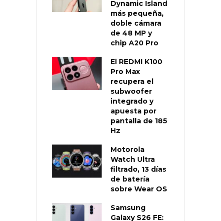
Dynamic Island
más pequeña,
doble cámara
de 48 MP y
chip A20 Pro
El REDMI K100
Pro Max
recupera el
subwoofer
integrado y
apuesta por
pantalla de 185
Hz
Motorola
Watch Ultra
filtrado, 13 días
de batería
sobre Wear OS
Samsung
Galaxy S26 FE: