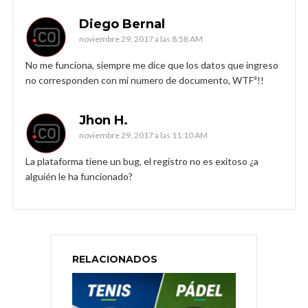
Diego Bernal
noviembre 29, 2017 a las 8:58 AM
No me funciona, siempre me dice que los datos que ingreso
no corresponden con mi numero de documento, WTFª!!
Jhon H.
noviembre 29, 2017 a las 11:10 AM
La plataforma tiene un bug, el registro no es exitoso ¿a
alguién le ha funcionado?
RELACIONADOS