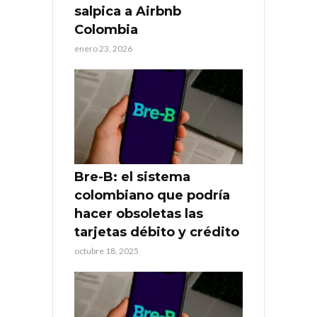
salpica a Airbnb
Colombia
enero 23, 2026
Bre-B: el sistema
colombiano que podría
hacer obsoletas las
tarjetas débito y crédito
octubre 18, 2025