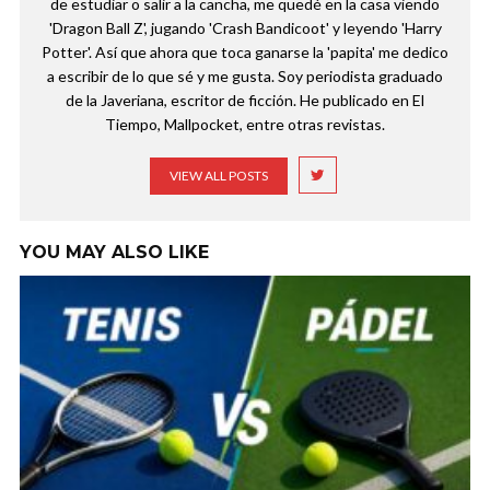
de estudiar o salir a la cancha, me quedé en la casa viendo
'Dragon Ball Z', jugando 'Crash Bandicoot' y leyendo 'Harry
Potter'. Así que ahora que toca ganarse la 'papita' me dedico
a escribir de lo que sé y me gusta. Soy periodista graduado
de la Javeriana, escritor de ficción. He publicado en El
Tiempo, Mallpocket, entre otras revistas.
VIEW ALL POSTS
YOU MAY ALSO LIKE