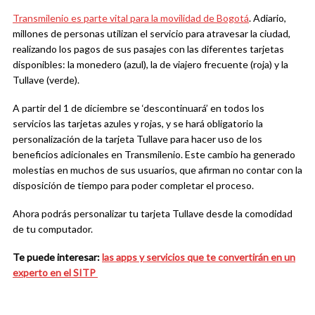
Transmilenio es parte vital para la movilidad de Bogotá
.
Adiario,
millones de personas utilizan el servicio para atravesar la ciudad,
realizando los pagos de sus pasajes con las diferentes tarjetas
disponibles: la monedero (azul), la de viajero frecuente (roja) y la
Tullave (verde).
A
partir del 1 de diciembre se ‘descontinuará’ en todo
s
los
servicios las tarjetas azules y rojas, y se hará obligatorio la
personalización de la tarjeta Tullave para hacer uso de los
beneficios adicionales en Transmilenio. Este cambio ha generado
molestias en muchos de sus usuarios, que afirman no contar con la
disposición de tiempo para poder completar el proceso.
Ahora podrás personalizar tu tarjeta Tullave desde la comodidad
de tu computador.
Te puede interesar:
las apps y servicios que te convertirán en un
experto en el SITP