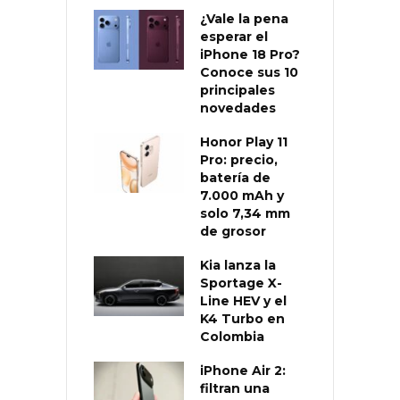
¿Vale la pena
esperar el
iPhone 18 Pro?
Conoce sus 10
principales
novedades
Honor Play 11
Pro: precio,
batería de
7.000 mAh y
solo 7,34 mm
de grosor
Kia lanza la
Sportage X-
Line HEV y el
K4 Turbo en
Colombia
iPhone Air 2:
filtran una