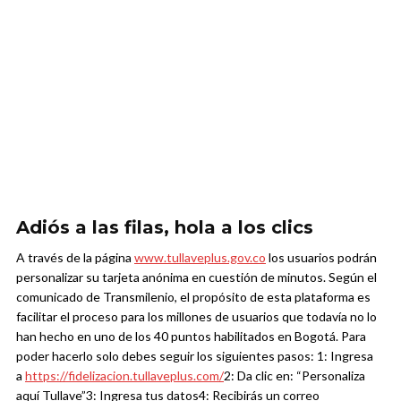
Adiós a las filas, hola a los clic
s
A través de la página
www.tullaveplus.gov.co
los usuarios podrán
personalizar su tarjeta anónima en cuestión de minutos. Según el
comunicado de Transmilenio, el propósito de esta plataforma es
facilitar el proceso para los millones de usuarios que todavía no lo
han hecho en uno de los 40 puntos habilitados en Bogotá.
Para
poder hacerlo solo debes seguir los siguientes pasos:
1: Ingresa
a
https://fidelizacion.tullaveplus.com/
2: Da clic en: “Personaliza
aquí Tullave”
3: Ingresa tus datos
4: Recibirás un correo