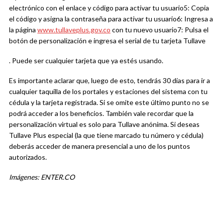
electrónico con el enlace y código para activar tu usuario
5: Copia
el código y asigna la contraseña para activar tu usuario
6: Ingresa a
la página
www.tullaveplus.gov.co
con tu nuevo usuario
7: Pulsa el
botón de personalización e ingresa el serial de tu tarjeta Tullave
. Puede ser cualquier tarjeta que ya estés usando.
Es importante aclarar que
,
luego de esto, tendrás 30 días para ir a
cualquier taquilla de los portales y estaciones del sistema con tu
cédula y la tarjeta registrada. Si se omite este último punto no se
podrá acceder a los beneficios. También vale recordar que la
personalización virtual es solo para Tullave anónima. Si deseas
Tullave Plus especial (la que tiene marcado tu número y cédula)
deberás acceder de manera presencial a uno de los puntos
autorizados.
Imágenes: ENTER.CO