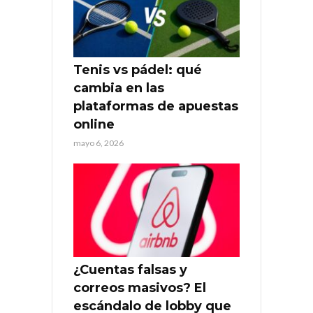
Tenis vs pádel: qué
cambia en las
plataformas de apuestas
online
mayo 6, 2026
¿Cuentas falsas y
correos masivos? El
escándalo de lobby que