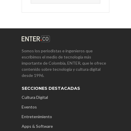
Somos los periodistas e ingenieros que
escribimos el medio de tecnología más
importante de Colombia, ENTER, que le ofrece
contenido sobre tecnología y cultura digital
desde 1996.
SECCIONES DESTACADAS
Cultura Digital
Eventos
Entretenimiento
Apps & Software