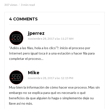
307 views
3 min read
4 COMMENTS
jperrez
noviembre 28, 2017 a las 11:27 AM
“Adiós a las filas, hola a los clics”?: inicio el proceso por
Internet pero igual toca ir a una estación y hacer fila para
completar el proceso…
Mike
noviembre 28, 2017 a las 12:15 PM
Muy bien la información de cómo hacer ese proceso. Mas sin
embargo no se explica para qué es necesario o qué
beneficios da que alguien lo haga o simplemente deje su
llave así no más.