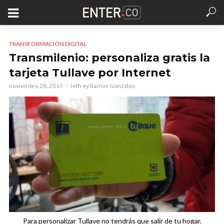
TRANSFORMACIÓN DIGITAL
Transmilenio: personaliza gratis la
tarjeta Tullave por Internet
noviembre 28, 2017
Jeffrey Ramos González
Para personalizar Tullave no tendrás que salir de tu hogar.