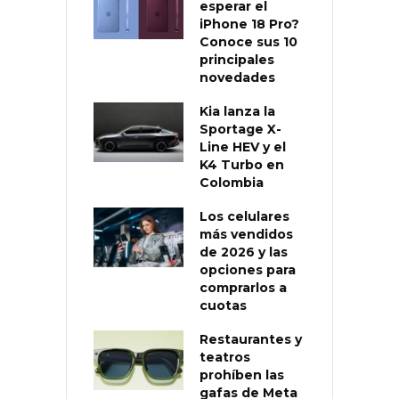
esperar el
iPhone 18 Pro?
Conoce sus 10
principales
novedades
Kia lanza la
Sportage X-
Line HEV y el
K4 Turbo en
Colombia
Los celulares
más vendidos
de 2026 y las
opciones para
comprarlos a
cuotas
Restaurantes y
teatros
prohíben las
gafas de Meta