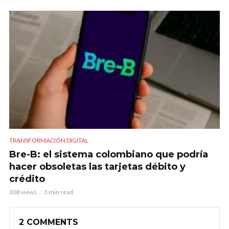
TRANSFORMACIÓN DIGITAL
Bre-B: el sistema colombiano que podría
hacer obsoletas las tarjetas débito y
crédito
308 views
3 min read
2 COMMENTS