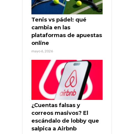
Tenis vs pádel: qué
cambia en las
plataformas de apuestas
online
mayo 6, 2026
¿Cuentas falsas y
correos masivos? El
escándalo de lobby que
salpica a Airbnb