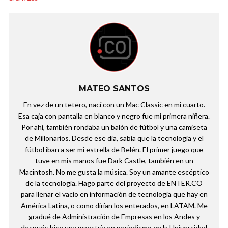
MATEO SANTOS
En vez de un tetero, nací con un Mac Classic en mi cuarto.
Esa caja con pantalla en blanco y negro fue mi primera niñera.
Por ahí, también rondaba un balón de fútbol y una camiseta
de Millonarios. Desde ese día, sabía que la tecnología y el
fútbol iban a ser mi estrella de Belén. El primer juego que
tuve en mis manos fue Dark Castle, también en un
Macintosh. No me gusta la música. Soy un amante escéptico
de la tecnología. Hago parte del proyecto de ENTER.CO
para llenar el vacío en información de tecnología que hay en
América Latina, o como dirían los enterados, en LATAM. Me
gradué de Administración de Empresas en los Andes y
después hice una maestría en periodismo en la Universidad