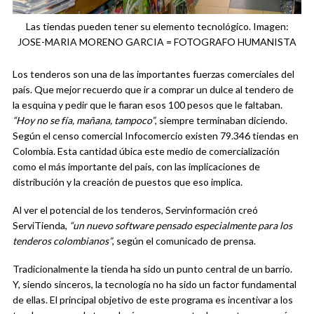
Las tiendas pueden tener su elemento tecnológico. Imagen:
JOSE-MARIA MORENO GARCIA = FOTOGRAFO HUMANISTA
Los tenderos son una de las importantes fuerzas comerciales del
país. Que mejor recuerdo que ir a comprar un dulce al tendero de
la esquina y pedir que le fiaran esos 100 pesos que le faltaban.
“Hoy no se fía, mañana, tampoco”
, siempre terminaban diciendo.
Según el censo comercial Infocomercio existen 79.346 tiendas en
Colombia. Esta cantidad úbica este medio de comercialización
como el más importante del país, con las implicaciones de
distribución y la creación de puestos que eso implica.
Al ver el potencial de los tenderos, Servinformación creó
ServiTienda,
“un nuevo software pensado especialmente para los
tenderos colombianos”
, según el comunicado de prensa.
Tradicionalmente la tienda ha sido un punto central de un barrio.
Y, siendo sinceros, la tecnología no ha sido un factor fundamental
de ellas. El principal objetivo de este programa es incentivar a los