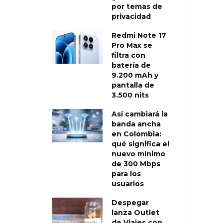
por temas de
privacidad
Redmi Note 17
Pro Max se
filtra con
batería de
9.200 mAh y
pantalla de
3.500 nits
Así cambiará la
banda ancha
en Colombia:
qué significa el
nuevo mínimo
de 300 Mbps
para los
usuarios
Despegar
lanza Outlet
de Viajes con