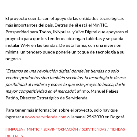
El proyecto cuenta con el apoyo de las entidades tecnológicas
más importantes del país. Detras de él está el MinTIC,
Prosperidad para Todos, INNpulsa, y Vive Digital que apoyaran el
proyecto para que los tenderos obtengan tabletas y se pueda
instalar Wi-Fi en las tiendas. De esta forma, con una inversión
mínima, un tendero puede ponerle un toque de tecnología a su
negocio.
“Estamos en una revolución digital donde las tiendas no solo
venden productos sino también servicios, la tecnología le da esa
posibilidad al tendero y eso es lo que este proyecto busca, darle
mayor competitividad en el mercado”
, afirmó, Manuel Peláez
Patiño, Director Estratégico de Servitienda.
Para tener más información sobre el proyecto, solo hay que
ingresar a
www.servitienda.com
o llamar al 2562030 en Bogotá.
INNPULSA
MINTIC
SERVINFORMACIÓN
SERVITIENDAS
TIENDAS
DIGITALES