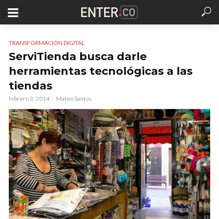
TRANSFORMACIÓN DIGITAL
ServiTienda busca darle
herramientas tecnológicas a las
tiendas
febrero 3, 2014
Mateo Santos