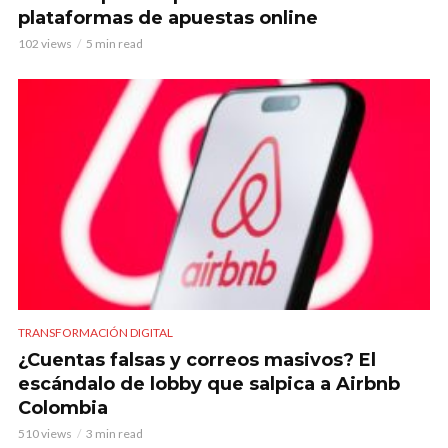
plataformas de apuestas online
102 views
5 min read
TRANSFORMACIÓN DIGITAL
¿Cuentas falsas y correos masivos? El
escándalo de lobby que salpica a Airbnb
Colombia
510 views
3 min read