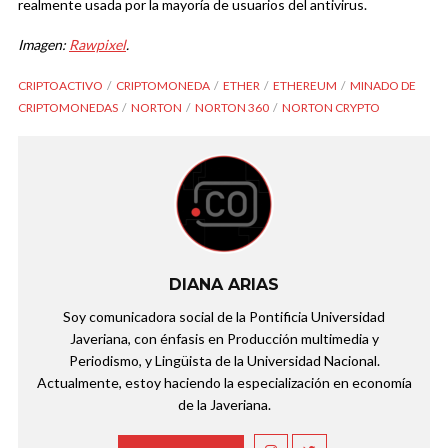
realmente usada por la mayoría de usuarios del antivirus.
Imagen:
Rawpixel
.
CRIPTOACTIVO
CRIPTOMONEDA
ETHER
ETHEREUM
MINADO DE
CRIPTOMONEDAS
NORTON
NORTON 360
NORTON CRYPTO
DIANA ARIAS
Soy comunicadora social de la Pontificia Universidad
Javeriana, con énfasis en Producción multimedia y
Periodismo, y Lingüista de la Universidad Nacional.
Actualmente, estoy haciendo la especialización en economía
de la Javeriana.