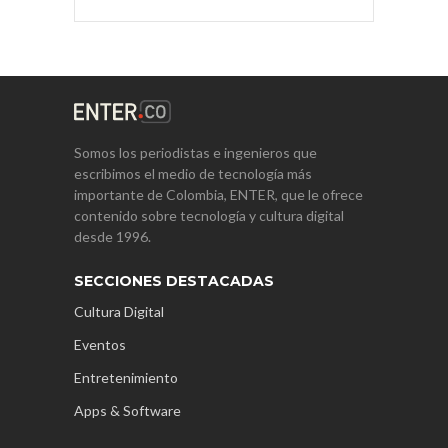
Somos los periodistas e ingenieros que
escribimos el medio de tecnología más
importante de Colombia, ENTER, que le ofrece
contenido sobre tecnología y cultura digital
desde 1996.
SECCIONES DESTACADAS
Cultura Digital
Eventos
Entretenimiento
Apps & Software