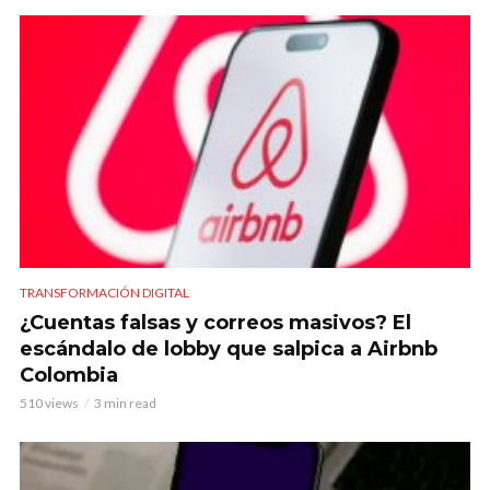
TRANSFORMACIÓN DIGITAL
¿Cuentas falsas y correos masivos? El
escándalo de lobby que salpica a Airbnb
Colombia
510 views
3 min read