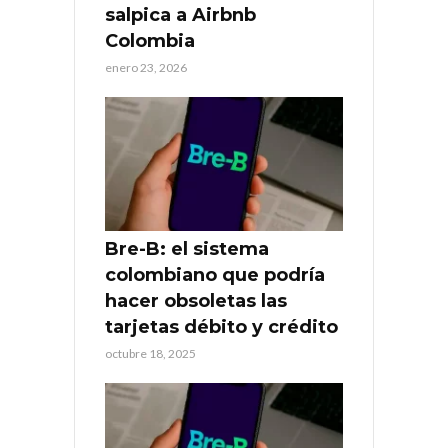
salpica a Airbnb
Colombia
enero 23, 2026
Bre-B: el sistema
colombiano que podría
hacer obsoletas las
tarjetas débito y crédito
octubre 18, 2025