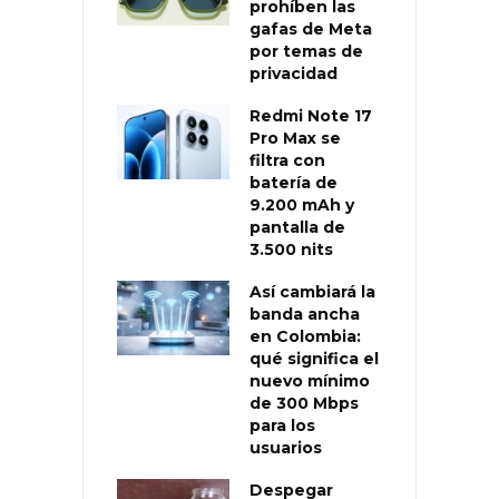
prohíben las
gafas de Meta
por temas de
privacidad
Redmi Note 17
Pro Max se
filtra con
batería de
9.200 mAh y
pantalla de
3.500 nits
Así cambiará la
banda ancha
en Colombia:
qué significa el
nuevo mínimo
de 300 Mbps
para los
usuarios
Despegar