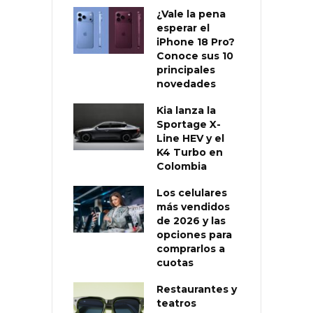
¿Vale la pena
esperar el
iPhone 18 Pro?
Conoce sus 10
principales
novedades
Kia lanza la
Sportage X-
Line HEV y el
K4 Turbo en
Colombia
Los celulares
más vendidos
de 2026 y las
opciones para
comprarlos a
cuotas
Restaurantes y
teatros