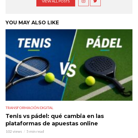
VIEW ALL POSTS
YOU MAY ALSO LIKE
TRANSFORMACIÓN DIGITAL
Tenis vs pádel: qué cambia en las
plataformas de apuestas online
102 views
5 min read