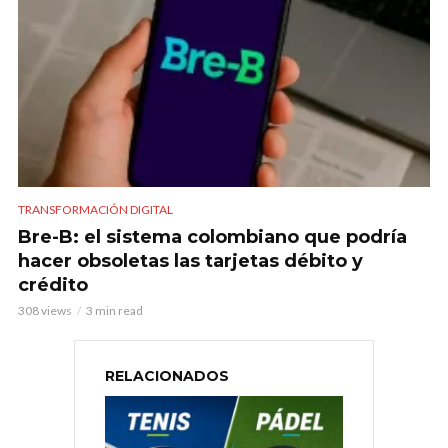
TRANSFORMACIÓN DIGITAL
Bre-B: el sistema colombiano que podría
hacer obsoletas las tarjetas débito y
crédito
308 views
3 min read
RELACIONADOS