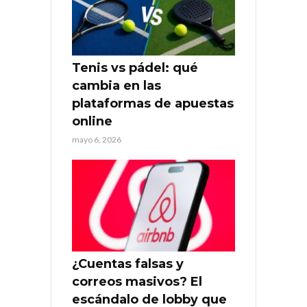
Tenis vs pádel: qué
cambia en las
plataformas de apuestas
online
mayo 6, 2026
¿Cuentas falsas y
correos masivos? El
escándalo de lobby que