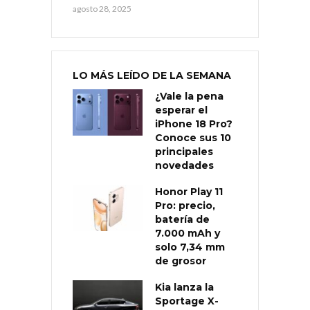
agosto 28, 2025
LO MÁS LEÍDO DE LA SEMANA
¿Vale la pena
esperar el
iPhone 18 Pro?
Conoce sus 10
principales
novedades
Honor Play 11
Pro: precio,
batería de
7.000 mAh y
solo 7,34 mm
de grosor
Kia lanza la
Sportage X-