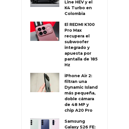
Line HEV y el
K4 Turbo en
Colombia
El REDMI K100
Pro Max
recupera el
subwoofer
integrado y
apuesta por
pantalla de 185
Hz
iPhone Air 2:
filtran una
Dynamic Island
más pequeña,
doble cámara
de 48 MP y
chip A20 Pro
Samsung
Galaxy S26 FE: