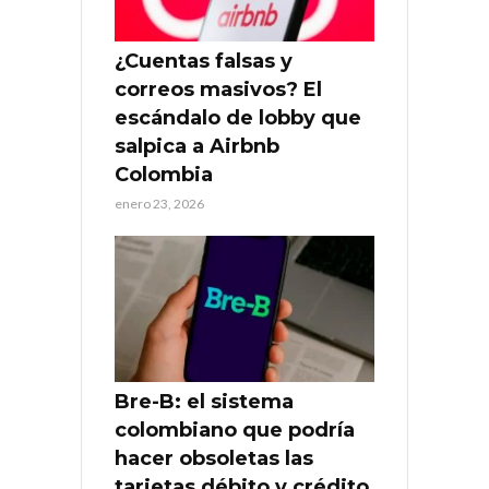
¿Cuentas falsas y
correos masivos? El
escándalo de lobby que
salpica a Airbnb
Colombia
enero 23, 2026
Bre-B: el sistema
colombiano que podría
hacer obsoletas las
tarjetas débito y crédito