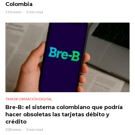
Colombia
510 views
3 min read
TRANSFORMACIÓN DIGITAL
Bre-B: el sistema colombiano que podría
hacer obsoletas las tarjetas débito y
crédito
308 views
3 min read