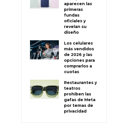
aparecen las
primeras
fundas
oficiales y
revelan su
diseño
Los celulares
más vendidos
de 2026 y las
opciones para
comprarlos a
cuotas
Restaurantes y
teatros
prohíben las
gafas de Meta
por temas de
privacidad