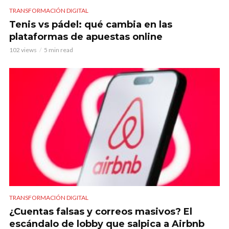
TRANSFORMACIÓN DIGITAL
Tenis vs pádel: qué cambia en las
plataformas de apuestas online
102 views
5 min read
TRANSFORMACIÓN DIGITAL
¿Cuentas falsas y correos masivos? El
escándalo de lobby que salpica a Airbnb