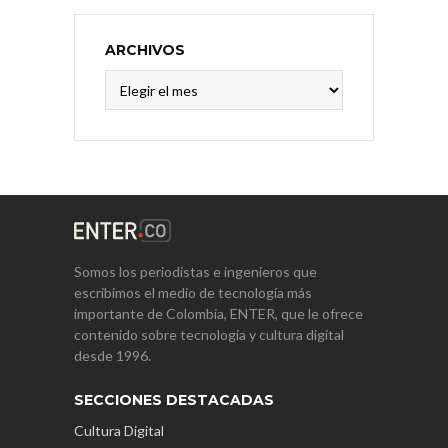
ARCHIVOS
Archivos
Somos los periodistas e ingenieros que
escribimos el medio de tecnología más
importante de Colombia, ENTER, que le ofrece
contenido sobre tecnología y cultura digital
desde 1996.
SECCIONES DESTACADAS
Cultura Digital