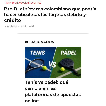
TRANSFORMACIÓN DIGITAL
Bre-B: el sistema colombiano que podría
hacer obsoletas las tarjetas débito y
crédito
307 views
3 min read
RELACIONADOS
Tenis vs pádel: qué
cambia en las
plataformas de apuestas
online