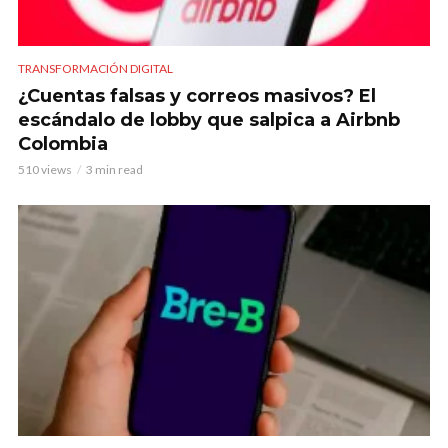
TRANSFORMACIÓN DIGITAL
¿Cuentas falsas y correos masivos? El
escándalo de lobby que salpica a Airbnb
Colombia
510 views
3 min read