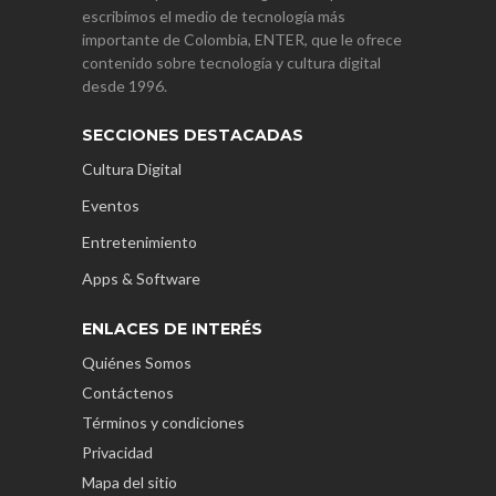
escribimos el medio de tecnología más
importante de Colombia, ENTER, que le ofrece
contenido sobre tecnología y cultura digital
desde 1996.
SECCIONES DESTACADAS
Cultura Digital
Eventos
Entretenimiento
Apps & Software
ENLACES DE INTERÉS
Quiénes Somos
Contáctenos
Términos y condiciones
Privacidad
Mapa del sitio