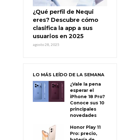
¿Qué perfil de Nequi
eres? Descubre cómo
clasifica la app a sus
usuarios en 2025
agosto 28, 2025
LO MÁS LEÍDO DE LA SEMANA
¿Vale la pena
esperar el
iPhone 18 Pro?
Conoce sus 10
principales
novedades
Honor Play 11
Pro: precio,
batería de