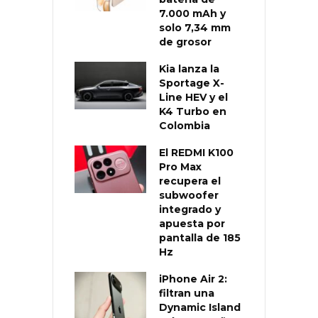
7.000 mAh y
solo 7,34 mm
de grosor
Kia lanza la
Sportage X-
Line HEV y el
K4 Turbo en
Colombia
El REDMI K100
Pro Max
recupera el
subwoofer
integrado y
apuesta por
pantalla de 185
Hz
iPhone Air 2:
filtran una
Dynamic Island