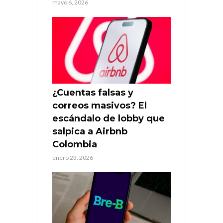
mayo 6, 2026
¿Cuentas falsas y
correos masivos? El
escándalo de lobby que
salpica a Airbnb
Colombia
enero 23, 2026