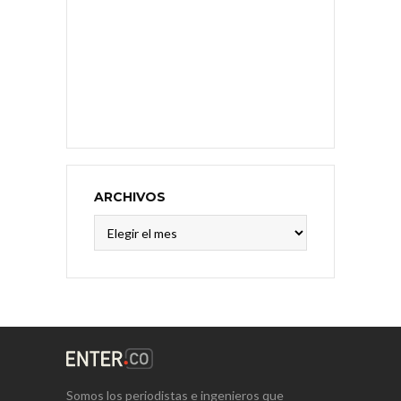
ARCHIVOS
Archivos
Somos los periodistas e ingenieros que