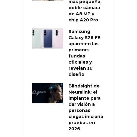
más pequeña,
doble cámara
de 48 MP y
chip A20 Pro
Samsung
Galaxy S26 FE:
aparecen las
primeras
fundas
oficiales y
revelan su
diseño
Blindsight de
Neuralink: el
implante para
dar visión a
personas
ciegas iniciaría
pruebas en
2026