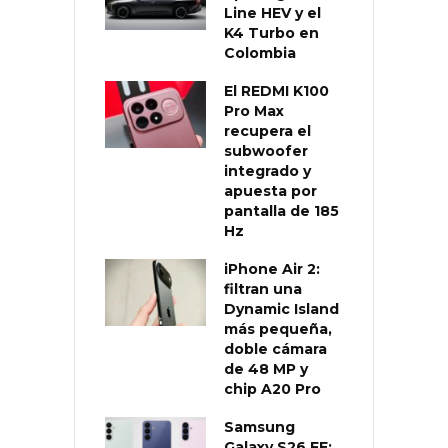
Line HEV y el
K4 Turbo en
Colombia
El REDMI K100
Pro Max
recupera el
subwoofer
integrado y
apuesta por
pantalla de 185
Hz
iPhone Air 2:
filtran una
Dynamic Island
más pequeña,
doble cámara
de 48 MP y
chip A20 Pro
Samsung
Galaxy S26 FE: