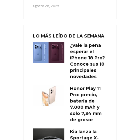
agosto 28, 2025
LO MÁS LEÍDO DE LA SEMANA
¿Vale la pena
esperar el
iPhone 18 Pro?
Conoce sus 10
principales
novedades
Honor Play 11
Pro: precio,
batería de
7.000 mAh y
solo 7,34 mm
de grosor
Kia lanza la
Sportage X-