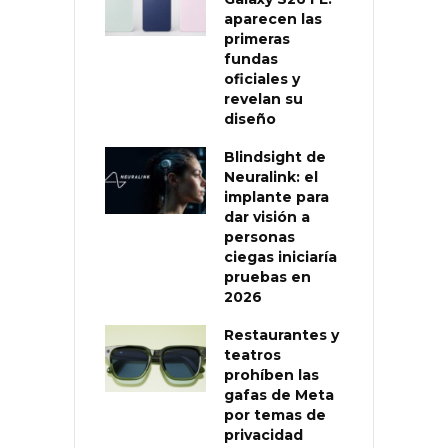
aparecen las
primeras
fundas
oficiales y
revelan su
diseño
Blindsight de
Neuralink: el
implante para
dar visión a
personas
ciegas iniciaría
pruebas en
2026
Restaurantes y
teatros
prohíben las
gafas de Meta
por temas de
privacidad