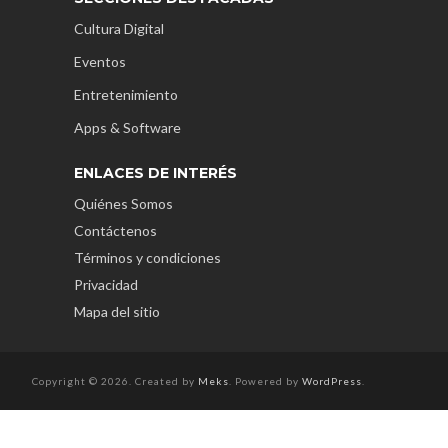
Cultura Digital
Eventos
Entretenimiento
Apps & Software
ENLACES DE INTERÉS
Quiénes Somos
Contáctenos
Términos y condiciones
Privacidad
Mapa del sitio
Copyright © 2026. Created by
Meks
. Powered by
WordPress
.