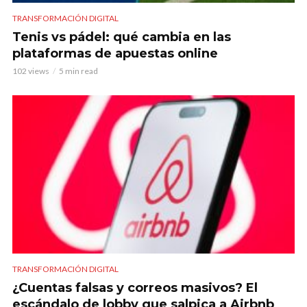
TRANSFORMACIÓN DIGITAL
Tenis vs pádel: qué cambia en las
plataformas de apuestas online
102 views
5 min read
TRANSFORMACIÓN DIGITAL
¿Cuentas falsas y correos masivos? El
escándalo de lobby que salpica a Airbnb