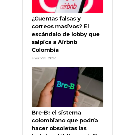
¿Cuentas falsas y
correos masivos? El
escándalo de lobby que
salpica a Airbnb
Colombia
enero 23, 2026
Bre-B: el sistema
colombiano que podría
hacer obsoletas las