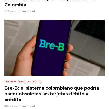
Colombia
510 views
3 min read
TRANSFORMACIÓN DIGITAL
Bre-B: el sistema colombiano que podría
hacer obsoletas las tarjetas débito y
crédito
308 views
3 min read