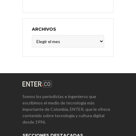
ARCHIVOS
Archivos
Somos los periodistas e ingenieros que
escribimos el medio de tecnología más
importante de Colombia, ENTER, que le ofrece
contenido sobre tecnología y cultura digital
desde 1996.
SECCIONES DESTACADAS