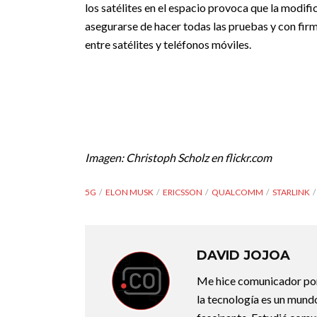
los satélites en el espacio provoca que la modif
asegurarse de hacer todas las pruebas y con firm
entre satélites y teléfonos móviles.
Imagen: Christoph Scholz en flickr.com
5G
ELON MUSK
ERICSSON
QUALCOMM
STARLINK
DAVID JOJOA
Me hice comunicador porq
la tecnología es un mund