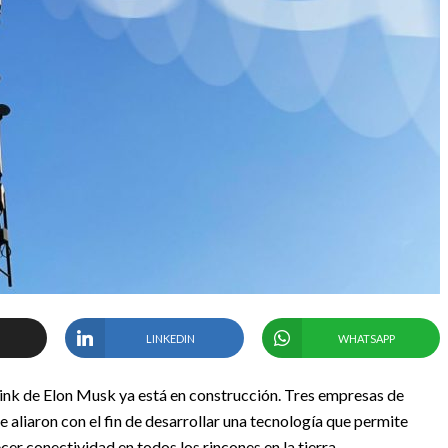
LINKEDIN
WHATSAPP
rlink de Elon Musk ya está en construcción. Tres empresas de
 aliaron con el fin de desarrollar una tecnología que permite
ecer conectividad en todos los rincones en la tierra.