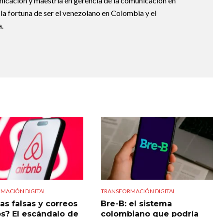
nicación y maestría en gerencia de la comunicación en
la fortuna de ser el venezolano en Colombia y el
.
MACIÓN DIGITAL
TRANSFORMACIÓN DIGITAL
as falsas y correos
Bre-B: el sistema
s? El escándalo de
colombiano que podría