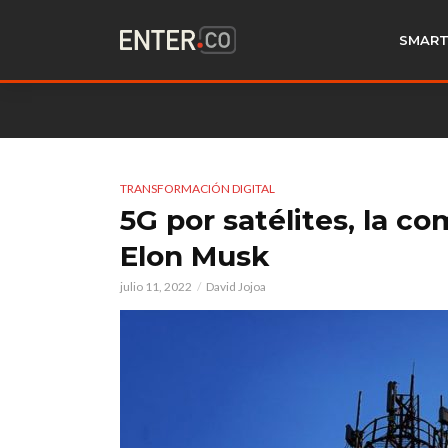
SMART
TRANSFORMACIÓN DIGITAL
5G por satélites, la c
Elon Musk
julio 11, 2022
David Jojoa