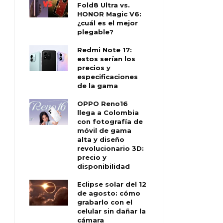
Fold8 Ultra vs.
HONOR Magic V6:
¿cuál es el mejor
plegable?
Redmi Note 17:
estos serían los
precios y
especificaciones
de la gama
OPPO Reno16
llega a Colombia
con fotografía de
móvil de gama
alta y diseño
revolucionario 3D:
precio y
disponibilidad
Eclipse solar del 12
de agosto: cómo
grabarlo con el
celular sin dañar la
cámara