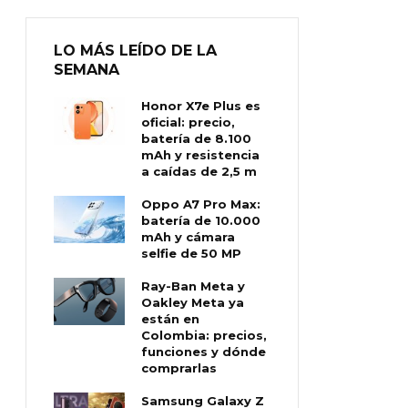
LO MÁS LEÍDO DE LA
SEMANA
Honor X7e Plus es
oficial: precio,
batería de 8.100
mAh y resistencia
a caídas de 2,5 m
Oppo A7 Pro Max:
batería de 10.000
mAh y cámara
selfie de 50 MP
Ray-Ban Meta y
Oakley Meta ya
están en
Colombia: precios,
funciones y dónde
comprarlas
Samsung Galaxy Z