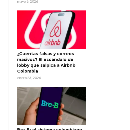
mayo 6, 2026
¿Cuentas falsas y correos
masivos? El escándalo de
lobby que salpica a Airbnb
Colombia
enero 23, 2026
Bre-B: el sistema colombiano