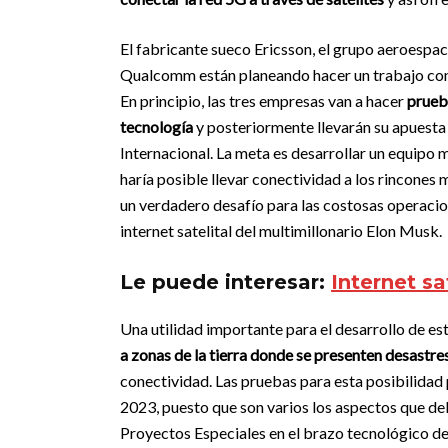
El fabricante sueco Ericsson, el grupo aeroespac
Qualcomm están planeando hacer un trabajo conj
En principio, las tres empresas van a hacer
prueba
tecnología
y posteriormente llevarán su apuesta 
Internacional. La meta es desarrollar un equipo m
haría posible llevar conectividad a los rincones 
un verdadero desafío para las costosas operacio
internet satelital del multimillonario Elon Musk.
Le puede interesar:
Internet s
Una utilidad importante para el desarrollo de es
a zonas de la tierra donde se presenten desastre
conectividad. Las pruebas para esta posibilidad
2023, puesto que son varios los aspectos que d
Proyectos Especiales en el brazo tecnológico de