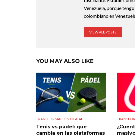
fascinante. Estudié comu
Venezuela, porque tengo 
colombiano en Venezuela
VIEW ALL POSTS
YOU MAY ALSO LIKE
TRANSFORMACIÓN DIGITAL
TRANSFOR
Tenis vs pádel: qué
¿Cuent
cambia en las plataformas
masivo