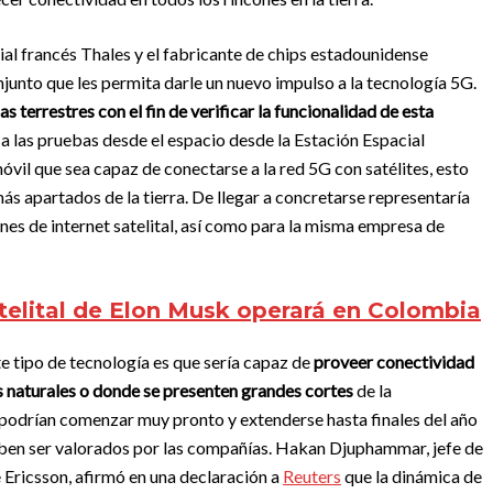
ial francés Thales y el fabricante de chips estadounidense
unto que les permita darle un nuevo impulso a la tecnología 5G.
s terrestres con el fin de verificar la funcionalidad de esta
a las pruebas desde el espacio desde la Estación Espacial
óvil que sea capaz de conectarse a la red 5G con satélites, esto
más apartados de la tierra. De llegar a concretarse representaría
nes de internet satelital, así como para la misma empresa de
atelital de Elon Musk operará en Colombia
te tipo de tecnología es que sería capaz de
proveer conectividad
s naturales o donde se presenten grandes cortes
de la
 podrían comenzar muy pronto y extenderse hasta finales del año
eben ser valorados por las compañías. Hakan Djuphammar, jefe de
 Ericsson, afirmó en una declaración a
Reuters
que la dinámica de