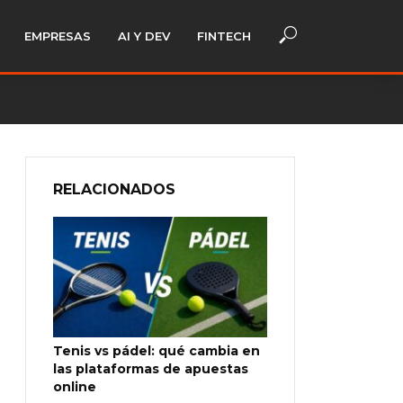
EMPRESAS
AI Y DEV
FINTECH
RELACIONADOS
Tenis vs pádel: qué cambia en
las plataformas de apuestas
online